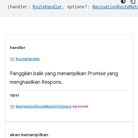
(
handler
:
RouteHandler
,
options?
:
NavigationRouteMat
handler
RouteHandler
Panggilan balik yang menampilkan Promise yang
menghasilkan Respons.
opsi
NavigationRouteMatchOptions
opsional
akan menampilkan