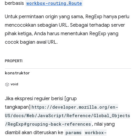
berbasis
workbox-routing.Route
Untuk permintaan origin yang sama, RegExp hanya perlu
mencocokkan sebagian URL. Sebagai terhadap server
pihak ketiga, Anda harus menentukan RegExp yang
cocok bagian awal URL.
PROPERTI
konstruktor
void
Jika ekspresi reguler berisi [grup
tangkapan]
https://developer.mozilla.org/en-
US/docs/Web/JavaScript/Reference/Global_Objects
/RegExp#grouping-back-references
, nilai yang
diambil akan diteruskan ke
params
workbox-