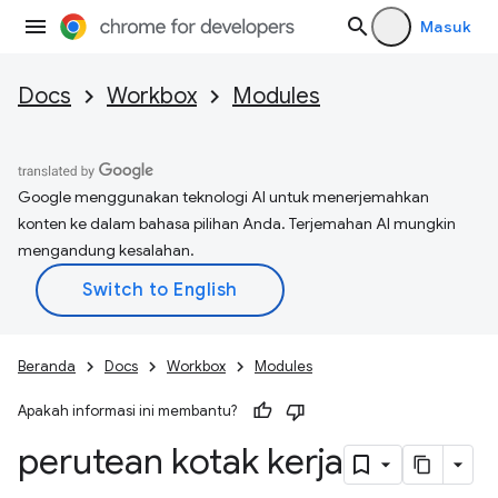
Masuk
Docs
Workbox
Modules
Google menggunakan teknologi AI untuk menerjemahkan
konten ke dalam bahasa pilihan Anda. Terjemahan AI mungkin
mengandung kesalahan.
Beranda
Docs
Workbox
Modules
Apakah informasi ini membantu?
perutean kotak kerja