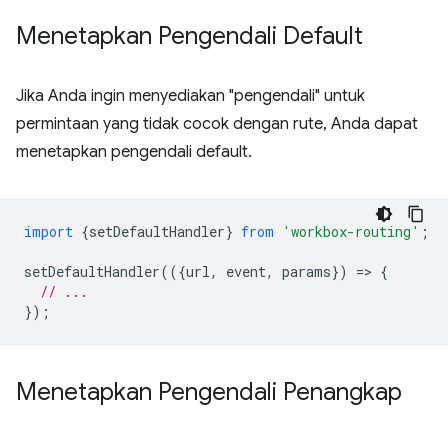
Menetapkan Pengendali Default
Jika Anda ingin menyediakan "pengendali" untuk
permintaan yang tidak cocok dengan rute, Anda dapat
menetapkan pengendali default.
import
{
setDefaultHandler
}
from
'workbox-routing'
;
setDefaultHandler
(({
url
,
event
,
params
})
=
>
{
// ...
});
Menetapkan Pengendali Penangkap