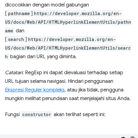
dicocokkan dengan model gabungan
[
pathname
]
https://developer.mozilla.org/en-
US/docs/Web/API/HTMLHyperlinkElementUtils/pathn
ame
dan
[
search
]
https://developer.mozilla.org/en-
US/docs/Web/API/HTMLHyperlinkElementUtils/searc
h
bagian dari URL yang diminta.
Catatan
: RegExp ini dapat dievaluasi terhadap setiap
URL tujuan selama navigasi. Hindari penggunaan
Ekspresi Reguler kompleks
, atau jika tidak, pengguna
mungkin melihat penundaan saat menjelajahi situs Anda.
Fungsi
constructor
akan terlihat seperti ini: