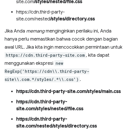
site.com
/styles/nested/file.css
https://cdn.third-party-
site.com/nested
/styles/directory.css
Jika Anda
memang
menginginkan perilaku ini, Anda
hanya perlu memastikan bahwa cocok dengan bagian
awal URL. Jika kita ingin mencocokkan permintaan untuk
https://cdn.third-party-site.com
, kita dapat
menggunakan ekspresi
new
RegExp('https://cdn\\.third-party-
site\\.com.*/styles/.*\\.css')
.
https://cdn.third-party-site.com/styles/main.css
https://cdn.third-party-
site.com/styles/nested/file.css
https://cdn.third-party-
site.com/nested/styles/directory.css