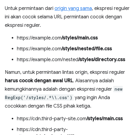
Untuk permintaan dari
origin yang sama
, ekspresi reguler
ini akan cocok selama URL permintaan cocok dengan
ekspresi reguler.
https://example.com
/styles/main.css
https://example.com
/styles/nested/file.css
https://example.com/nested
/styles/directory.css
Namun, untuk permintaan lintas origin, ekspresi reguler
harus cocok dengan awal URL
. Alasannya adalah
kemungkinannya adalah dengan ekspresi reguler
new
RegExp('/styles/.*\\.css')
yang ingin Anda
cocokkan dengan file CSS pihak ketiga.
https://cdn.third-party-site.com
/styles/main.css
https://cdn.third-party-