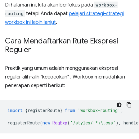
Di halaman ini, kita akan berfokus pada
workbox-
routing
tetapi Anda dapat
pelajari strategi-strategi
workbox ini lebih lanjut
.
Cara Mendaftarkan Rute Ekspresi
Reguler
Praktik yang umum adalah menggunakan ekspresi
reguler alih-alih "kecocokan" . Workbox memudahkan
penerapan seperti berikut:
import
{
registerRoute
}
from
'workbox-routing'
;
registerRoute
(
new
RegExp
(
'/styles/.*\\.css'
),
handle