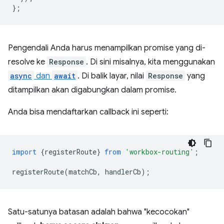
};
Pengendali Anda harus menampilkan promise yang di-
resolve ke
Response
. Di sini misalnya, kita menggunakan
async
dan
await
. Di balik layar, nilai
Response
yang
ditampilkan akan digabungkan dalam promise.
Anda bisa mendaftarkan callback ini seperti:
import
{
registerRoute
}
from
'workbox-routing'
;
registerRoute
(
matchCb
,
handlerCb
);
Satu-satunya batasan adalah bahwa "kecocokan"