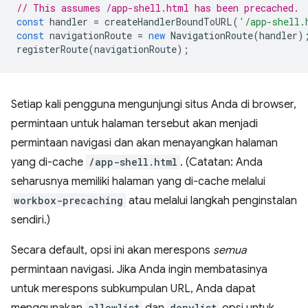
// This assumes /app-shell.html has been precached.
const
handler
=
createHandlerBoundToURL
(
'/app-shell.
const
navigationRoute
=
new
NavigationRoute
(
handler
)
registerRoute
(
navigationRoute
);
Setiap kali pengguna mengunjungi situs Anda di browser,
permintaan untuk halaman tersebut akan menjadi
permintaan navigasi dan akan menayangkan halaman
yang di-cache
/app-shell.html
. (Catatan: Anda
seharusnya memiliki halaman yang di-cache melalui
workbox-precaching
atau melalui langkah penginstalan
sendiri.)
Secara default, opsi ini akan merespons
semua
permintaan navigasi. Jika Anda ingin membatasinya
untuk merespons subkumpulan URL, Anda dapat
allowlist
denylist