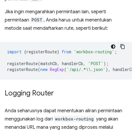
Jika ingin mengarahkan permintaan lain, seperti
permintaan
POST
, Anda harus untuk menentukan
metode saat mendaftarkan rute, seperti berikut:
import
{
registerRoute
}
from
'workbox-routing'
;
registerRoute
(
matchCb
,
handlerCb
,
'POST'
);
registerRoute
(
new
RegExp
(
'/api/.*\\.json'
),
handlerC
Logging Router
Anda seharusnya dapat menentukan aliran permintaan
menggunakan log dari
workbox-routing
yang akan
menandai URL mana yang sedang diproses melalui