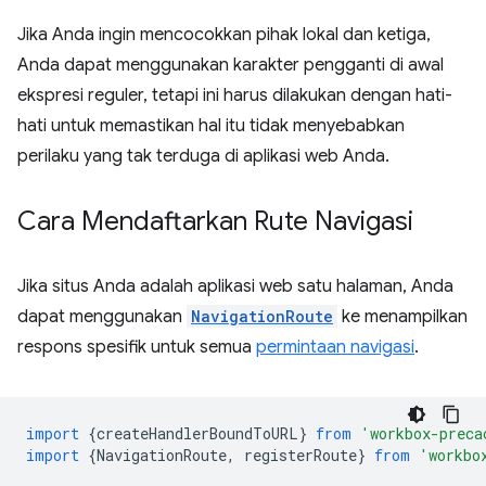
Jika Anda ingin mencocokkan pihak lokal dan ketiga,
Anda dapat menggunakan karakter pengganti di awal
ekspresi reguler, tetapi ini harus dilakukan dengan hati-
hati untuk memastikan hal itu tidak menyebabkan
perilaku yang tak terduga di aplikasi web Anda.
Cara Mendaftarkan Rute Navigasi
Jika situs Anda adalah aplikasi web satu halaman, Anda
dapat menggunakan
NavigationRoute
ke menampilkan
respons spesifik untuk semua
permintaan navigasi
.
import
{
createHandlerBoundToURL
}
from
'workbox-preca
import
{
NavigationRoute
,
registerRoute
}
from
'workbo