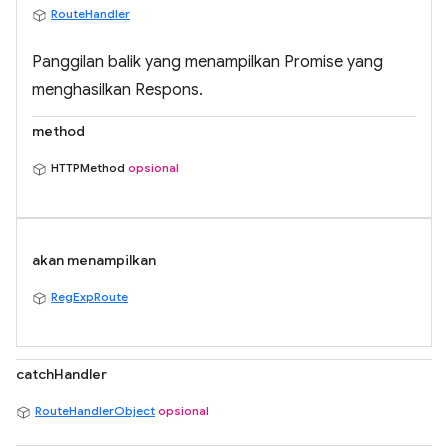
RouteHandler
Panggilan balik yang menampilkan Promise yang
menghasilkan Respons.
method
HTTPMethod
opsional
akan menampilkan
RegExpRoute
catchHandler
RouteHandlerObject
opsional