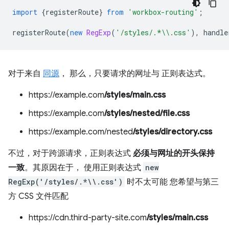
import
{
registerRoute
}
from
'workbox-routing'
;
registerRoute
(
new
RegExp
(
'/styles/.*\\.css'
),
handle
对于来自
同源
， 那么，只要请求的网址与 正则表达式。
https://example.com
/styles/main.css
https://example.com
/styles/nested/file.css
https://example.com/nested
/styles/directory.css
不过，对于跨源请求，正则表达式
必须与网址的开头保持
一致
。其原因在于， 使用正则表达式
new
RegExp('/styles/.*\\.css')
时不太可能 您希望与第三
方 CSS 文件匹配
https://cdn.third-party-site.com
/styles/main.css