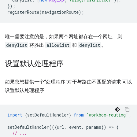
});
registerRoute
(
navigationRoute
);
唯一需要注意的是，如果两个网址都存在一个网址，则
denylist
将胜出
allowlist
和
denylist
。
设置默认处理程序
如果您想提供一个“处理程序”对于与路由不匹配的请求 可以
设置默认处理程序
import
{
setDefaultHandler
}
from
'workbox-routing'
;
setDefaultHandler
(({
url
,
event
,
params
})
=
>
{
// ...