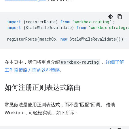
import
{
registerRoute
}
from
'workbox-routing'
;
import
{
StaleWhileRevalidate
}
from
'workbox-strategi
registerRoute
(
matchCb
,
new
StaleWhileRevalidate
());
在本页中，我们将重点介绍
workbox-routing
，
详细了解
工作箱策略方面的这些策略
。
如何注册正则表达式路由
常见做法是使用正则表达式，而不是“匹配”回调。 借助
Workbox，可轻松实现，如下所示：