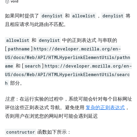
void
如果同时提供了
denylist
和
allowlist
，
denylist
将
且相应请求与此路由不匹配。
allowlist
和
denylist
中的正则表达式 与串联的
[
pathname
]
https://developer.mozilla.org/en-
US/docs/Web/API/HTMLHyperlinkElementUtils/pathn
ame
和 [
search
]
https://developer.mozilla.org/en-
US/docs/Web/API/HTMLHyperlinkElementUtils/searc
h
部分。
注意
：在运行实验的过程中，系统可能会针对每个目标网址
评估这些正则表达式 导航。避免使用
复杂的正则表达式
，
否则用户在浏览您的网站时可能会遇到延迟
constructor
函数如下所示：