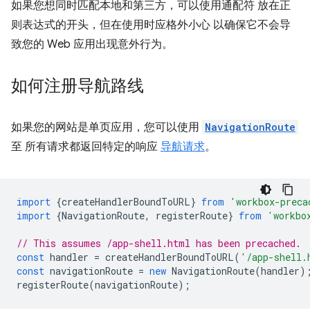
如果您想同时匹配本地和第三方，可以使用通配符 放在正
则表达式的开头，但在使用时应格外小心 以确保它不会导
致您的 Web 应用出现意外行为。
如何注册导航路线
如果您的网站是单页应用，您可以使用
NavigationRoute
至 所有请求都返回特定的响应
导航请求
。
import
{
createHandlerBoundToURL
}
from
'workbox-preca
import
{
NavigationRoute
,
registerRoute
}
from
'workbo
// This assumes /app-shell.html has been precached.
const
handler
=
createHandlerBoundToURL
(
'/app-shell.
const
navigationRoute
=
new
NavigationRoute
(
handler
)
registerRoute
(
navigationRoute
);