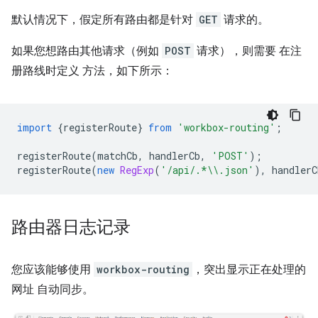
默认情况下，假定所有路由都是针对
GET
请求的。
如果您想路由其他请求（例如
POST
请求），则需要 在注
册路线时定义 方法，如下所示：
import
{
registerRoute
}
from
'workbox-routing'
;
registerRoute
(
matchCb
,
handlerCb
,
'POST'
);
registerRoute
(
new
RegExp
(
'/api/.*\\.json'
),
handlerC
路由器日志记录
您应该能够使用
workbox-routing
，突出显示正在处理的
网址 自动同步。