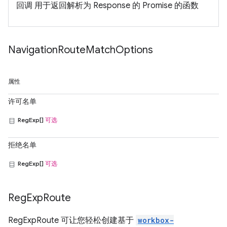
回调 用于返回解析为 Response 的 Promise 的函数
Navigation
Route
Match
Options
属性
许可名单
RegExp[]
可选
拒绝名单
RegExp[]
可选
Reg
Exp
Route
RegExpRoute 可让您轻松创建基于
workbox-