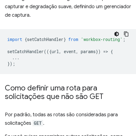
capturar e degradação suave, definindo um gerenciador
de captura.
import
{
setCatchHandler
}
from
'workbox-routing'
;
setCatchHandler
(({
url
,
event
,
params
})
=
>
{
...
});
Como definir uma rota para
solicitações que não são GET
Por padrão, todas as rotas são consideradas para
solicitações
GET
.