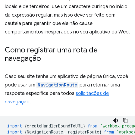
locais e de terceiros, use um caractere curinga no início
da expressão regular, mas isso deve ser feito com
cautela para garantir que ele não cause
comportamentos inesperados no seu aplicativo da Web.
Como registrar uma rota de
navegação
Caso seu site tenha um aplicativo de página única, você
pode usar um
NavigationRoute
para retornar uma
resposta específica para todos
solicitações de
navegação
.
import
{
createHandlerBoundToURL
}
from
'workbox-preca
import
{
NavigationRoute
,
registerRoute
}
from
'workbo