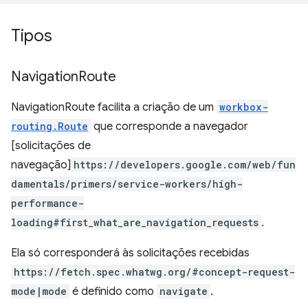
Tipos
Navigation
Route
NavigationRoute facilita a criação de um
workbox-
routing.Route
que corresponde a navegador
[solicitações de
navegação]
https://developers.google.com/web/fun
damentals/primers/service-workers/high-
performance-
loading#first_what_are_navigation_requests
.
Ela só corresponderá às solicitações recebidas
https://fetch.spec.whatwg.org/#concept-request-
mode|mode
é definido como
navigate
.