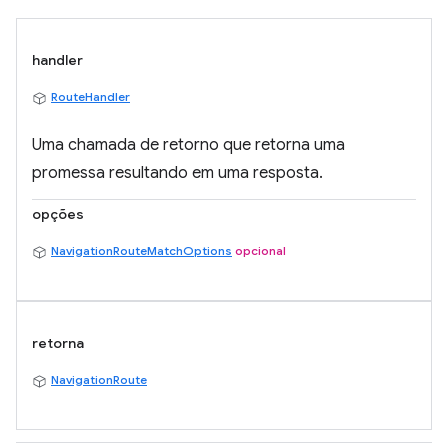
handler
RouteHandler
Uma chamada de retorno que retorna uma
promessa resultando em uma resposta.
opções
NavigationRouteMatchOptions
opcional
retorna
NavigationRoute