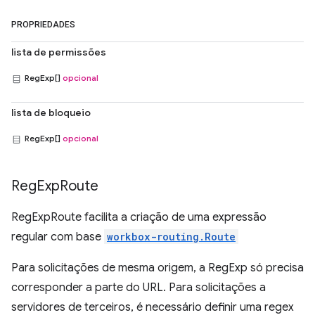
PROPRIEDADES
lista de permissões
RegExp[]
opcional
lista de bloqueio
RegExp[]
opcional
Reg
Exp
Route
RegExpRoute facilita a criação de uma expressão
regular com base
workbox-routing.Route
Para solicitações de mesma origem, a RegExp só precisa
corresponder a parte do URL. Para solicitações a
servidores de terceiros, é necessário definir uma regex