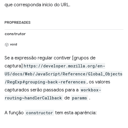
que corresponda início do URL.
PROPRIEDADES
construtor
void
Se a expressão regular contiver [grupos de
captura]
https://developer.mozilla.org/en-
US/docs/Web/JavaScript/Reference/Global_Objects
/RegExp#grouping-back-references
, os valores
capturados serão passados para a
workbox-
routing~handlerCallback
de
params
.
A função
constructor
tem esta aparência: