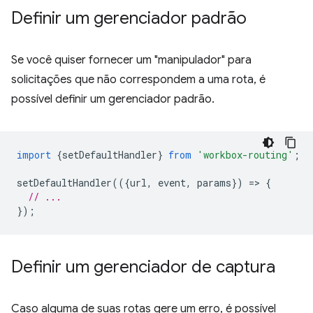
Definir um gerenciador padrão
Se você quiser fornecer um "manipulador" para
solicitações que não correspondem a uma rota, é
possível definir um gerenciador padrão.
import
{
setDefaultHandler
}
from
'workbox-routing'
;
setDefaultHandler
(({
url
,
event
,
params
})
=
>
{
// ...
});
Definir um gerenciador de captura
Caso alguma de suas rotas gere um erro, é possível