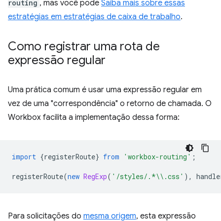
routing
, mas você pode
Saiba mais sobre essas
estratégias em estratégias de caixa de trabalho
.
Como registrar uma rota de
expressão regular
Uma prática comum é usar uma expressão regular em
vez de uma "correspondência" o retorno de chamada. O
Workbox facilita a implementação dessa forma:
import
{
registerRoute
}
from
'workbox-routing'
;
registerRoute
(
new
RegExp
(
'/styles/.*\\.css'
),
handle
Para solicitações do
mesma origem
, esta expressão