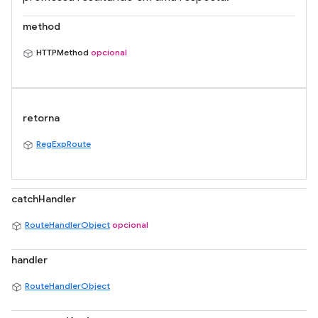
method
HTTPMethod
opcional
retorna
RegExpRoute
catchHandler
RouteHandlerObject
opcional
handler
RouteHandlerObject