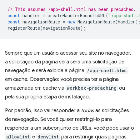
// This assumes /app-shell.html has been precached.
const
handler
=
createHandlerBoundToURL
(
'/app-shell.
const
navigationRoute
=
new
NavigationRoute
(
handler
)
registerRoute
(
navigationRoute
);
Sempre que um usuário acessar seu site no navegador,
a solicitação da página será será uma solicitação de
navegação e será exibida a página
/app-shell.html
em cache. Observação: você precisa ter a página
armazenada em cache via
workbox-precaching
ou
pela sua própria etapa de instalação.
Por padrão, isso vai responder a
todas
as solicitações
de navegação. Se você quiser restringi-lo para
responder a um subconjunto de URLs, você pode usar o
allowlist
e
denylist
para restringir quais páginas