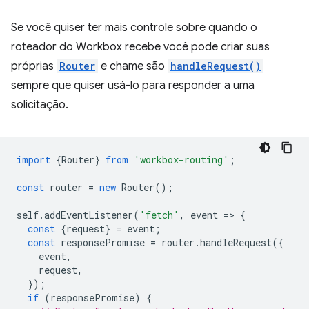
Se você quiser ter mais controle sobre quando o
roteador do Workbox recebe você pode criar suas
próprias
Router
e chame são
handleRequest()
sempre que quiser usá-lo para responder a uma
solicitação.
import
{
Router
}
from
'workbox-routing'
;
const
router
=
new
Router
();
self
.
addEventListener
(
'fetch'
,
event
=
>
{
const
{
request
}
=
event
;
const
responsePromise
=
router
.
handleRequest
({
event
,
request
,
});
if
(
responsePromise
)
{