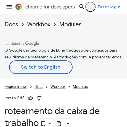
Fazer login
Docs
Workbox
Modules
O Google usa tecnologia de IA na tradução de conteúdos para
seu idioma de preferência. As traduções com IA podem ter erros.
Página inicial
Docs
Workbox
Modules
Isso foi útil?
roteamento da caixa de
trabalho