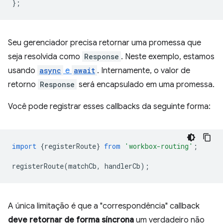
};
Seu gerenciador precisa retornar uma promessa que
seja resolvida como
Response
. Neste exemplo, estamos
usando
async
e
await
. Internamente, o valor de
retorno
Response
será encapsulado em uma promessa.
Você pode registrar esses callbacks da seguinte forma:
import
{
registerRoute
}
from
'workbox-routing'
;
registerRoute
(
matchCb
,
handlerCb
);
A única limitação é que a "correspondência" callback
deve retornar de forma síncrona
um verdadeiro não