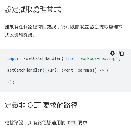
設定擷取處理常式
如果有任何路徑擲回錯誤，您可以擷取並 設定擷取處理常
式以優雅降級。
import
{
setCatchHandler
}
from
'workbox-routing'
;
setCatchHandler
(({
url
,
event
,
params
})
=
>
{
...
});
定義非 GET 要求的路徑
根據預設，所有路徑皆適用於
GET
要求。