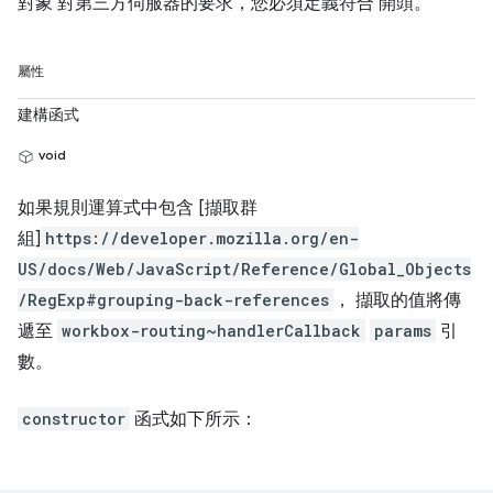
對象 對第三方伺服器的要求，您必須定義符合 開頭。
屬性
建構函式
void
如果規則運算式中包含 [擷取群
組]
https://developer.mozilla.org/en-
US/docs/Web/JavaScript/Reference/Global_Objects
/RegExp#grouping-back-references
， 擷取的值將傳
遞至
workbox-routing~handlerCallback
params
引
數。
constructor
函式如下所示：