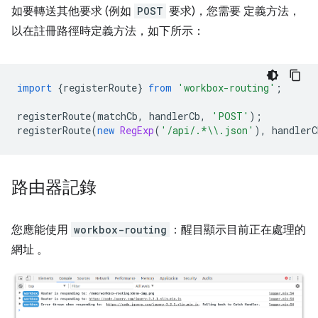
如要轉送其他要求 (例如
POST
要求)，您需要 定義方法，
以在註冊路徑時定義方法，如下所示：
import
{
registerRoute
}
from
'workbox-routing'
;
registerRoute
(
matchCb
,
handlerCb
,
'POST'
);
registerRoute
(
new
RegExp
(
'/api/.*\\.json'
),
handlerC
路由器記錄
您應能使用
workbox-routing
：醒目顯示目前正在處理的
網址 。