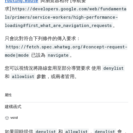
routing.Route
與瀏覽器相符 [導航要
求]
https://developers.google.com/web/fundamenta
ls/primers/service-workers/high-performance-
loading#first_what_are_navigation_requests
。
只會比對符合下列條件的傳入要求：
https://fetch.spec.whatwg.org/#concept-request-
mode|mode
已設為
navigate
。
您可以視情況將路線套用至部分導覽要求 使用
denylist
和
allowlist
參數，或兩者皆用。
屬性
建構函式
void
如果同時提供
denylist
和
allowlist
，
denylist
會 ，