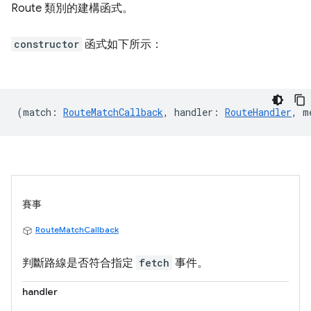
Route 類別的建構函式。
constructor
函式如下所示：
(
match
:
RouteMatchCallback
,
handler
:
RouteHandler
,
m
賽事
RouteMatchCallback
判斷路線是否符合指定
fetch
事件。
handler