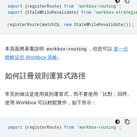
import
{
registerRoute
}
from
'workbox-routing'
;
import
{
StaleWhileRevalidate
}
from
'workbox-strategi
registerRoute
(
matchCb
,
new
StaleWhileRevalidate
());
本頁面將著重說明
workbox-routing
，但您可以
進一步
瞭解這些 Workbox 策略
。
如何註冊規則運算式路徑
常見的做法是使用規則運算式，而不要使用「比對」回呼。
使用 Workbox 可以輕鬆實作，如下所示：
import
{
registerRoute
}
from
'workbox-routing'
;