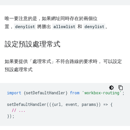
唯一要注意的是，如果網址同時存在於兩個位
置，
denylist
將勝出
allowlist
和
denylist
。
設定預設處理常式
如果要提供「處理常式」不符合路線的要求時， 可以設定
預設處理常式
import
{
setDefaultHandler
}
from
'workbox-routing'
;
setDefaultHandler
(({
url
,
event
,
params
})
=
>
{
// ...
});