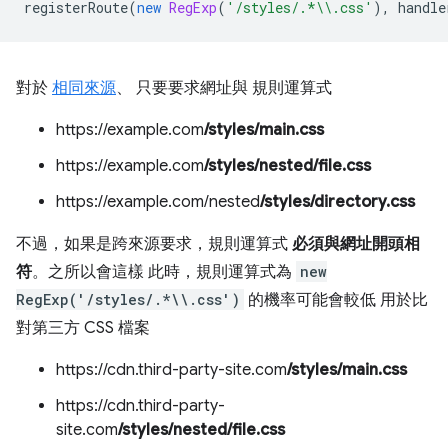
registerRoute
(
new
RegExp
(
'/styles/.*\\.css'
),
handle
對於
相同來源
、 只要要求網址與 規則運算式
https://example.com
/styles/main.css
https://example.com
/styles/nested/file.css
https://example.com/nested
/styles/directory.css
不過，如果是跨來源要求，規則運算式
必須與網址開頭相
符
。之所以會這樣 此時，規則運算式為
new
RegExp('/styles/.*\\.css')
的機率可能會較低 用於比
對第三方 CSS 檔案
https://cdn.third-party-site.com
/styles/main.css
https://cdn.third-party-
site.com
/styles/nested/file.css