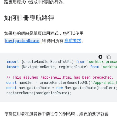
路應用程式中造成非預期的行為。
如何註冊導航路徑
如果您的網站是單頁應用程式，您可以使用
NavigationRoute
到 傳回所有
導航要求
。
import
{
createHandlerBoundToURL
}
from
'workbox-preca
import
{
NavigationRoute
,
registerRoute
}
from
'workbo
// This assumes /app-shell.html has been precached.
const
handler
=
createHandlerBoundToURL
(
'/app-shell.
const
navigationRoute
=
new
NavigationRoute
(
handler
)
registerRoute
(
navigationRoute
);
每當使用者在瀏覽器中前往你的網站時，網頁的要求就會