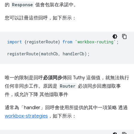
的
Response
值會包裝在承諾中。
您可以註冊這些回呼，如下所示：
import
{
registerRoute
}
from
'workbox-routing'
;
registerRoute
(
matchCb
,
handlerCb
);
唯一的限制是回呼
必須同步
傳回 Tuthy 這個值，就無法執行
任何非同步工作。原因是
Router
必須同步回應擷取事
件，或允許下降 其他擷取事件
通常為「handler」回呼會使用所提供的其中一項策略 透過
workbox-strategies
，如下所示：