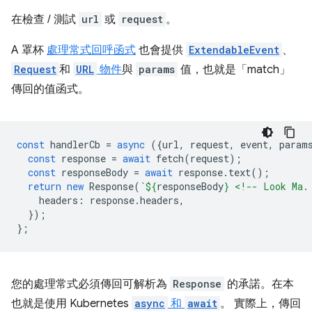
在檢查 / 測試
url
或
request
。
A 罩杯
處理常式回呼函式
也會提供
ExtendableEvent
、
Request
和
URL
物件
與
params
值，也就是「match」
傳回的值函式。
const
handlerCb
=
async
({
url
,
request
,
event
,
param
const
response
=
await
fetch
(
request
);
const
responseBody
=
await
response
.
text
();
return
new
Response
(
`
${
responseBody
}
 <!-- Look Ma.
headers
:
response
.
headers
,
});
};
您的處理常式必須傳回可解析為
Response
的承諾。在本
也就是使用 Kubernetes
async
和
await
。 實際上，傳回