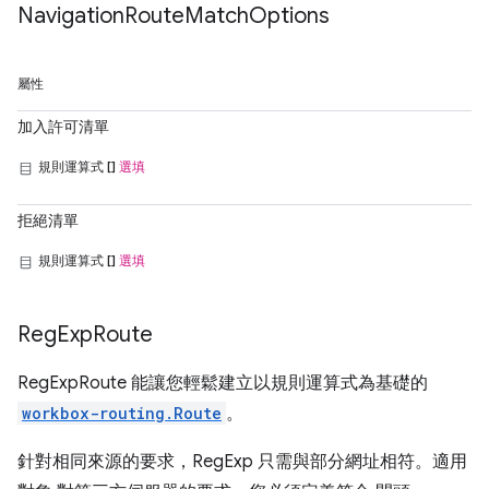
Navigation
Route
Match
Options
屬性
加入許可清單
規則運算式 []
選填
拒絕清單
規則運算式 []
選填
Reg
Exp
Route
RegExpRoute 能讓您輕鬆建立以規則運算式為基礎的
workbox-routing.Route
。
針對相同來源的要求，RegExp 只需與部分網址相符。適用