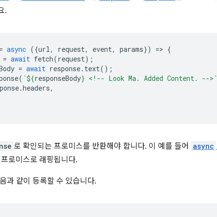
요.
=
async
({
url
,
request
,
event
,
params
})
=
>
{
=
await
fetch
(
request
);
Body
=
await
response
.
text
();
ponse
(
`
${
responseBody
}
 <!-- Look Ma. Added Content. -->
ponse
.
headers
,
nse
로 확인되는 프로미스를 반환해야 합니다. 이 예를 들어
async
 프로미스로 래핑됩니다.
음과 같이 등록할 수 있습니다.