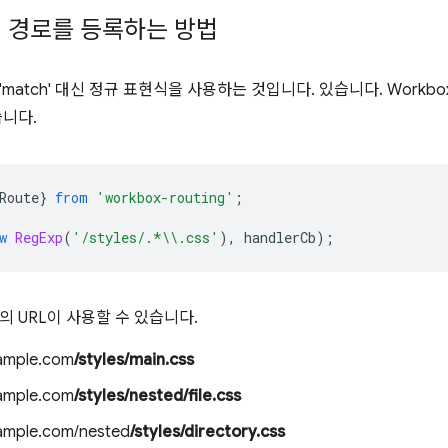
 경로를 등록하는 방법
match' 대신 정규 표현식을 사용하는 것입니다. 있습니다. Workb
습니다.
Route
}
from
'workbox-routing'
;
w
RegExp
(
'/styles/.*\\.css'
),
handlerCb
);
 URL이 사용할 수 있습니다.
xample.com
/styles/main.css
xample.com
/styles/nested/file.css
xample.com/nested
/styles/directory.css