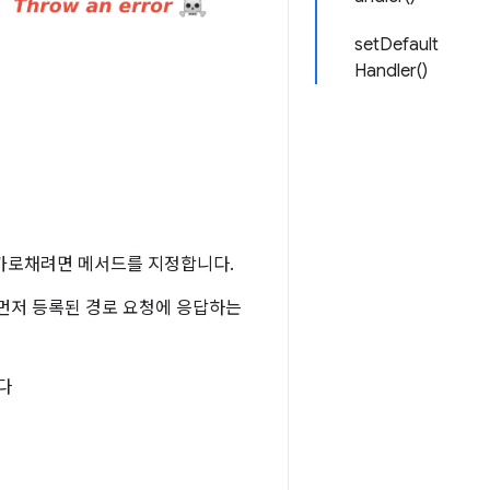
setDefault
Handler()
가로채려면 메서드를 지정합니다.
 먼저 등록된 경로 요청에 응답하는
다