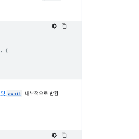
`
,
{
및
await
. 내부적으로 반환