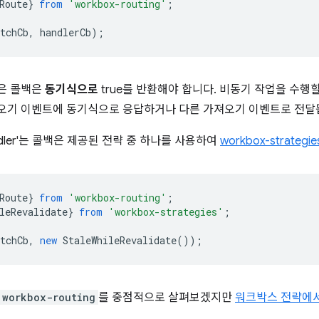
Route
}
from
'workbox-routing'
;
tchCb
,
handlerCb
);
은 콜백은
동기식으로
true를 반환해야 합니다. 비동기 작업을 수행
오기 이벤트에 동기식으로 응답하거나 다른 가져오기 이벤트로 전
dler'는 콜백은 제공된 전략 중 하나를 사용하여
workbox-strategie
Route
}
from
'workbox-routing'
;
leRevalidate
}
from
'workbox-strategies'
;
tchCb
,
new
StaleWhileRevalidate
());
workbox-routing
를 중점적으로 살펴보겠지만
워크박스 전략에서