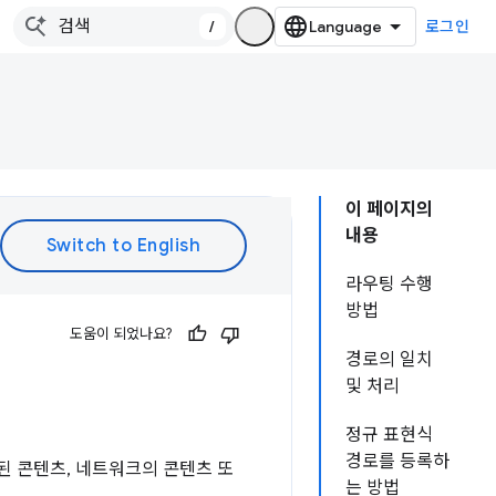
/
로그인
이 페이지의
내용
라우팅 수행
방법
도움이 되었나요?
경로의 일치
및 처리
정규 표현식
경로를 등록하
된 콘텐츠, 네트워크의 콘텐츠 또
는 방법