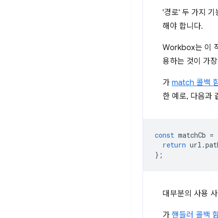
'경로' 두 가지 
해야 합니다.
Workbox는 
용하는 것이 가장
가
match 콜백 
한 예로, 다음과 
const
matchCb
=
return
url
.
pat
};
대부분의 사용 
가
핸들러 콜백 