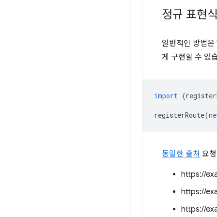
정규 표현식
일반적인 방법은 '
게 구현할 수 있
import
{
register
registerRoute
(
ne
동일한 출처
요청의
https://e
https://e
https://e