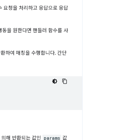
 함수 요청을 처리하고 응답으로 응답
 행동을 원한다면 핸들러 함수를 사
반환하여 매칭을 수행합니다. 간단
'에 의해 반환되는 값인
params
값