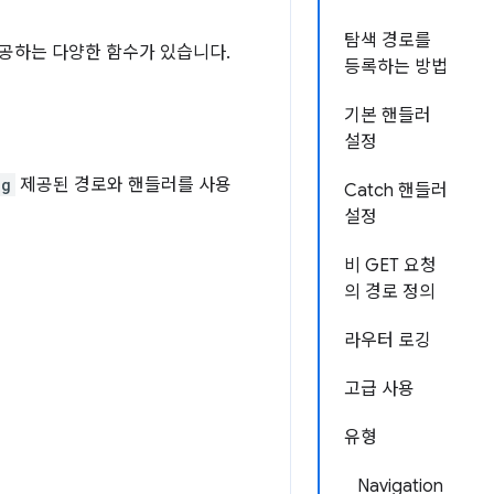
탐색 경로를
제공하는 다양한 함수가 있습니다.
등록하는 방법
기본 핸들러
설정
ng
제공된 경로와 핸들러를 사용
Catch 핸들러
설정
비 GET 요청
의 경로 정의
라우터 로깅
고급 사용
유형
Navigation