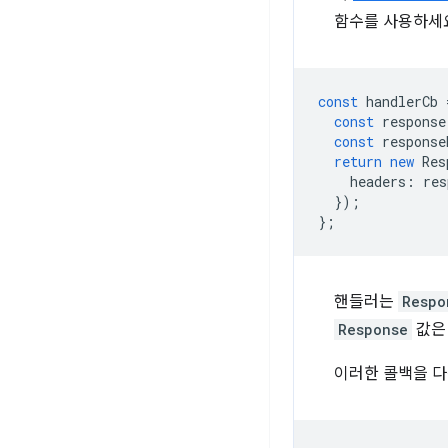
함수를 사용하세
const
handlerCb
const
response
const
response
return
new
Res
headers
:
res
});
};
핸들러는
Respo
Response
값은
이러한 콜백을 다