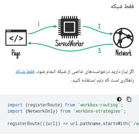
فقط شبکه
اگر نیاز دارید درخواست‌های خاصی از شبکه انجام شود،
فقط شبکه
راهکاری است که باید استفاده کنید.
import
{
registerRoute
}
from
'workbox-routing'
;
import
{
NetworkOnly
}
from
'workbox-strategies'
;
registerRoute
(({
url
})
=
>
url
.
pathname
.
startsWith
(
'/a