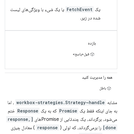
یک
FetchEvent
یا یک شیء با ویژگی‌های لیست
شده در زیر.
بازده
قول<پاسخ>
همه را مدیریت کنید
باطل
مشابه
workbox-strategies.Strategy~handle
، اما
به جای اینکه فقط یک
Promise
که به یک
Response
ختم
می‌شود، برگرداند، یک چندتایی از Promiseهای
[response,
done]
را برمی‌گرداند، که اولی (
response
) معادل چیزی