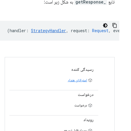
تابع
_getResponse
به شکل زیر است:
(
handler
:
StrategyHandler
,
request
:
Request
,
event
:
رسیدگی کننده
استراتژی هندلر
درخواست
درخواست
رویداد
رویداد قابل توسعه