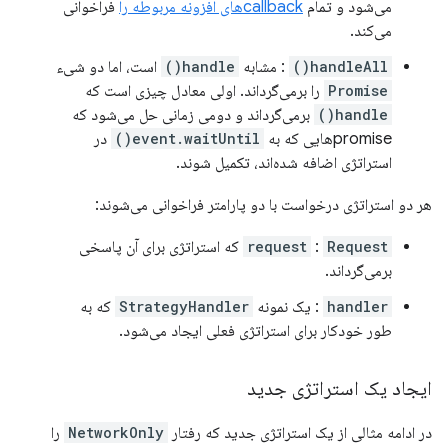
می‌شود و تمام
callbackهای افزونه مربوطه را
فراخوانی
می‌کند.
handleAll()
: مشابه
handle()
است، اما دو شیء
Promise
را برمی‌گرداند. اولی معادل چیزی است که
handle()
برمی‌گرداند و دومی زمانی حل می‌شود که
promiseهایی که به
event.waitUntil()
در
استراتژی اضافه شده‌اند، تکمیل شوند.
هر دو استراتژی درخواست با دو پارامتر فراخوانی می‌شوند:
Request
:
request
که استراتژی برای آن پاسخی
برمی‌گرداند.
handler
: یک نمونه
StrategyHandler
که به
طور خودکار برای استراتژی فعلی ایجاد می‌شود.
ایجاد یک استراتژی جدید
در ادامه مثالی از یک استراتژی جدید که رفتار
NetworkOnly
را