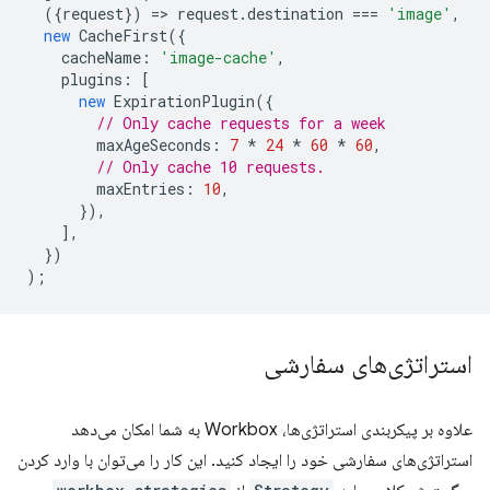
({
request
})
=
>
request
.
destination
===
'image'
,
new
CacheFirst
({
cacheName
:
'image-cache'
,
plugins
:
[
new
ExpirationPlugin
({
// Only cache requests for a week
maxAgeSeconds
:
7
*
24
*
60
*
60
,
// Only cache 10 requests.
maxEntries
:
10
,
}),
],
})
);
استراتژی‌های سفارشی
علاوه بر پیکربندی استراتژی‌ها، Workbox به شما امکان می‌دهد
استراتژی‌های سفارشی خود را ایجاد کنید. این کار را می‌توان با وارد کردن