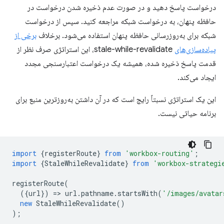
درخواست پاسخ دهید و در صورت عدم ذخیره شدن درخواست در
حافظه پنهان، به درخواست شبکه مراجعه کنید. سپس از درخواست
شبکه برای به‌روزرسانی حافظه پنهان استفاده می‌شود. برخلاف
برخی از
پیاده‌سازی‌های
stale-while-revalidate، این استراتژی صرف نظر از
قدمت پاسخ ذخیره شده، همیشه یک درخواست اعتبارسنجی مجدد
ایجاد می‌کند.
این یک استراتژی نسبتاً رایج است که در آن داشتن به‌روزترین منبع برای
برنامه حیاتی نیست.
import
{
registerRoute
}
from
'workbox-routing'
;
import
{
StaleWhileRevalidate
}
from
'workbox-strategi
registerRoute
(
({
url
})
=
>
url
.
pathname
.
startsWith
(
'/images/avatar
new
StaleWhileRevalidate
()
);