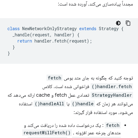
مجدداً پیاده‌سازی می‌کند، آورده شده است:
class
NewNetworkOnlyStrategy
extends
Strategy
{
_handle
(
request
,
handler
)
{
return
handler
.
fetch
(
request
);
}
}
توجه کنید که چگونه به جای متد بومی
fetch
handler.fetch()
فراخوانی شده است. کلاس
StrategyHandler
تعدادی عمل fetch و cache ارائه می‌دهد که
می‌توانند هر زمان که
handle()
یا
handleAll()
استفاده
می‌شود، مورد استفاده قرار گیرند:
fetch
: یک درخواست داده شده را دریافت می‌کند و
متدهای چرخه عمر افزونه
،
requestWillFetch()