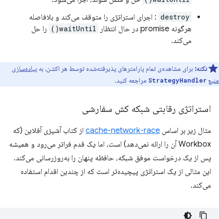
destroy
: اجرای استراتژی را متوقف می‌کند و بلافاصله
هرگونه promise در حال انتظار
waitUntil()
را حل
می‌کند.
نکته:
برای مشاهده‌ی تمام پارامترهای پذیرفته‌شده توسط هر اکشن، به
پیاده‌سازی
منبع
مراجعه کنید.
StrategyHandler
استراتژی رقابتی شبکه کش سفارشی
مثال زیر بر اساس
cache-network-race
از کتاب آشپزی آفلاین (که
Workbox آن را ارائه نمی‌دهد) است، اما یک قدم فراتر می‌رود و همیشه
پس از یک درخواست موفق شبکه، حافظه پنهان را به‌روزرسانی می‌کند.
این مثالی از یک استراتژی پیچیده‌تر است که از چندین اقدام استفاده
می‌کند.