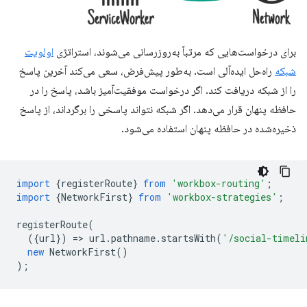
برای درخواست‌هایی که مرتباً به‌روزرسانی می‌شوند، استراتژی
اولویت
شبکه
راه‌حل ایده‌آلی است. به‌طور پیش‌فرض، سعی می‌کند آخرین پاسخ
را از شبکه دریافت کند. اگر درخواست موفقیت‌آمیز باشد، پاسخ را در
حافظه پنهان قرار می‌دهد. اگر شبکه نتواند پاسخی را برگرداند، از پاسخ
ذخیره‌شده در حافظه پنهان استفاده می‌شود.
import
{
registerRoute
}
from
'workbox-routing'
;
import
{
NetworkFirst
}
from
'workbox-strategies'
;
registerRoute
(
({
url
})
=
>
url
.
pathname
.
startsWith
(
'/social-timeli
new
NetworkFirst
()
);