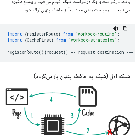
باشد، درخواست با یک درخواست شبکه انجام می‌شود و پاسخ ذخیره
می‌شود تا درخواست بعدی مستقیماً از حافظه پنهان ارائه شود.
import
{
registerRoute
}
from
'workbox-routing'
;
import
{
CacheFirst
}
from
'workbox-strategies'
;
registerRoute
(({
request
})
=
>
request
.
destination
===
شبکه اول (شبکه به حافظه پنهان بازمی‌گردد)