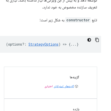
توسعه دهد و به بیش از این ویژگی‌ها نیاز نداشته باشد، نیازی به
تعریف سازنده مخصوص به خود ندارد.
تابع
constructor
به شکل زیر است:
(
options?
:
StrategyOptions
) => {...}
گزینه‌ها
گزینه‌های استراتژی
اختیاری
بازده