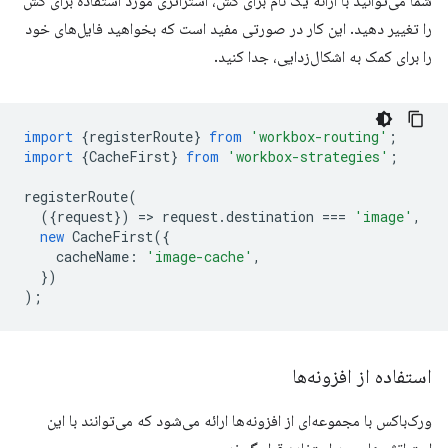
شما می‌توانید با ارائه یک نام برای کش، استراتژی مورد استفاده برای کش
را تغییر دهید. این کار در صورتی مفید است که بخواهید فایل‌های خود
را برای کمک به اشکال‌زدایی، جدا کنید.
import
{
registerRoute
}
from
'workbox-routing'
;
import
{
CacheFirst
}
from
'workbox-strategies'
;
registerRoute
(
({
request
})
=
>
request
.
destination
===
'image'
,
new
CacheFirst
({
cacheName
:
'image-cache'
,
})
);
استفاده از افزونه‌ها
ورک‌باکس با مجموعه‌ای از افزونه‌ها ارائه می‌شود که می‌توانند با این