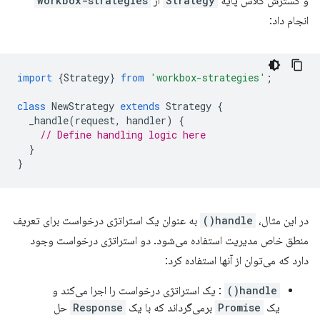
و گسترش کلاس پایه
Strategy
از
workbox-strategies
انجام داد:
import
{
Strategy
}
from
'workbox-strategies'
;
class
NewStrategy
extends
Strategy
{
_handle
(
request
,
handler
)
{
// Define handling logic here
}
}
در این مثال،
handle()
به عنوان یک استراتژی درخواست برای تعریف
منطق خاص مدیریت استفاده می‌شود. دو استراتژی درخواست وجود
دارد که می‌توان از آنها استفاده کرد:
handle()
: یک استراتژی درخواست را اجرا می‌کند و
یک
Promise
برمی‌گرداند که با یک
Response
حل