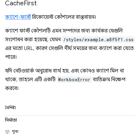
Cache
First
ক্যাশে-ফার্স্ট
রিকোয়েস্ট কৌশলের বাস্তবায়ন।
ক্যাশে ফার্স্ট কৌশলটি এমন সম্পদের জন্য কার্যকর যেগুলি
সংশোধন করা হয়েছে, যেমন
/styles/example.a8f5f1.css
এর মতো URL, কারণ সেগুলি দীর্ঘ সময়ের জন্য ক্যাশে করা যেতে
পারে।
যদি নেটওয়ার্ক অনুরোধ ব্যর্থ হয়, এবং কোনও ক্যাশে মিল না
থাকে, তাহলে এটি একটি
WorkboxError
ব্যতিক্রম নিক্ষেপ
করবে।
বৈশিষ্ট্য
নির্মাতা
শূন্য