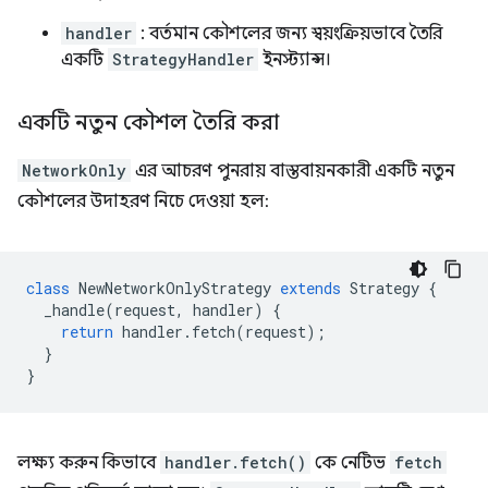
handler
: বর্তমান কৌশলের জন্য স্বয়ংক্রিয়ভাবে তৈরি
একটি
StrategyHandler
ইনস্ট্যান্স।
একটি নতুন কৌশল তৈরি করা
NetworkOnly
এর আচরণ পুনরায় বাস্তবায়নকারী একটি নতুন
কৌশলের উদাহরণ নিচে দেওয়া হল:
class
NewNetworkOnlyStrategy
extends
Strategy
{
_handle
(
request
,
handler
)
{
return
handler
.
fetch
(
request
);
}
}
লক্ষ্য করুন কিভাবে
handler.fetch()
কে নেটিভ
fetch