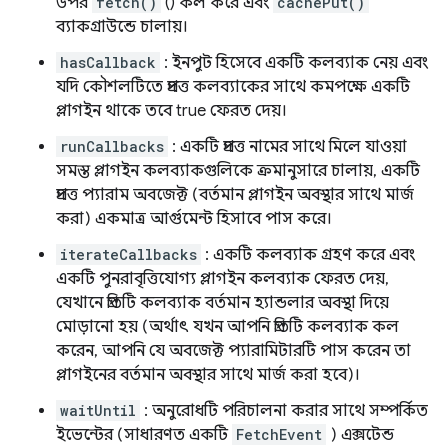
উপর
fetch()
() কল করে এবং
cachePut()
ব্যাকগ্রাউন্ডে চালায়।
hasCallback
: ইনপুট হিসেবে একটি কলব্যাক নেয় এবং
যদি কৌশলটিতে প্রদত্ত কলব্যাকের সাথে কমপক্ষে একটি
প্লাগইন থাকে তবে true ফেরত দেয়।
runCallbacks
: একটি প্রদত্ত নামের সাথে মিলে যাওয়া
সমস্ত প্লাগইন কলব্যাকগুলিকে ক্রমানুসারে চালায়, একটি
প্রদত্ত প্যারাম অবজেক্ট (বর্তমান প্লাগইন অবস্থার সাথে মার্জ
করা) একমাত্র আর্গুমেন্ট হিসাবে পাস করে।
iterateCallbacks
: একটি কলব্যাক গ্রহণ করে এবং
একটি পুনরাবৃত্তিযোগ্য প্লাগইন কলব্যাক ফেরত দেয়,
যেখানে প্রতিটি কলব্যাক বর্তমান হ্যান্ডলার অবস্থা দিয়ে
মোড়ানো হয় (অর্থাৎ যখন আপনি প্রতিটি কলব্যাক কল
করেন, আপনি যে অবজেক্ট প্যারামিটারটি পাস করেন তা
প্লাগইনের বর্তমান অবস্থার সাথে মার্জ করা হবে)।
waitUntil
: অনুরোধটি পরিচালনা করার সাথে সম্পর্কিত
ইভেন্টের (সাধারণত একটি
FetchEvent
) এক্সটেন্ড