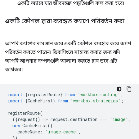
একটি অ্যারে যার জীবনচক্র পদ্ধতিগুলি কল করা হবে।
একটি কৌশল দ্বারা ব্যবহৃত ক্যাশে পরিবর্তন করা
আপনি ক্যাশের নাম প্রদান করে একটি কৌশল ব্যবহার করে ক্যাশ
পরিবর্তন করতে পারেন। ডিবাগিংয়ে সাহায্য করার জন্য যদি
আপনি আপনার সম্পদগুলি আলাদা করতে চান তবে এটি
কার্যকর।
import
{
registerRoute
}
from
'workbox-routing'
;
import
{
CacheFirst
}
from
'workbox-strategies'
;
registerRoute
(
({
request
})
=
>
request
.
destination
===
'image'
,
new
CacheFirst
({
cacheName
:
'image-cache'
,
})