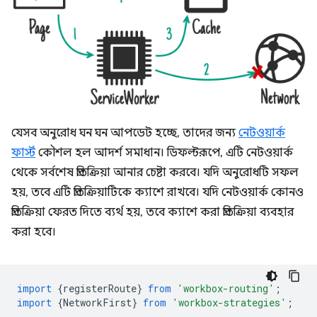
যেসব অনুরোধ ঘন ঘন আপডেট হচ্ছে, তাদের জন্য
নেটওয়ার্ক
ফার্স্ট
কৌশল হল আদর্শ সমাধান। ডিফল্টরূপে, এটি নেটওয়ার্ক
থেকে সর্বশেষ প্রতিক্রিয়া আনার চেষ্টা করবে। যদি অনুরোধটি সফল
হয়, তবে এটি প্রতিক্রিয়াটিকে ক্যাশে রাখবে। যদি নেটওয়ার্ক কোনও
প্রতিক্রিয়া ফেরত দিতে ব্যর্থ হয়, তবে ক্যাশে করা প্রতিক্রিয়া ব্যবহার
করা হবে।
import
{
registerRoute
}
from
'workbox-routing'
;
import
{
NetworkFirst
}
from
'workbox-strategies'
;