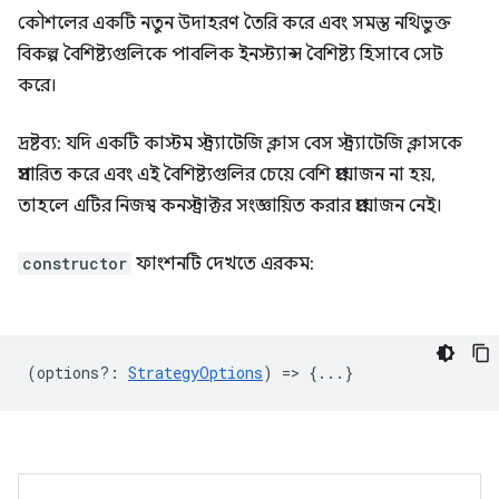
কৌশলের একটি নতুন উদাহরণ তৈরি করে এবং সমস্ত নথিভুক্ত
বিকল্প বৈশিষ্ট্যগুলিকে পাবলিক ইনস্ট্যান্স বৈশিষ্ট্য হিসাবে সেট
করে।
দ্রষ্টব্য: যদি একটি কাস্টম স্ট্র্যাটেজি ক্লাস বেস স্ট্র্যাটেজি ক্লাসকে
প্রসারিত করে এবং এই বৈশিষ্ট্যগুলির চেয়ে বেশি প্রয়োজন না হয়,
তাহলে এটির নিজস্ব কনস্ট্রাক্টর সংজ্ঞায়িত করার প্রয়োজন নেই।
constructor
ফাংশনটি দেখতে এরকম:
(
options?
:
StrategyOptions
) => {...}