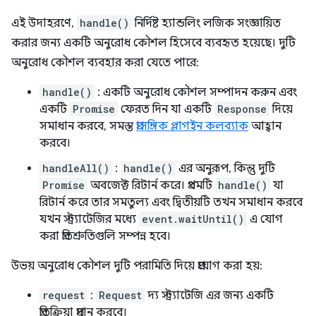
এই উদাহরণে,
handle()
নির্দিষ্ট হ্যান্ডলিং লজিক সংজ্ঞায়িত
করার জন্য একটি অনুরোধ কৌশল হিসেবে ব্যবহৃত হয়েছে। দুটি
অনুরোধ কৌশল ব্যবহার করা যেতে পারে:
handle()
: একটি অনুরোধ কৌশল সম্পাদন করুন এবং
একটি
Promise
ফেরত দিন যা একটি
Response
দিয়ে
সমাধান করবে, সমস্ত
প্রাসঙ্গিক প্লাগইন কলব্যাক
আহ্বান
করবে।
handleAll()
:
handle()
এর অনুরূপ, কিন্তু দুটি
Promise
অবজেক্ট রিটার্ন করে। প্রথমটি
handle()
যা
রিটার্ন করে তার সমতুল্য এবং দ্বিতীয়টি তখন সমাধান করবে
যখন স্ট্র্যাটেজির মধ্যে
event.waitUntil()
এ যোগ
করা প্রতিশ্রুতিগুলি সম্পন্ন হবে।
উভয় অনুরোধ কৌশল দুটি পরামিতি দিয়ে প্রয়োগ করা হয়:
request
:
Request
দ্য স্ট্র্যাটেজি এর জন্য একটি
প্রতিক্রিয়া প্রদান করবে।