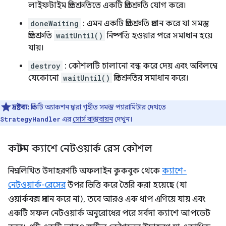
লাইফটাইম প্রতিশ্রুতিতে একটি প্রতিশ্রুতি যোগ করে।
doneWaiting
: এমন একটি প্রতিশ্রুতি প্রদান করে যা সমস্ত
প্রতিশ্রুতি
waitUntil()
নিষ্পত্তি হওয়ার পরে সমাধান হয়ে
যায়।
destroy
: কৌশলটি চালানো বন্ধ করে দেয় এবং অবিলম্বে
যেকোনো
waitUntil()
প্রতিশ্রুতির সমাধান করে।
দ্রষ্টব্য:
প্রতিটি অ্যাকশন দ্বারা গৃহীত সমস্ত প্যারামিটার দেখতে
এর
সোর্স বাস্তবায়ন
দেখুন।
StrategyHandler
কাস্টম ক্যাশে নেটওয়ার্ক রেস কৌশল
নিম্নলিখিত উদাহরণটি অফলাইন কুকবুক থেকে
ক্যাশে-
নেটওয়ার্ক-রেসের
উপর ভিত্তি করে তৈরি করা হয়েছে (যা
ওয়ার্কবক্স প্রদান করে না), তবে আরও এক ধাপ এগিয়ে যায় এবং
একটি সফল নেটওয়ার্ক অনুরোধের পরে সর্বদা ক্যাশে আপডেট