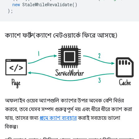
new
StaleWhileRevalidate
()
);
ক্যাশে ফার্স্ট (ক্যাশে নেটওয়ার্কে ফিরে আসছে)
অফলাইন ওয়েব অ্যাপগুলি ক্যাশের উপর অনেক বেশি নির্ভর
করবে, তবে যেসব সম্পদ গুরুত্বপূর্ণ নয় এবং ধীরে ধীরে ক্যাশ করা
যায়, তাদের জন্য
প্রথমে ক্যাশ ব্যবহার
করাই সবচেয়ে ভালো
বিকল্প।