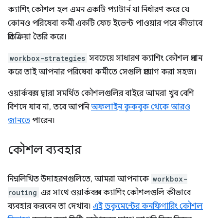
ক্যাশিং কৌশল হল এমন একটি প্যাটার্ন যা নির্ধারণ করে যে
কোনও পরিষেবা কর্মী একটি ফেচ ইভেন্ট পাওয়ার পরে কীভাবে
প্রতিক্রিয়া তৈরি করে।
workbox-strategies
সবচেয়ে সাধারণ ক্যাশিং কৌশল প্রদান
করে তাই আপনার পরিষেবা কর্মীতে সেগুলি প্রয়োগ করা সহজ।
ওয়ার্কবক্স দ্বারা সমর্থিত কৌশলগুলির বাইরে আমরা খুব বেশি
বিশদে যাব না, তবে আপনি
অফলাইন কুকবুক থেকে আরও
জানতে
পারেন।
কৌশল ব্যবহার
নিম্নলিখিত উদাহরণগুলিতে, আমরা আপনাকে
workbox-
routing
এর সাথে ওয়ার্কবক্স ক্যাশিং কৌশলগুলি কীভাবে
ব্যবহার করবেন তা দেখাব।
এই ডকুমেন্টের কনফিগারিং কৌশল