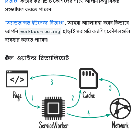
বিভাগে
কভার করা প্রতিটি কৌশলের সাথে আপনি কিছু বিকল্প
সংজ্ঞায়িত করতে পারেন।
"অ্যাডভান্সড ইউসেজ" বিভাগে
, আমরা আলোচনা করব কিভাবে
আপনি
workbox-routing
ছাড়াই সরাসরি ক্যাশিং কৌশলগুলি
ব্যবহার করতে পারেন।
স্টেল-ওয়াইল্ড-রিভ্যালিডেট