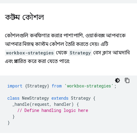
কাস্টম কৌশল
কৌশলগুলি কনফিগার করার পাশাপাশি, ওয়ার্কবক্স আপনাকে
আপনার নিজস্ব কাস্টম কৌশল তৈরি করতে দেয়। এটি
workbox-strategies
থেকে
Strategy
বেস ক্লাস আমদানি
এবং প্রসারিত করে করা যেতে পারে:
import
{
Strategy
}
from
'workbox-strategies'
;
class
NewStrategy
extends
Strategy
{
_handle
(
request
,
handler
)
{
// Define handling logic here
}
}