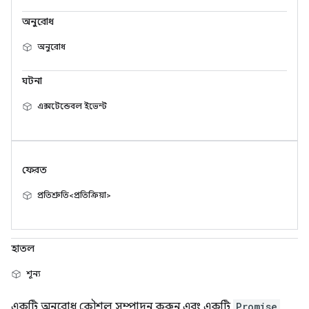
অনুরোধ
অনুরোধ
ঘটনা
এক্সটেন্ডেবল ইভেন্ট
ফেরত
প্রতিশ্রুতি<প্রতিক্রিয়া>
হাতল
শূন্য
একটি অনুরোধ কৌশল সম্পাদন করুন এবং একটি
Promise