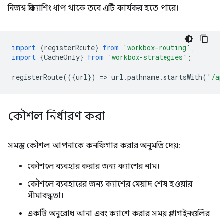
নিজস্ব প্রিক্যাশিং ধাপ থাকে তবে এটি কার্যকর হতে পারে।
import
{
registerRoute
}
from
'workbox-routing'
;
import
{
CacheOnly
}
from
'workbox-strategies'
;
registerRoute
(({
url
})
=
>
url
.
pathname
.
startsWith
(
'/a
কৌশল নির্ধারণ করা
সমস্ত কৌশল আপনাকে কনফিগার করার অনুমতি দেয়:
কৌশলে ব্যবহার করার জন্য ক্যাশের নাম।
কৌশলে ব্যবহারের জন্য ক্যাশের মেয়াদ শেষ হওয়ার
সীমাবদ্ধতা।
একটি অনুরোধ আনা এবং ক্যাশে করার সময় প্লাগইনগুলির