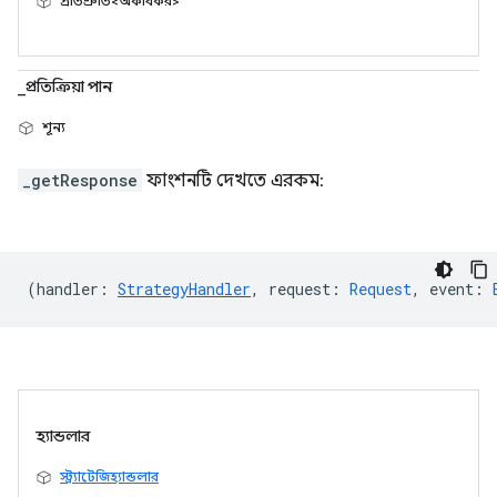
প্রতিশ্রুতি<অকার্যকর>
_প্রতিক্রিয়া পান
শূন্য
_getResponse
ফাংশনটি দেখতে এরকম:
(
handler
:
StrategyHandler
,
request
:
Request
,
event
:
হ্যান্ডলার
স্ট্র্যাটেজিহ্যান্ডলার