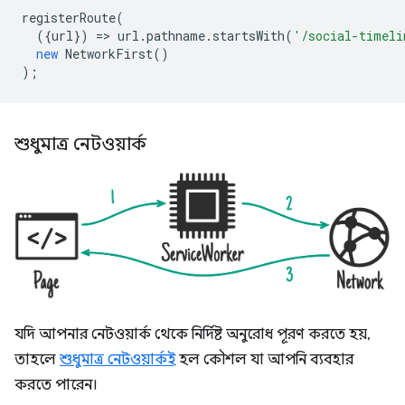
registerRoute
(
({
url
})
=
>
url
.
pathname
.
startsWith
(
'/social-timeli
new
NetworkFirst
()
);
শুধুমাত্র নেটওয়ার্ক
যদি আপনার নেটওয়ার্ক থেকে নির্দিষ্ট অনুরোধ পূরণ করতে হয়,
তাহলে
শুধুমাত্র নেটওয়ার্কই
হল কৌশল যা আপনি ব্যবহার
করতে পারেন।