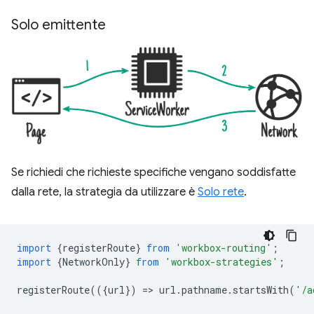
Solo emittente
Se richiedi che richieste specifiche vengano soddisfatte
dalla rete, la strategia da utilizzare è
Solo rete
.
import
{
registerRoute
}
from
'workbox-routing'
;
import
{
NetworkOnly
}
from
'workbox-strategies'
;
registerRoute
(({
url
})
=
>
url
.
pathname
.
startsWith
(
'/a