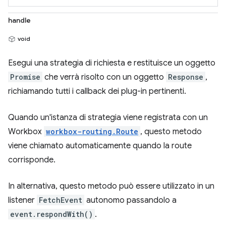
handle
void
Esegui una strategia di richiesta e restituisce un oggetto
Promise
che verrà risolto con un oggetto
Response
,
richiamando tutti i callback dei plug-in pertinenti.
Quando un'istanza di strategia viene registrata con un
Workbox
workbox-routing.Route
, questo metodo
viene chiamato automaticamente quando la route
corrisponde.
In alternativa, questo metodo può essere utilizzato in un
listener
FetchEvent
autonomo passandolo a
event.respondWith()
.