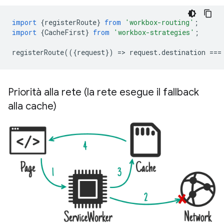
import
{
registerRoute
}
from
'workbox-routing'
;
import
{
CacheFirst
}
from
'workbox-strategies'
;
registerRoute
(({
request
})
=
>
request
.
destination
===
Priorità alla rete (la rete esegue il fallback
alla cache)