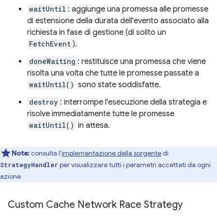
waitUntil
: aggiunge una promessa alle promesse
di estensione della durata dell'evento associato alla
richiesta in fase di gestione (di solito un
FetchEvent
).
doneWaiting
: restituisce una promessa che viene
risolta una volta che tutte le promesse passate a
waitUntil()
sono state soddisfatte.
destroy
: interrompe l'esecuzione della strategia e
risolve immediatamente tutte le promesse
waitUntil()
in attesa.
Nota:
consulta l'
implementazione della sorgente
di
per visualizzare tutti i parametri accettati da ogni
StrategyHandler
azione
Custom Cache Network Race Strategy