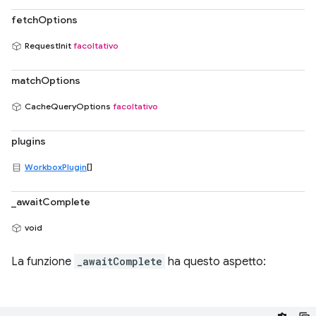
fetchOptions
RequestInit
facoltativo
matchOptions
CacheQueryOptions
facoltativo
plugins
WorkboxPlugin
[]
_awaitComplete
void
La funzione
_awaitComplete
ha questo aspetto: