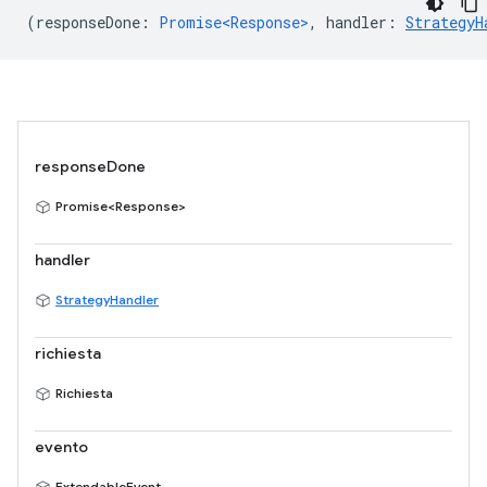
(
responseDone
:
Promise<Response>
,
handler
:
StrategyH
responseDone
Promise<Response>
handler
StrategyHandler
richiesta
Richiesta
evento
ExtendableEvent