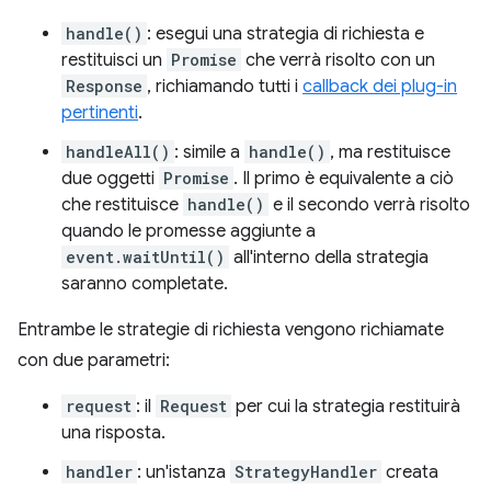
handle()
: esegui una strategia di richiesta e
restituisci un
Promise
che verrà risolto con un
Response
, richiamando tutti i
callback dei plug-in
pertinenti
.
handleAll()
: simile a
handle()
, ma restituisce
due oggetti
Promise
. Il primo è equivalente a ciò
che restituisce
handle()
e il secondo verrà risolto
quando le promesse aggiunte a
event.waitUntil()
all'interno della strategia
saranno completate.
Entrambe le strategie di richiesta vengono richiamate
con due parametri:
request
: il
Request
per cui la strategia restituirà
una risposta.
handler
: un'istanza
StrategyHandler
creata