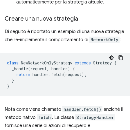
automaticamente per la strategia attuale.
Creare una nuova strategia
Di seguito è riportato un esempio di una nuova strategia
che re-implementa il comportamento di
NetworkOnly
:
class
NewNetworkOnlyStrategy
extends
Strategy
{
_handle
(
request
,
handler
)
{
return
handler
.
fetch
(
request
);
}
}
Nota come viene chiamato
handler.fetch()
anziché il
metodo nativo
fetch
. La classe
StrategyHandler
fornisce una serie di azioni di recupero e