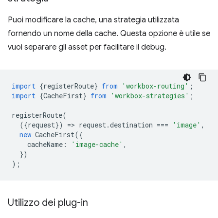
Puoi modificare la cache, una strategia utilizzata
fornendo un nome della cache. Questa opzione è utile se
vuoi separare gli asset per facilitare il debug.
import
{
registerRoute
}
from
'workbox-routing'
;
import
{
CacheFirst
}
from
'workbox-strategies'
;
registerRoute
(
({
request
})
=
>
request
.
destination
===
'image'
,
new
CacheFirst
({
cacheName
:
'image-cache'
,
})
);
Utilizzo dei plug-in