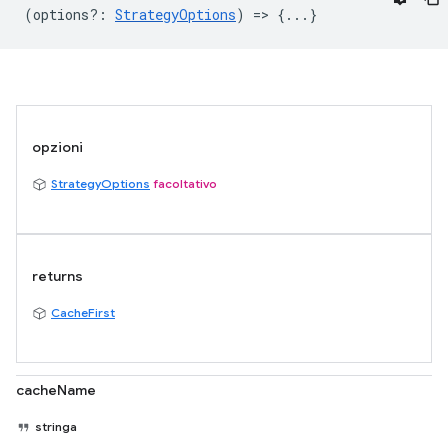
(
options?
:
StrategyOptions
) => {...}
opzioni
StrategyOptions
facoltativo
returns
CacheFirst
cacheName
stringa