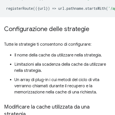
registerRoute
(({
url
})
=
>
url
.
pathname
.
startsWith
(
'/a
Configurazione delle strategie
Tutte le strategie ti consentono di configurare:
Il nome della cache da utilizzare nella strategia.
Limitazioni alla scadenza della cache da utilizzare
nella strategia.
Un array di plug-in i cui metodi del ciclo di vita
verranno chiamati durante il recupero e la
memorizzazione nella cache di una richiesta.
Modificare la cache utilizzata da una
strategia