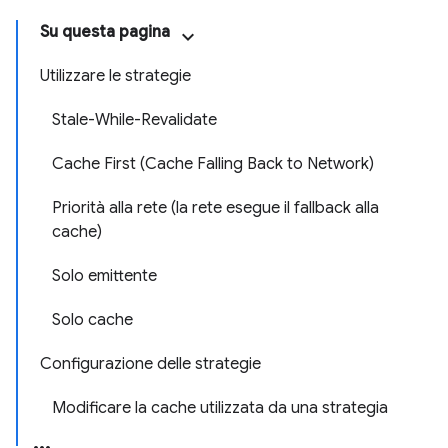
Su questa pagina
Utilizzare le strategie
Stale-While-Revalidate
Cache First (Cache Falling Back to Network)
Priorità alla rete (la rete esegue il fallback alla
cache)
Solo emittente
Solo cache
Configurazione delle strategie
Modificare la cache utilizzata da una strategia