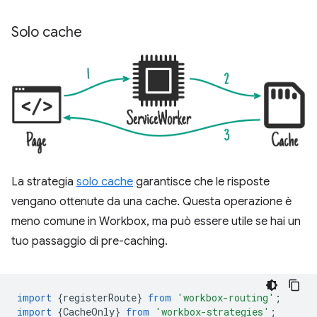
Solo cache
La strategia
solo cache
garantisce che le risposte
vengano ottenute da una cache. Questa operazione è
meno comune in Workbox, ma può essere utile se hai un
tuo passaggio di pre-caching.
import
{
registerRoute
}
from
'workbox-routing'
;
import
{
CacheOnly
}
from
'workbox-strategies'
;