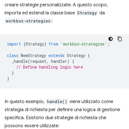
creare strategie personalizzate. A questo scopo,
importa ed estendi la classe base
Strategy
da
workbox-strategies
:
import
{
Strategy
}
from
'workbox-strategies'
;
class
NewStrategy
extends
Strategy
{
_handle
(
request
,
handler
)
{
// Define handling logic here
}
}
In questo esempio,
handle()
viene utilizzato come
strategia di richiesta per definire una logica di gestione
specifica. Esistono due strategie di richiesta che
possono essere utilizzate: