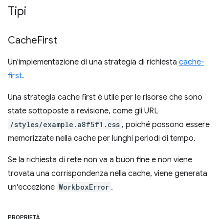
Tipi
Cache
First
Un'implementazione di una strategia di richiesta
cache-
first
.
Una strategia cache first è utile per le risorse che sono
state sottoposte a revisione, come gli URL
/styles/example.a8f5f1.css
, poiché possono essere
memorizzate nella cache per lunghi periodi di tempo.
Se la richiesta di rete non va a buon fine e non viene
trovata una corrispondenza nella cache, viene generata
un'eccezione
WorkboxError
.
PROPRIETÀ