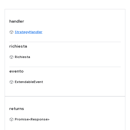
handler
StrategyHandler
richiesta
Richiesta
evento
ExtendableEvent
returns
Promise<Response>