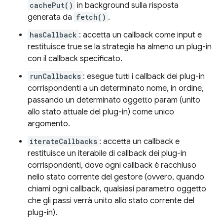
cachePut()
in background sulla risposta
generata da
fetch()
.
hasCallback
: accetta un callback come input e
restituisce true se la strategia ha almeno un plug-in
con il callback specificato.
runCallbacks
: esegue tutti i callback dei plug-in
corrispondenti a un determinato nome, in ordine,
passando un determinato oggetto param (unito
allo stato attuale del plug-in) come unico
argomento.
iterateCallbacks
: accetta un callback e
restituisce un iterabile di callback dei plug-in
corrispondenti, dove ogni callback è racchiuso
nello stato corrente del gestore (ovvero, quando
chiami ogni callback, qualsiasi parametro oggetto
che gli passi verrà unito allo stato corrente del
plug-in).