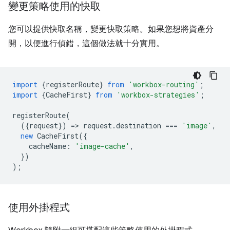
變更策略使用的快取
您可以提供快取名稱，變更快取策略。如果您想將資產分
開，以便進行偵錯，這個做法就十分實用。
import
{
registerRoute
}
from
'workbox-routing'
;
import
{
CacheFirst
}
from
'workbox-strategies'
;
registerRoute
(
({
request
})
=
>
request
.
destination
===
'image'
,
new
CacheFirst
({
cacheName
:
'image-cache'
,
})
);
使用外掛程式