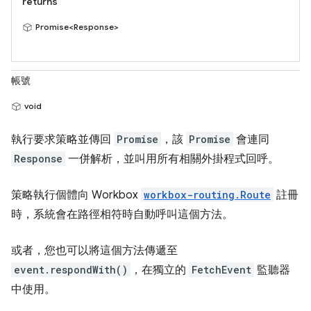
returns
Promise<Response>
帳號
void
執行要求策略並傳回
Promise
，該
Promise
會連同
Response
一併解析，並叫用所有相關外掛程式回呼。
策略執行個體向 Workbox
workbox-routing.Route
註冊
時，系統會在路徑相符時自動呼叫這個方法。
或者，您也可以將這個方法傳遞至
event.respondWith()
，在獨立的
FetchEvent
監聽器
中使用。