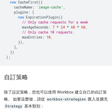
new
CacheFirst
({
cacheName
:
'image-cache'
,
plugins
:
[
new
ExpirationPlugin
({
// Only cache requests for a week
maxAgeSeconds
:
7
*
24
*
60
*
60
,
// Only cache 10 requests.
maxEntries
:
10
,
}),
],
})
);
自訂策略
除了設定策略，您也可以使用 Workbox 建立自己的自訂策
略。 如要這麼做，請從
workbox-strategies
匯入並擴充
Strategy
基本類別：