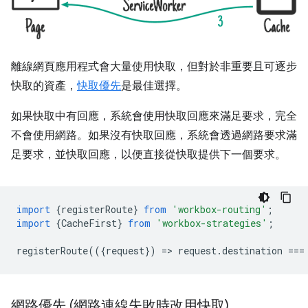
離線網頁應用程式會大量使用快取，但對於非重要且可逐步
快取的資產，
快取優先
是最佳選擇。
如果快取中有回應，系統會使用快取回應來滿足要求，完全
不會使用網路。如果沒有快取回應，系統會透過網路要求滿
足要求，並快取回應，以便直接從快取提供下一個要求。
import
{
registerRoute
}
from
'workbox-routing'
;
import
{
CacheFirst
}
from
'workbox-strategies'
;
registerRoute
(({
request
})
=
>
request
.
destination
===
網路優先 (網路連線失敗時改用快取)