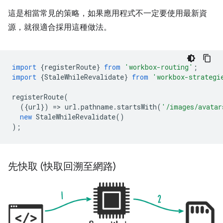
這是相當常見的策略，如果應用程式不一定要使用最新資
源，就很適合採用這種做法。
import
{
registerRoute
}
from
'workbox-routing'
;
import
{
StaleWhileRevalidate
}
from
'workbox-strategi
registerRoute
(
({
url
})
=
>
url
.
pathname
.
startsWith
(
'/images/avatar
new
StaleWhileRevalidate
()
);
先快取 (快取回溯至網路)