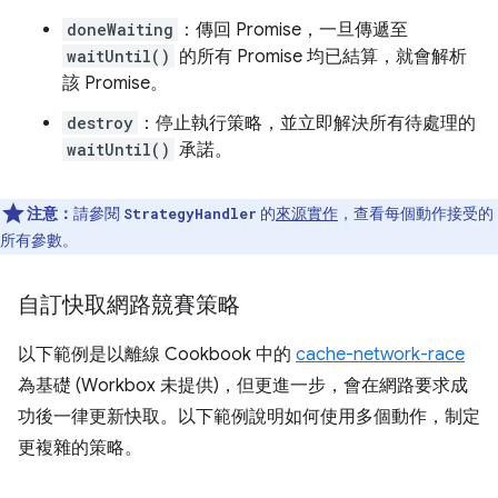
doneWaiting
：傳回 Promise，一旦傳遞至
waitUntil()
的所有 Promise 均已結算，就會解析
該 Promise。
destroy
：停止執行策略，並立即解決所有待處理的
waitUntil()
承諾。
注意：
請參閱
的
來源實作
，查看每個動作接受的
StrategyHandler
所有參數。
自訂快取網路競賽策略
以下範例是以離線 Cookbook 中的
cache-network-race
為基礎 (Workbox 未提供)，但更進一步，會在網路要求成
功後一律更新快取。以下範例說明如何使用多個動作，制定
更複雜的策略。