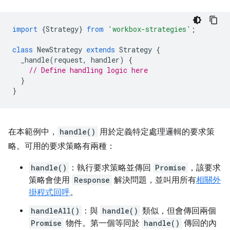
import
{
Strategy
}
from
'workbox-strategies'
;
class
NewStrategy
extends
Strategy
{
_handle
(
request
,
handler
)
{
// Define handling logic here
}
}
在本範例中，
handle()
用於定義特定處理邏輯的要求策
略。可用的要求策略有兩種：
handle()
：執行要求策略並傳回
Promise
，該要求
策略會使用
Response
解決問題，並叫用所有
相關外
掛程式回呼
。
handleAll()
：與
handle()
類似，但會傳回兩個
Promise
物件。第一個等同於
handle()
傳回的內