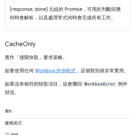
[response, done] 元組的 Promise，可用於判斷回應
何時會解析，以及處理常式何時會完成所有工作。
Cache
Only
實作「僅限快取」
要求策略。
如要使用任何
Workbox 外掛程式
，這個類別就非常實用。
如果沒有相符的快取項目，這會擲回
WorkboxError
例外
狀況。
屬性
建構函式
void