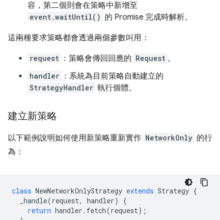
容，第二個則會在策略中新增至
event.waitUntil()
的 Promise 完成時解析。
這兩種要求策略都會透過兩個參數叫用：
request
：策略會傳回回應的
Request
。
handler
：系統為目前策略自動建立的
StrategyHandler
執行個體。
建立新策略
以下範例說明如何使用新策略重新實作
NetworkOnly
的行
為：
class
NewNetworkOnlyStrategy
extends
Strategy
{
_handle
(
request
,
handler
)
{
return
handler
.
fetch
(
request
);