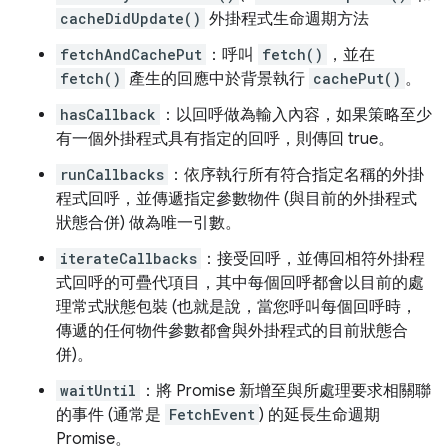
cacheDidUpdate()
外掛程式生命週期方法
fetchAndCachePut
：呼叫
fetch()
，並在
fetch()
產生的回應中於背景執行
cachePut()
。
hasCallback
：以回呼做為輸入內容，如果策略至少
有一個外掛程式具有指定的回呼，則傳回 true。
runCallbacks
：依序執行所有符合指定名稱的外掛
程式回呼，並傳遞指定參數物件 (與目前的外掛程式
狀態合併) 做為唯一引數。
iterateCallbacks
：接受回呼，並傳回相符外掛程
式回呼的可疊代項目，其中每個回呼都會以目前的處
理常式狀態包裝 (也就是說，當您呼叫每個回呼時，
傳遞的任何物件參數都會與外掛程式的目前狀態合
併)。
waitUntil
：將 Promise 新增至與所處理要求相關聯
的事件 (通常是
FetchEvent
) 的延長生命週期
Promise。