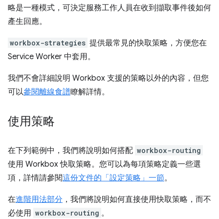
略是一種模式，可決定服務工作人員在收到擷取事件後如何
產生回應。
workbox-strategies
提供最常見的快取策略，方便您在
Service Worker 中套用。
我們不會詳細說明 Workbox 支援的策略以外的內容，但您
可以
參閱離線食譜
瞭解詳情。
使用策略
在下列範例中，我們將說明如何搭配
workbox-routing
使用 Workbox 快取策略。您可以為每項策略定義一些選
項，詳情請參閱
這份文件的「設定策略」一節
。
在
進階用法部分
，我們將說明如何直接使用快取策略，而不
必使用
workbox-routing
。