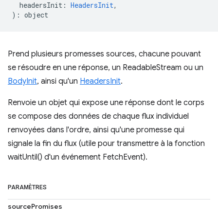
headersInit
:
HeadersInit
,
)
:
object
Prend plusieurs promesses sources, chacune pouvant
se résoudre en une réponse, un ReadableStream ou un
BodyInit
, ainsi qu'un
HeadersInit
.
Renvoie un objet qui expose une réponse dont le corps
se compose des données de chaque flux individuel
renvoyées dans l'ordre, ainsi qu'une promesse qui
signale la fin du flux (utile pour transmettre à la fonction
waitUntil() d'un événement FetchEvent).
PARAMÈTRES
sourcePromises