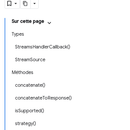
Sur cette page
Types
StreamsHandlerCallback()
StreamSource
Méthodes
concatenate()
concatenateToResponse()
isSupported()
strategy()