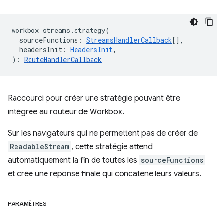
workbox
-
streams
.
strategy
(
sourceFunctions
:
StreamsHandlerCallback
[],
headersInit
:
HeadersInit
,
)
:
RouteHandlerCallback
Raccourci pour créer une stratégie pouvant être
intégrée au routeur de Workbox.
Sur les navigateurs qui ne permettent pas de créer de
ReadableStream
, cette stratégie attend
automatiquement la fin de toutes les
sourceFunctions
et crée une réponse finale qui concatène leurs valeurs.
PARAMÈTRES