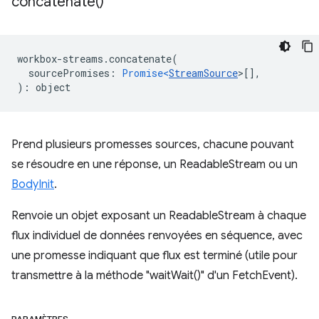
concatenate(
)
workbox
-
streams
.
concatenate
(
sourcePromises
:
Promise<
StreamSource
>
[],
)
:
object
Prend plusieurs promesses sources, chacune pouvant
se résoudre en une réponse, un ReadableStream ou un
BodyInit
.
Renvoie un objet exposant un ReadableStream à chaque
flux individuel de données renvoyées en séquence, avec
une promesse indiquant que flux est terminé (utile pour
transmettre à la méthode "waitWait()" d'un FetchEvent).