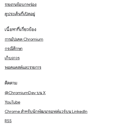
รายงานข้อบกพร่อง
ดูประเด็นที่เปิดอยู่
เนื้อหาที่เกี่ยวข้อง
การอัปเดต Chromium
กรณีศึกษา
เก็บถาวร
พอดแคสต์และรายการ
ติดตาม
@ChromiumDev บน X
YouTube
Chrome สำหรับนักพัฒนาซอฟต์แวร์บน LinkedIn
RSS