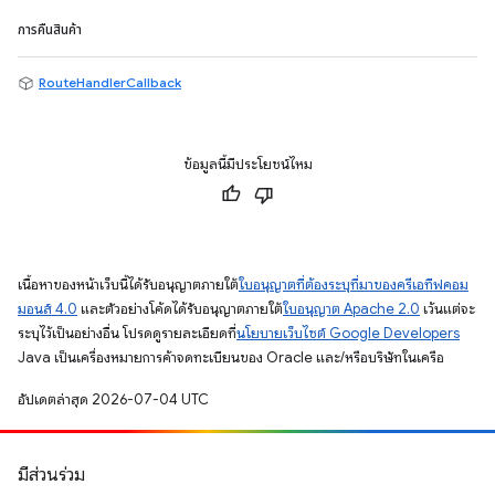
การคืนสินค้า
RouteHandlerCallback
ข้อมูลนี้มีประโยชน์ไหม
เนื้อหาของหน้าเว็บนี้ได้รับอนุญาตภายใต้
ใบอนุญาตที่ต้องระบุที่มาของครีเอทีฟคอม
มอนส์ 4.0
และตัวอย่างโค้ดได้รับอนุญาตภายใต้
ใบอนุญาต Apache 2.0
เว้นแต่จะ
ระบุไว้เป็นอย่างอื่น โปรดดูรายละเอียดที่
นโยบายเว็บไซต์ Google Developers
Java เป็นเครื่องหมายการค้าจดทะเบียนของ Oracle และ/หรือบริษัทในเครือ
อัปเดตล่าสุด 2026-07-04 UTC
มีส่วนร่วม