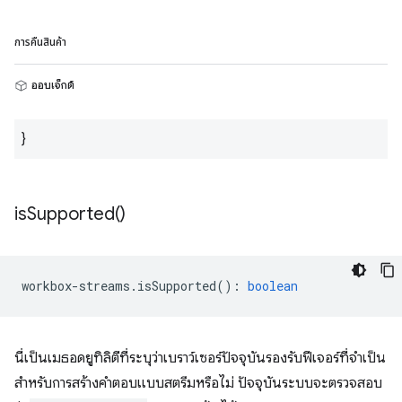
การคืนสินค้า
ออบเจ็กต์
}
is
Supported(
)
workbox
-
streams
.
isSupported
()
:
boolean
นี่เป็นเมธอดยูทิลิตีที่ระบุว่าเบราว์เซอร์ปัจจุบันรองรับฟีเจอร์ที่จําเป็น
สําหรับการสร้างคําตอบแบบสตรีมหรือไม่ ปัจจุบันระบบจะตรวจสอบ