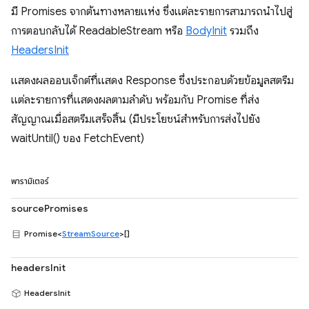
มี Promises จากต้นทางหลายแห่ง ซึ่งแต่ละรายการสามารถนำไปสู่
การตอบกลับได้ ReadableStream หรือ
BodyInit
รวมถึง
HeadersInit
แสดงผลออบเจ็กต์ที่แสดง Response ซึ่งประกอบด้วยข้อมูลสตรีม
แต่ละรายการที่แสดงผลตามลำดับ พร้อมกับ Promise ที่ส่ง
สัญญาณเมื่อสตรีมเสร็จสิ้น (มีประโยชน์สำหรับการส่งไปยัง
waitUntil() ของ FetchEvent)
พารามิเตอร์
sourcePromises
Promise<
StreamSource
>[]
headersInit
HeadersInit