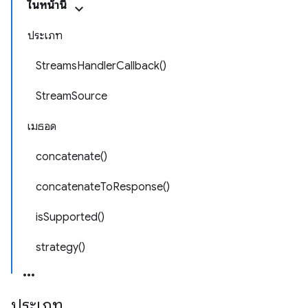
ในหน้านี้
ประเภท
StreamsHandlerCallback()
StreamSource
เมธอด
concatenate()
concatenateToResponse()
isSupported()
strategy()
ประเภท