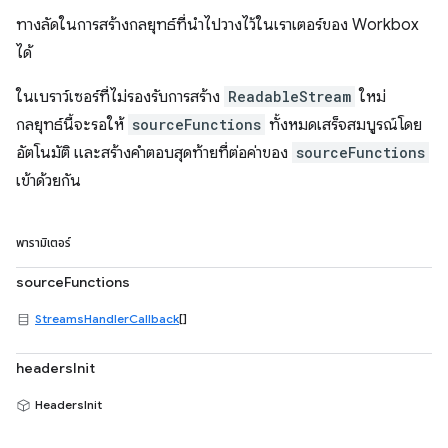
ทางลัดในการสร้างกลยุทธ์ที่นำไปวางไว้ในเราเตอร์ของ Workbox
ได้
ในเบราว์เซอร์ที่ไม่รองรับการสร้าง
ReadableStream
ใหม่
กลยุทธ์นี้จะรอให้
sourceFunctions
ทั้งหมดเสร็จสมบูรณ์โดย
อัตโนมัติ และสร้างคำตอบสุดท้ายที่ต่อค่าของ
sourceFunctions
เข้าด้วยกัน
พารามิเตอร์
sourceFunctions
StreamsHandlerCallback
[]
headersInit
HeadersInit