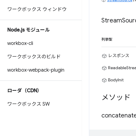
ワークボックス ウィンドウ
Stream
Sour
Node
.
js モジュール
列挙型
workbox-cli
レスポンス
ワークボックスのビルド
ReadableStre
workbox-webpack-plugin
BodyInit
ローダ（CDN）
メソッド
ワークボックス SW
concatenate