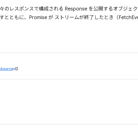
々のレスポンスで構成される Response を公開するオブジェ
ともに、Promise が ストリームが終了したとき（FetchEvent の
mSource
>[]