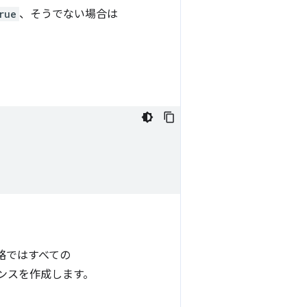
rue
、そうでない場合は
略ではすべての
ンスを作成します。