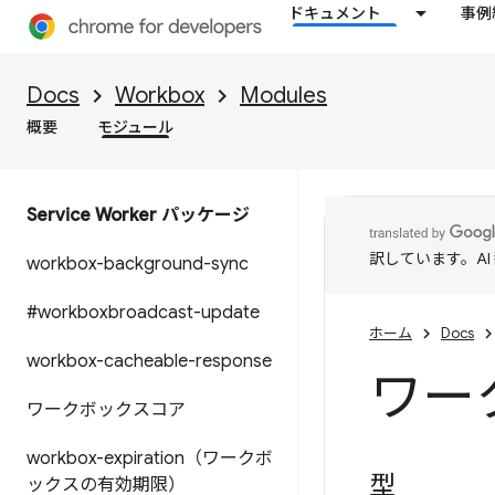
ドキュメント
事例
Docs
Workbox
Modules
概要
モジュール
Service Worker パッケージ
訳しています。A
workbox-background-sync
#workboxbroadcast-update
ホーム
Docs
workbox-cacheable-response
ワー
ワークボックスコア
workbox-expiration（ワークボ
型
ックスの有効期限）