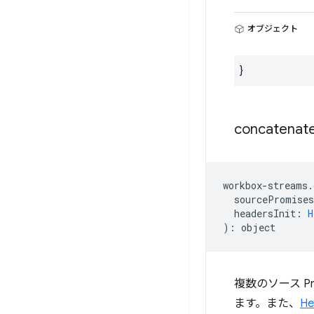
オブジェクト
}
concatenat
workbox
-
streams
.
sourcePromises
headersInit
:
H
)
:
object
複数のソース Pro
ます。また、
He