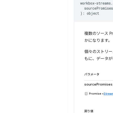
workbox
-
streams
.
sourcePromises
)
:
object
複数のソース Pro
かになります。
個々のストリームの
もに、データが呼び
パラメータ
sourcePromises
Promise <
Strea
戻り値