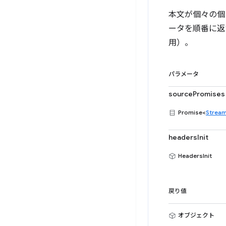
本文が個々の個
ータを順番に返すと
用）。
パラメータ
sourcePromises
Promise<
Strea
headersInit
HeadersInit
戻り値
オブジェクト