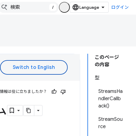
/
ログイン
このページ
の内容
型
StreamsHa
情報は役に立ちましたか？
ndlerCallb
ム
ack()
StreamSou
rce