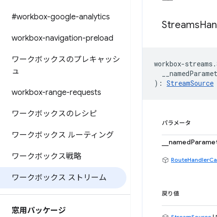
#workbox-google-analytics
Streams
Han
workbox-navigation-preload
ワークボックスのプレキャッシ
workbox
-
streams
.
ュ
__namedParame
)
:
StreamSource
workbox-range-requests
ワークボックスのレシピ
パラメータ
ワークボックス ルーティング
__namedParame
ワークボックス戦略
RouteHandlerCa
ワークボックス ストリーム
戻り値
窓用パッケージ
StreamSource
|