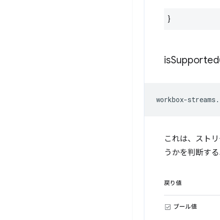
}
is
Supported
workbox
-
streams
.
これは、ストリ
うかを判断する
戻り値
ブール値