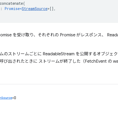
concatenate
(
:
Promise<
StreamSource
>
[],
mise を受け取り、それぞれの Promise がレスポンス、 Readab
ストリームごとに ReadableStream を公開するオブジェクト
出されたときに ストリームが終了した（FetchEvent の wait
mSource
>[]