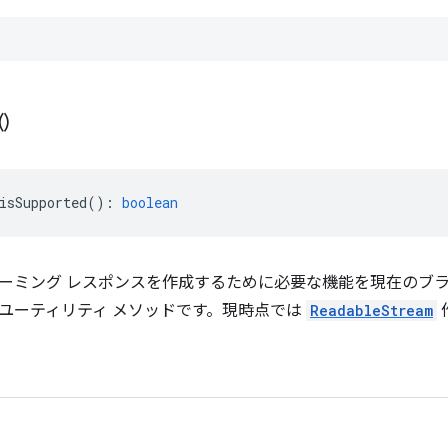
(
)
isSupported
()
:
boolean
ーミング レスポンスを作成するために必要な機能を現在のブ
ユーティリティ メソッドです。現時点では
ReadableStream