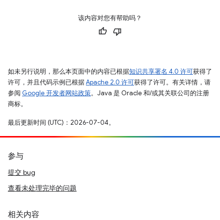
该内容对您有帮助吗？
如未另行说明，那么本页面中的内容已根据
知识共享署名 4.0 许可
获得了
许可，并且代码示例已根据
Apache 2.0 许可
获得了许可。有关详情，请
参阅
Google 开发者网站政策
。Java 是 Oracle 和/或其关联公司的注册
商标。
最后更新时间 (UTC)：2026-07-04。
参与
提交 bug
查看未处理完毕的问题
相关内容