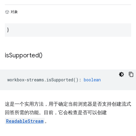
对象
}
is
Supported(
)
workbox
-
streams
.
isSupported
()
:
boolean
这是一个实用方法，用于确定当前浏览器是否支持创建流式
回答所需的功能。目前，它会检查是否可以创建
ReadableStream
。