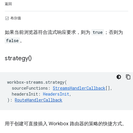
返回
布尔值
如果当前浏览器符合流式响应要求，则为
true
；否则为
false
。
strategy(
)
workbox
-
streams
.
strategy
(
sourceFunctions
:
StreamsHandlerCallback
[],
headersInit
:
HeadersInit
,
)
:
RouteHandlerCallback
用于创建可直接插入 Workbox 路由器的策略的快捷方式。