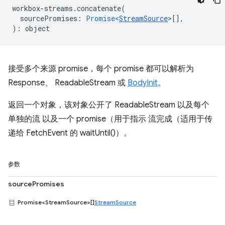
workbox
-
streams
.
concatenate
(
sourcePromises
:
Promise<
StreamSource
>
[],
)
:
object
接受多个来源 promise，每个 promise 都可以解析为
Response、 ReadableStream 或
BodyInit
。
返回一个对象，该对象公开了 ReadableStream 以及每个
单独的流 以及一个 promise（用于指示 流完成（适用于传
递给 FetchEvent 的 waitUntil()）。
参数
sourcePromises
Promise<StreamSource>[]
StreamSource