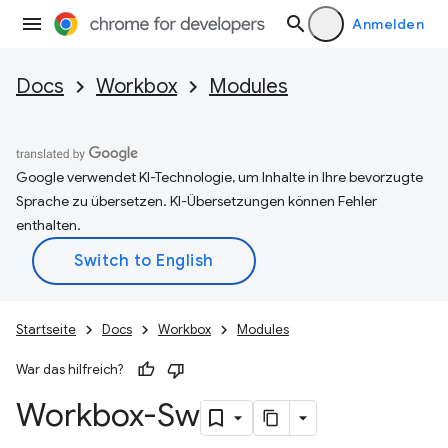
Anmelden
Docs
Workbox
Modules
Google verwendet KI-Technologie, um Inhalte in Ihre bevorzugte
Sprache zu übersetzen. KI-Übersetzungen können Fehler
enthalten.
Startseite
Docs
Workbox
Modules
War das hilfreich?
Workbox-Sw