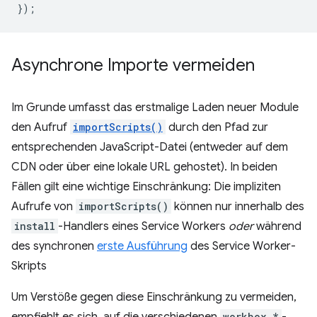
});
Asynchrone Importe vermeiden
Im Grunde umfasst das erstmalige Laden neuer Module
den Aufruf
importScripts()
durch den Pfad zur
entsprechenden JavaScript-Datei (entweder auf dem
CDN oder über eine lokale URL gehostet). In beiden
Fällen gilt eine wichtige Einschränkung: Die impliziten
Aufrufe von
importScripts()
können nur innerhalb des
install
-Handlers eines Service Workers
oder
während
des synchronen
erste Ausführung
des Service Worker-
Skripts
Um Verstöße gegen diese Einschränkung zu vermeiden,
empfiehlt es sich, auf die verschiedenen
workbox.*
-