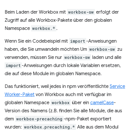
Beim Laden der Workbox mit
workbox-sw
erfolgt der
Zugriff auf alle Workbox-Pakete über den globalen
Namespace
workbox.*
.
Wenn Sie ein Codebeispiel mit
import
-Anweisungen
haben, die Sie umwandeln möchten Um
workbox-sw
zu
verwenden, müssen Sie nur
workbox-sw
laden und alle
import
-Anweisungen durch lokale Variablen ersetzen,
die auf diese Module im globalen Namespace.
Das funktioniert, weil jedes in npm veröffentlichte
Service
Worker-Paket
von Workbox auch mit verfügbar im
globalen Namespace
workbox
über ein
camelCase
-
Version des Namens (z.B. finden Sie alle Module, die aus
dem
workbox-precaching
-npm-Paket exportiert
wurden:
workbox.precaching.*
Alle aus dem Modul