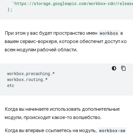
'https://storage.googleapis.com/workbox-cdn/releas
);
При этом у вас будет пространство имен
workbox
в
вашем сервис-воркере, которое обеспечит доступ ко
всем модулям рабочей области.
workbox
.
precaching
.
*
workbox
.
routing
.
*
etc
Когда вы начинаете использовать дополнительные
модули, происходит какое-то волшебство.
Когда вы впервые ссылаетесь на модуль,
workbox-sw