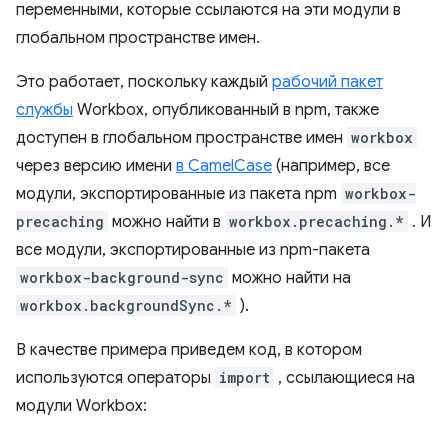
переменными, которые ссылаются на эти модули в
глобальном пространстве имен.
Это работает, поскольку каждый
рабочий пакет
службы
Workbox, опубликованный в npm, также
доступен в глобальном пространстве имен
workbox
через версию имени
в CamelCase
(например, все
модули, экспортированные из пакета npm
workbox-
precaching
можно найти в
workbox.precaching.*
. И
все модули, экспортированные из npm-пакета
workbox-background-sync
можно найти на
workbox.backgroundSync.*
).
В качестве примера приведем код, в котором
используются операторы
import
, ссылающиеся на
модули Workbox: