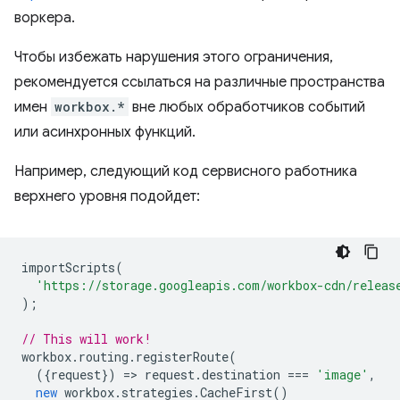
воркера.
Чтобы избежать нарушения этого ограничения,
рекомендуется ссылаться на различные пространства
имен
workbox.*
вне любых обработчиков событий
или асинхронных функций.
Например, следующий код сервисного работника
верхнего уровня подойдет:
importScripts
(
'https://storage.googleapis.com/workbox-cdn/releas
);
// This will work!
workbox
.
routing
.
registerRoute
(
({
request
})
=
>
request
.
destination
===
'image'
,
new
workbox
.
strategies
.
CacheFirst
()