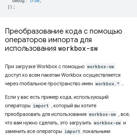
debug
:
true
,
});
Преобразование кода с помощью
операторов импорта для
использования
workbox-sw
При загрузке Workbox с помощью
workbox-sw
доступ ко всем пакетам Workbox осуществляется
через глобальное пространство имен
workbox.*
.
Если у вас есть пример кода, использующий
операторы
import
, который вы хотите
преобразовать для использования
workbox-sw
, все,
что вам нужно сделать, это загрузить
workbox-sw
и
заменить все операторы
import
локальными