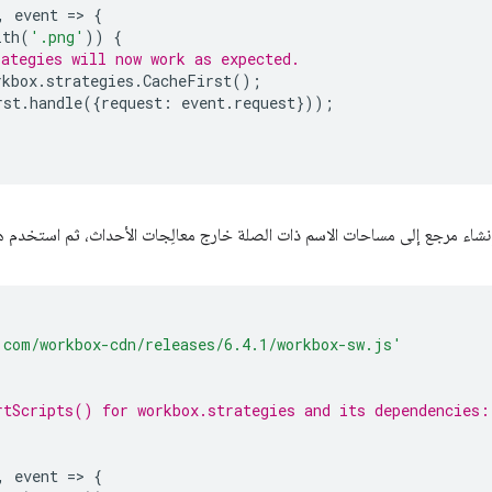
,
event
=
>
{
ith
(
'.png'
))
{
rategies will now work as expected.
rkbox
.
strategies
.
CacheFirst
();
rst
.
handle
({
request
:
event
.
request
}));
إنشاء مرجع إلى مساحات الاسم ذات الصلة خارج معالِجات الأحداث، ثم استخدم هذا
.com/workbox-cdn/releases/6.4.1/workbox-sw.js'
rtScripts() for workbox.strategies and its dependencies:
,
event
=
>
{