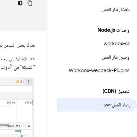
نافذة إطار العمل
وحدات Node
js
.
workbox-cli
هناك بعض السحر الذ
وضع إطار العمل
عند الإشارة إلى وح
"الشبكة" في "أدوات 
Workbox-webpack-Plugins
تحميل (CDN)
إطار العمل-sw