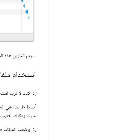
سيتم تخزين هذه المل
استخدام ملفات
إذا كنت لا تريد استخدام شبكة توصيل المحتوى (CDN
أبسط طريقة هي الح
حيث يمكنك العثور عل
إذا وضعت الملفات 