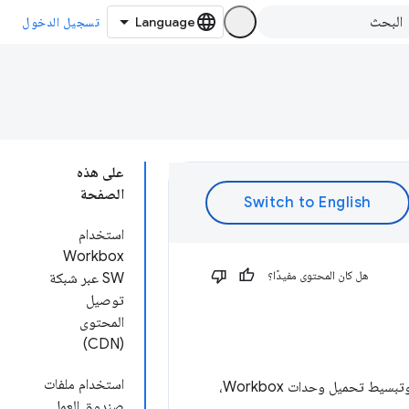
تسجيل الدخول
على هذه
الصفحة
استخدام
Workbox
هل كان المحتوى مفيدًا؟
SW عبر شبكة
توصيل
المحتوى
(CDN)
استخدام ملفات
طريقة سهلة جدًا لبدء الاستخدام والتشغيل. مع وحدات Workbox، وتبسيط تحميل وحدات Workbox،
صندوق العمل