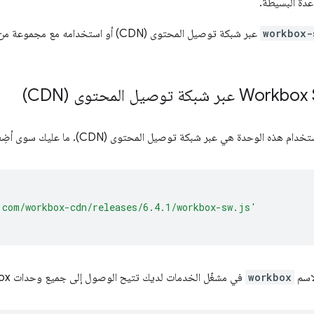
عدة البسيطة.
workbox-
عبر شبكة توصيل المحتوى (CDN) أو استخدام
حدة هي عبر شبكة توصيل المحتوى (CDN). ما عليك سوى أضِف ما يلي إلى مشغّل الخدمات:
.com/workbox-cdn/releases/6.4.1/workbox-sw.js'
اسم
workbox
في مشغّل الخدمات لديك تتيح الوصول إلى جميع وحدات Workbox.