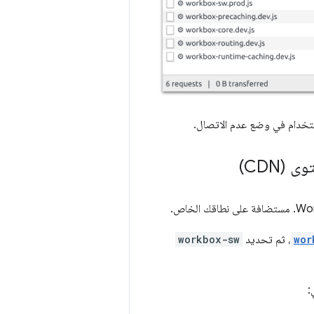
استخدام في وضع عدم الاتصال.
(CDN)
wor
، ثم تحديد
workbox-sw
: