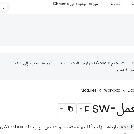
ة
المدونة
الميزات الجديدة في Chrome
/
تستخدم Google تكنولوجيا الذكاء الاصطناعي لترجمة المحتوى إلى لغتك
عض الأخطاء.
Modules
Workbox
Do
مل-sw
workb