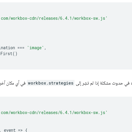
.com/workbox-cdn/releases/6.4.1/workbox-sw.js'
(
ination
===
'image'
,
eFirst
()
ه في حدوث مشكلة إذا لم تشِر إلى
workbox.strategies
في أي مكان آخر
.com/workbox-cdn/releases/6.4.1/workbox-sw.js'
,
event
=
>
{