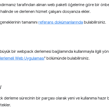
andırmanız tarafından alınan web paketi öğelerine göre bir önbe
 halinde ve derlenen hizmet çalışanı dosyanıza ekler.
çeneklerinin tamamını
referans dokümanlarında
bulabilirsiniz.
a büyük bir webpack derlemesi bağlamında kullanmayla ilgili y
İlerlemeli Web Uygulaması
" bölümünde bulabilirsiniz.
W
k derleme sürecinin bir parçası olarak yeni ve kullanıma hazır b
tekler.