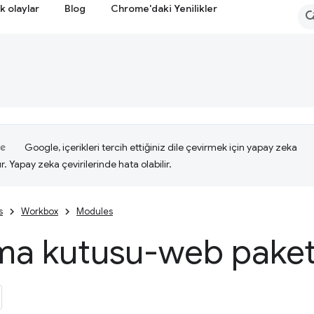
k olaylar
Blog
Chrome'daki Yenilikler
Google, içerikleri tercih ettiğiniz dile çevirmek için yapay zeka
ır. Yapay zeka çevirilerinde hata olabilir.
s
Workbox
Modules
ma kutusu-web paketi