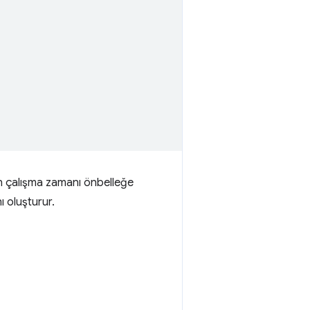
an çalışma zamanı önbelleğe
ı oluşturur.