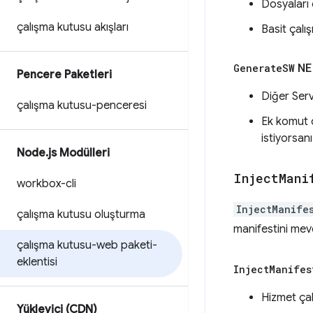
Dosyaları
çalışma kutusu akışları
Basit çalı
Generate
SW
NE
Pencere Paketleri
Diğer Serv
çalışma kutusu-penceresi
Ek komut d
istiyorsanı
Node
.
js Modülleri
Inject
Mani
workbox-cli
InjectManife
çalışma kutusu oluşturma
manifestini mevc
çalışma kutusu-web paketi-
eklentisi
Inject
Manifes
Hizmet çal
Yükleyici (CDN)