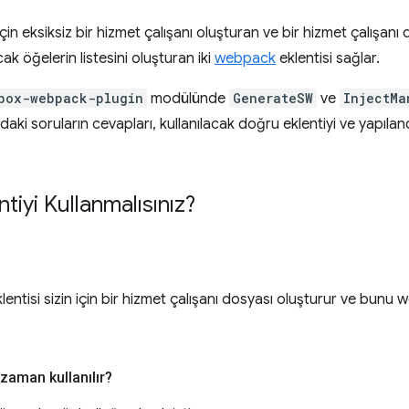
çin eksiksiz bir hizmet çalışanı oluşturan ve bir hizmet çalışanı
ak öğelerin listesini oluşturan iki
webpack
eklentisi sağlar.
box-webpack-plugin
modülünde
GenerateSW
ve
InjectMa
daki soruların cevapları, kullanılacak doğru eklentiyi ve yapıl
tiyi Kullanmalısınız?
lentisi sizin için bir hizmet çalışanı dosyası oluşturur ve bun
zaman kullanılır?