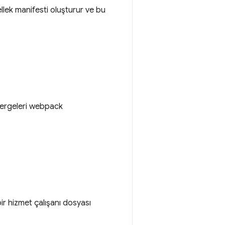
llek manifesti oluşturur ve bu
önergeleri webpack
ir hizmet çalışanı dosyası