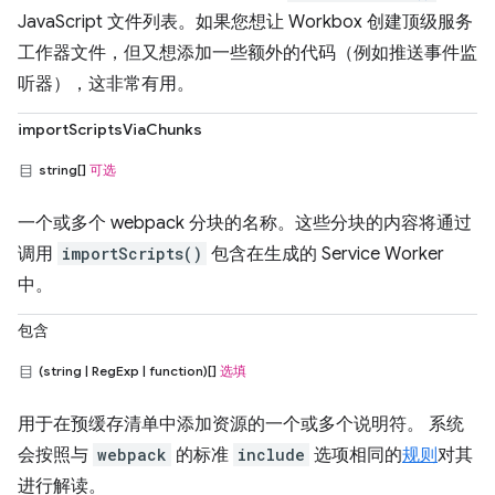
JavaScript 文件列表。如果您想让 Workbox 创建顶级服务
工作器文件，但又想添加一些额外的代码（例如推送事件监
听器），这非常有用。
importScriptsViaChunks
string[]
可选
一个或多个 webpack 分块的名称。这些分块的内容将通过
调用
importScripts()
包含在生成的 Service Worker
中。
包含
(string | RegExp | function)[]
选填
用于在预缓存清单中添加资源的一个或多个说明符。 系统
会按照与
webpack
的标准
include
选项相同的
规则
对其
进行解读。