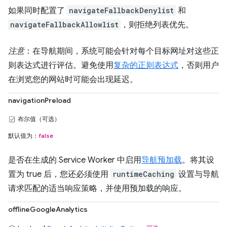
如果同时配置了
navigateFallbackDenylist
和
navigateFallbackAllowlist
，则拒绝列表优先。
注意
：在导航期间，系统可能会针对每个目标网址对这些正
则表达式进行评估。避免使用
复杂的正则表达式
，否则用户
在浏览您的网站时可能会出现延迟。
navigationPreload
布尔值（可选）
默认值为：
false
是否在生成的 Service Worker 中启用
导航预加载
。将其设
置为 true 后，您还必须使用
runtimeCaching
设置与导航
请求匹配的适当响应策略，并使用预加载的响应。
offlineGoogleAnalytics