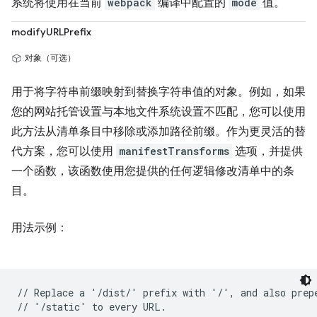
系统将使用在当前
webpack
编译中配置的
mode
值。
modifyURLPrefix
对象（可选）
用于将字符串前缀映射到替换字符串值的对象。例如，如果
您的网站托管设置与本地文件系统设置不匹配，您可以使用
此方法从清单条目中移除或添加路径前缀。作为更灵活的替
代方案，您可以使用
manifestTransforms
选项，并提供
一个函数，该函数使用您提供的任何逻辑修改清单中的条
目。
用法示例：
// Replace a '/dist/' prefix with '/', and also prepe
// '/static' to every URL.
