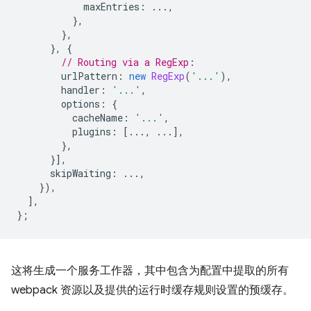
maxEntries
:
...,
},
},
},
{
// Routing via a RegExp:
urlPattern
:
new
RegExp
(
'...'
),
handler
:
'...'
,
options
:
{
cacheName
:
'...'
,
plugins
:
[...,
...],
},
}],
skipWaiting
:
...,
}),
],
};
这将生成一个服务工作器，其中包含为配置中提取的所有
webpack 资源以及提供的运行时缓存规则设置的预缓存。