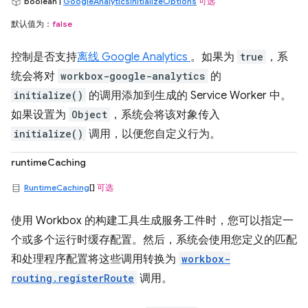
boolean |
GoogleAnalyticsInitializeOptions
可选
默认值为：
false
控制是否支持
离线 Google Analytics
。如果为
true
，系
统会将对
workbox-google-analytics
的
initialize()
的调用添加到生成的 Service Worker 中。
如果设置为
Object
，系统会将该对象传入
initialize()
调用，以便您自定义行为。
runtimeCaching
RuntimeCaching
[]
可选
使用 Workbox 的构建工具生成服务工件时，您可以指定一
个或多个运行时缓存配置。然后，系统会使用您定义的匹配
和处理程序配置将这些调用转换为
workbox-
routing.registerRoute
调用。