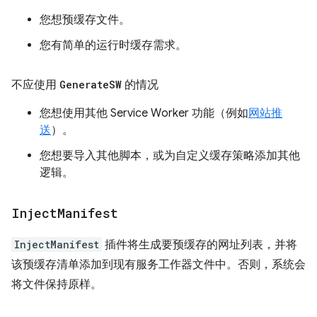
您想预缓存文件。
您有简单的运行时缓存需求。
不应使用
Generate
SW
的情况
您想使用其他 Service Worker 功能（例如
网站推
送
）。
您想要导入其他脚本，或为自定义缓存策略添加其他
逻辑。
Inject
Manifest
InjectManifest
插件将生成要预缓存的网址列表，并将
该预缓存清单添加到现有服务工作器文件中。否则，系统会
将文件保持原样。