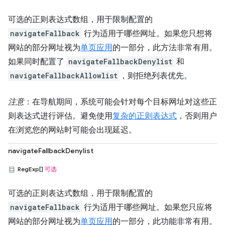
可选的正则表达式数组，用于限制配置的
navigateFallback
行为适用于哪些网址。如果您只想将
网站的部分网址视为
单页应用
的一部分，此方法非常有用。
如果同时配置了
navigateFallbackDenylist
和
navigateFallbackAllowlist
，则拒绝列表优先。
注意
：在导航期间，系统可能会针对每个目标网址对这些正
则表达式进行评估。避免使用
复杂的正则表达式
，否则用户
在浏览您的网站时可能会出现延迟。
navigateFallbackDenylist
RegExp[]
可选
可选的正则表达式数组，用于限制配置的
navigateFallback
行为适用于哪些网址。如果您只应将
网站的部分网址视为
单页应用
的一部分，此功能非常有用。