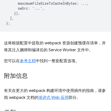
maximumFileSizeToCacheInBytes
:
...,
swSrc
:
'...'
,
}),
],
};
这将根据配置中提取的 webpack 资源创建预缓存清单，并
将其注入捆绑和编译后的 Service Worker 文件中。
您可以在
参考文档
中找到一整套配置选项。
附加信息
有关在更大的 webpack 构建环境中使用插件的指南，请参
阅 webpack 文档的
渐进式 Web 应用
部分。