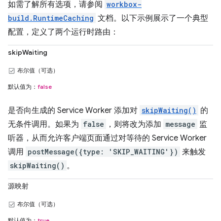
如需了解所有选项，请参阅
workbox-
build.RuntimeCaching
文档。以下示例展示了一个典型
配置，定义了两个运行时路由：
skipWaiting
布尔值（可选）
默认值为：
false
是否向生成的 Service Worker 添加对
skipWaiting()
的
无条件调用。如果为
false
，则将改为添加
message
监
听器，从而允许客户端页面通过对等待的 Service Worker
调用
postMessage({type: 'SKIP_WAITING'})
来触发
skipWaiting()
。
源映射
布尔值（可选）
默认值为：
true