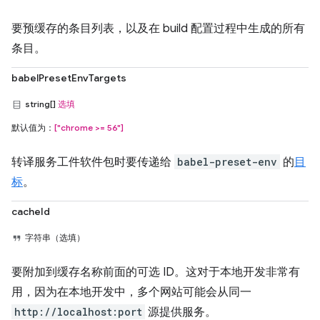
要预缓存的条目列表，以及在 build 配置过程中生成的所有
条目。
babelPresetEnvTargets
string[]
选填
默认值为：
["chrome >= 56"]
转译服务工件软件包时要传递给
babel-preset-env
的
目
标
。
cacheId
字符串（选填）
要附加到缓存名称前面的可选 ID。这对于本地开发非常有
用，因为在本地开发中，多个网站可能会从同一
http://localhost:port
源提供服务。