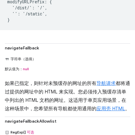
modifyURLPrefix: {

  '/dist/': '/',

  '': '/static',

navigateFallback
字符串（选填）
默认值为：
null
如果已指定，则针对未预缓存的网址的所有
导航请求
都将通
过提供的网址中的 HTML 来实现。您必须传入预缓存清单
中列出的 HTML 文档的网址。这适用于单页应用场景，在
这种场景中，您希望所有导航都使用通用的
应用壳 HTML
。
navigateFallbackAllowlist
RegExp[]
可选