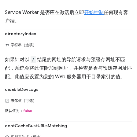
Service Worker 是否应在激活后立即
开始控制
任何现有客
户端。
directoryIndex
字符串（选填）
如果针对以
/
结尾的网址的导航请求与预缓存网址不匹
配，系统会将此值附加到网址，并检查是否与预缓存网址匹
配。此值应设置为您的 Web 服务器用于目录索引的值。
disableDevLogs
布尔值（可选）
默认值为：
false
dontCacheBustURLsMatching
正则表达式（可选）