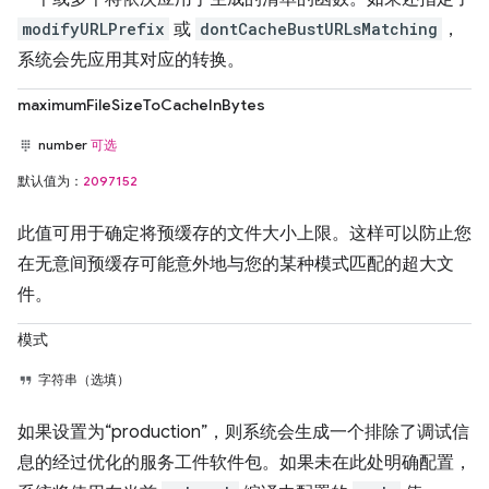
modifyURLPrefix
或
dontCacheBustURLsMatching
，
系统会先应用其对应的转换。
maximumFileSizeToCacheInBytes
number
可选
默认值为：
2097152
此值可用于确定将预缓存的文件大小上限。这样可以防止您
在无意间预缓存可能意外地与您的某种模式匹配的超大文
件。
模式
字符串（选填）
如果设置为“production”，则系统会生成一个排除了调试信
息的经过优化的服务工件软件包。如果未在此处明确配置，