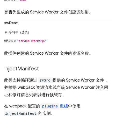
是否为生成的 Service Worker 文件创建源映射。
swDest
字符串（选填）
默认值为
"service-worker.js"
此插件创建的 Service Worker 文件的资源名称。
Inject
Manifest
此类支持编译通过
swSrc
提供的 Service Worker 文件，
并根据 webpack 资源流水线向该 Service Worker 注入网
址和修订信息列表以进行预缓存。
在 webpack 配置的
plugins
数组
中使用
InjectManifest
的实例。