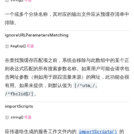
一个或多个分块名称，其对应的输出文件应从预缓存清单中
排除。
ignoreURLParametersMatching
RegExp[]
可选
在查找预缓存匹配项之前，系统会移除与此数组中的某个正
则表达式匹配的所有搜索参数名称。如果用户可能会请求包
含网址参数（例如用于跟踪流量来源）的网址，此功能会很
有用。如果未提供，则默认值为
[/^utm_/,
/^fbclid$/]
。
importScripts
string[]
可选
应传递给生成的服务工作文件内的
importScripts()
的