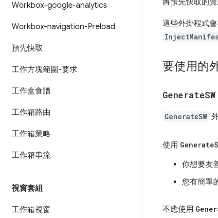
將預先快取的資
Workbox-google-analytics
這些外掛程式
Workbox-navigation-Preload
InjectManife
預先快取
要使用的
工作方塊範圍-要求
工作盒食譜
Generate
SW
工作箱路由
GenerateSW
外
工作箱策略
使用
Generate
工作箱串流
你想要友
您有簡單
視窗套組
不應使用
Gener
工作箱視窗