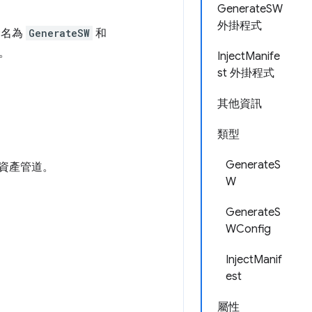
GenerateSW
外掛程式
命名為
GenerateSW
和
。
InjectManife
st 外掛程式
其他資訊
類型
GenerateS
 資產管道。
W
GenerateS
WConfig
InjectManif
est
屬性