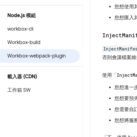
您想使用其他 
Node
.
js 模組
您想匯入
workbox-cli
Inject
Mani
Workbox-build
InjectManife
Workbox-webpack-plugin
否則會讓檔案維
使用「
Inject
M
載入器 (CDN)
您想進一
工作箱 SW
您想要預
您需要自
您想將服