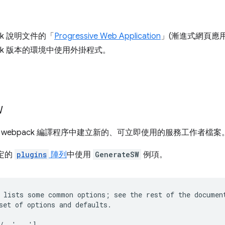
ck 說明文件的「
Progressive Web Application
」(漸進式網頁應
ack 版本的環境中使用外掛程式。
W
 webpack 編譯程序中建立新的、可立即使用的服務工作者檔案
設定的
plugins
陣列
中使用
GenerateSW
例項。
 lists some common options; see the rest of the document
set of options and defaults.

/, '...'],
