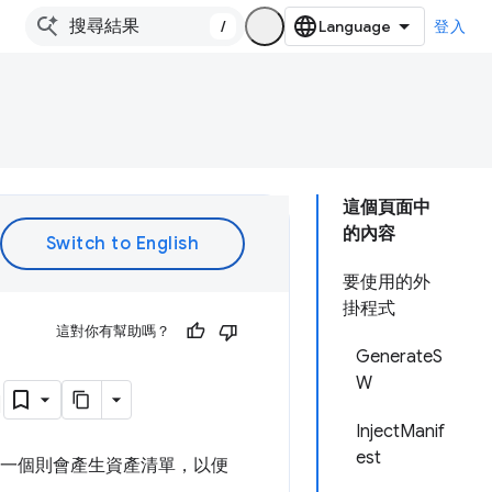
/
登入
這個頁面中
的內容
要使用的外
掛程式
這對你有幫助嗎？
GenerateS
n
W
InjectManif
est
一個則會產生資產清單，以便