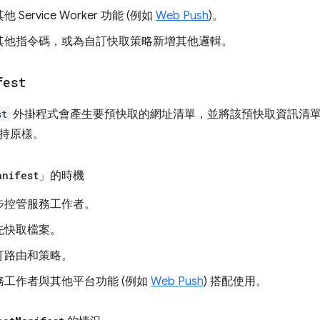
Service Worker 功能 (例如
Web Push
)。
其他指令碼，或為自訂快取策略新增其他邏輯。
fest
st
外掛程式會產生要預快取的網址清單，並將該預快取資訊清
持原樣。
anifest
」的時機
步控管服務工作者。
先快取檔案。
訂路由和策略。
務工作者與其他平台功能 (例如
Web Push
) 搭配使用。