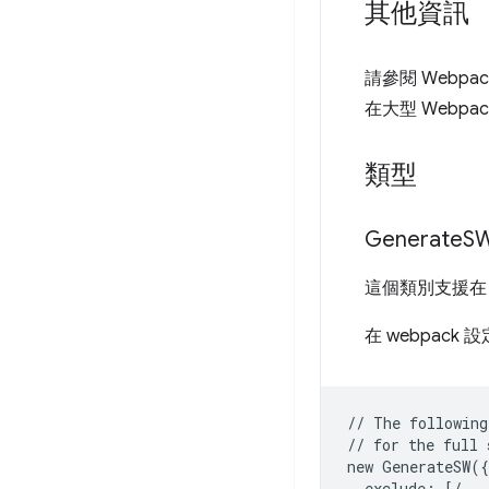
其他資訊
請參閱 Webpa
在大型 Webp
類型
Generate
S
這個類別支援在
在 webpack 
// The following
// for the full 
new GenerateSW({

  exclude: [/...