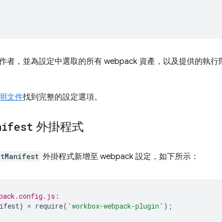
作者，並為設定中選取的所有 webpack 資產，以及提供的執
明文件
找到完整的設定選項。
nifest
外掛程式
ctManifest
外掛程式新增至 webpack 設定，如下所示：
pack.config.js:
ifest
}
=
require
(
'workbox-webpack-plugin'
);