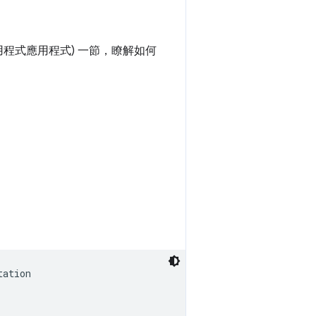
用程式應用程式) 一節，瞭解如何
。
ation
