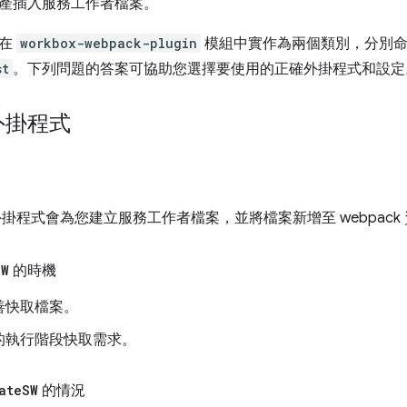
產插入服務工作者檔案。
會在
workbox-webpack-plugin
模組中實作為兩個類別，分別
st
。下列問題的答案可協助您選擇要使用的正確外掛程式和設定
外掛程式
掛程式會為您建立服務工作者檔案，並將檔案新增至 webpack
SW
的時機
善快取檔案。
的執行階段快取需求。
ate
SW
的情況