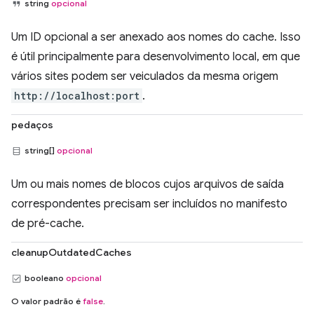
string
opcional
Um ID opcional a ser anexado aos nomes do cache. Isso
é útil principalmente para desenvolvimento local, em que
vários sites podem ser veiculados da mesma origem
http://localhost:port
.
pedaços
string[]
opcional
Um ou mais nomes de blocos cujos arquivos de saída
correspondentes precisam ser incluídos no manifesto
de pré-cache.
cleanupOutdatedCaches
booleano
opcional
O valor padrão é
false
.