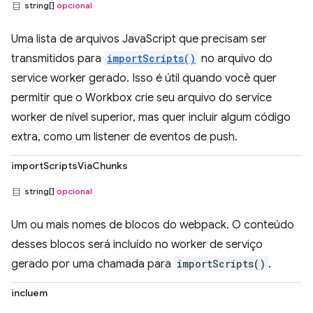
string[]
opcional
Uma lista de arquivos JavaScript que precisam ser
transmitidos para
importScripts()
no arquivo do
service worker gerado. Isso é útil quando você quer
permitir que o Workbox crie seu arquivo do service
worker de nível superior, mas quer incluir algum código
extra, como um listener de eventos de push.
importScriptsViaChunks
string[]
opcional
Um ou mais nomes de blocos do webpack. O conteúdo
desses blocos será incluído no worker de serviço
gerado por uma chamada para
importScripts()
.
incluem