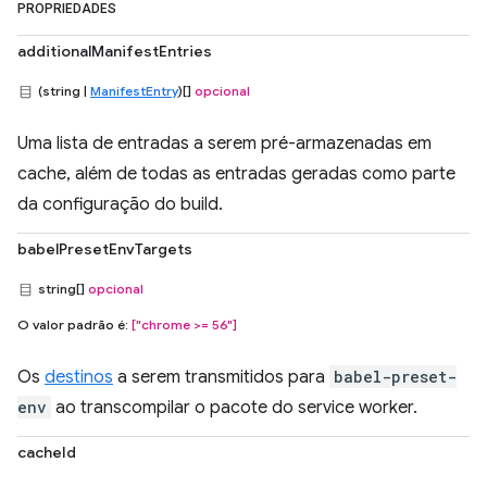
PROPRIEDADES
additionalManifestEntries
(string |
ManifestEntry
)[]
opcional
Uma lista de entradas a serem pré-armazenadas em
cache, além de todas as entradas geradas como parte
da configuração do build.
babelPresetEnvTargets
string[]
opcional
O valor padrão é:
["chrome >= 56"]
Os
destinos
a serem transmitidos para
babel-preset-
env
ao transcompilar o pacote do service worker.
cacheId