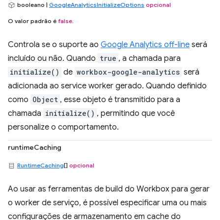
booleano |
GoogleAnalyticsInitializeOptions
opcional
O valor padrão é
false
.
Controla se o suporte ao
Google Analytics off-line
será
incluído ou não. Quando
true
, a chamada para
initialize()
de
workbox-google-analytics
será
adicionada ao service worker gerado. Quando definido
como
Object
, esse objeto é transmitido para a
chamada
initialize()
, permitindo que você
personalize o comportamento.
runtimeCaching
RuntimeCaching
[]
opcional
Ao usar as ferramentas de build do Workbox para gerar
o worker de serviço, é possível especificar uma ou mais
configurações de armazenamento em cache do