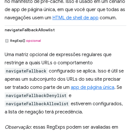
no manifesto de pré-cache. Isso é usado em um cenário
de app de página única, em que você quer que todas as
navegações usem um
HTML de shell de app
comum.
navigateFallbackAllowlist
RegExp[]
opcional
Uma matriz opcional de expressões regulares que
restringe a quais URLs o comportamento
navigateFallback
configurado se aplica. Isso é útil se
apenas um subconjunto dos URLs do seu site precisar
ser tratado como parte de um
app de página única
. Se
navigateFallbackDenylist
e
navigateFallbackAllowlist
estiverem configurados,
a lista de negação terá precedência.
Observação
: essas RegExps podem ser avaliadas em