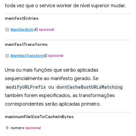
toda vez que o service worker de nível superior mudar.
manifestEntries
ManifestEntry
[]
opcional
manifestTransforms
ManifestTransform
[]
opcional
Uma ou mais funções que serão aplicadas
sequencialmente ao manifesto gerado. Se
modifyURLPrefix
ou
dontCacheBustURLsMatching
também forem especificados, as transformações
correspondentes serão aplicadas primeiro.
maximumFileSizeToCacheInBytes
número
opcional