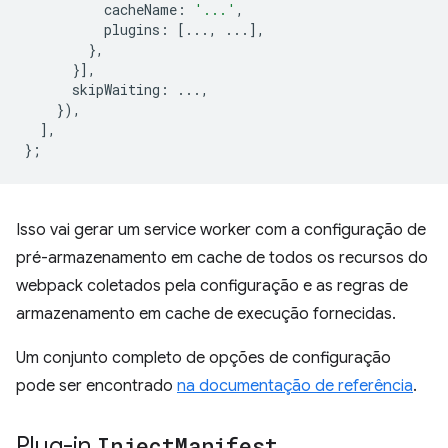
cacheName
:
'...'
,
plugins
:
[...,
...],
},
}],
skipWaiting
:
...,
}),
],
};
Isso vai gerar um service worker com a configuração de
pré-armazenamento em cache de todos os recursos do
webpack coletados pela configuração e as regras de
armazenamento em cache de execução fornecidas.
Um conjunto completo de opções de configuração
pode ser encontrado
na documentação de referência
.
Plug-in
Inject
Manifest