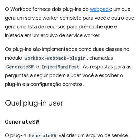
O Workbox fornece dois plug-ins do
webpack
: um que
gera um service worker completo para você e outro que
gera uma lista de recursos para pré-cache que é
injetada em um arquivo de service worker.
Os plug-ins são implementados como duas classes no
módulo
workbox-webpack-plugin
, chamadas
GenerateSW
e
InjectManifest
. As respostas para as
perguntas a seguir podem ajudar você a escolher o
plug-in e a configuração corretos.
Qual plug-in usar
Generate
SW
O plug-in
GenerateSW
vai criar um arquivo de service