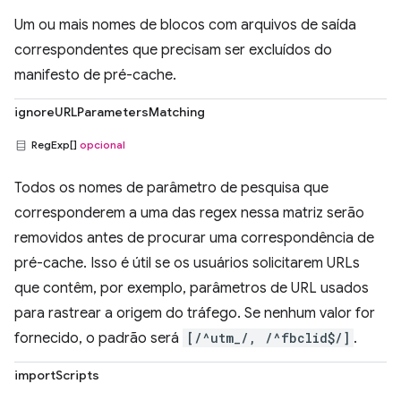
Um ou mais nomes de blocos com arquivos de saída
correspondentes que precisam ser excluídos do
manifesto de pré-cache.
ignoreURLParametersMatching
RegExp[]
opcional
Todos os nomes de parâmetro de pesquisa que
corresponderem a uma das regex nessa matriz serão
removidos antes de procurar uma correspondência de
pré-cache. Isso é útil se os usuários solicitarem URLs
que contêm, por exemplo, parâmetros de URL usados
para rastrear a origem do tráfego. Se nenhum valor for
fornecido, o padrão será
[/^utm_/, /^fbclid$/]
.
importScripts