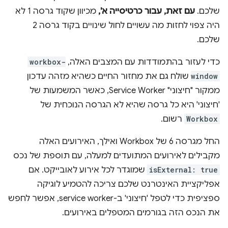
שלכם.
עם זאת, עבור כרטיסייה א',
מכיוון שקוד גרסה 1 לא
היה צפוי לחזות מה עשויים לחול שינויים בקוד גרסה 2
שלכם.
כדי לעזור בהתמודדות עם המצבים האלה,
workbox-
window
שולח גם את מחזור החיים כשהיא מזהה עדכון
ממקור "חיצוני" Service Worker, כאשר המשמעות של
'חיצוני' היא כל גרסה שהיא לא הגרסה הנוכחית של
Workbox
רשום.
החל מגרסה 6 של Workbox ואילך, האירועים האלה
מקבילים לאירועים המתועדים למעלה, עם תוספת של נכס
isExternal: true
שמוגדר לכל אירוע לאובייקט. אם
אפליקציית האינטרנט שלכם צריכה להטמיע לוגיקה
ספציפית כדי לטפל 'חיצוני' ב-service worker, אפשר לחפש
את הנכס הזה בגורמים המטפלים באירועים.