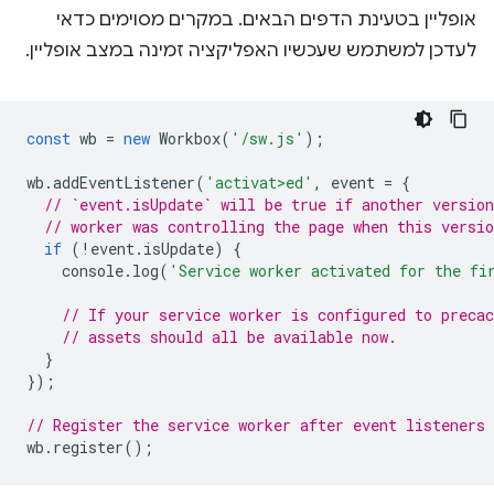
אופליין בטעינת הדפים הבאים. במקרים מסוימים כדאי
לעדכן למשתמש שעכשיו האפליקציה זמינה במצב אופליין.
const
wb
=
new
Workbox
(
'/sw.js'
);
wb
.
addEventListener
(
'activat>ed'
,
event
=
{
// `event.isUpdate` will be true if another version
// worker was controlling the page when this versio
if
(
!
event
.
isUpdate
)
{
console
.
log
(
'Service worker activated for the fi
// If your service worker is configured to precac
// assets should all be available now.
}
});
// Register the service worker after event listeners 
wb
.
register
();