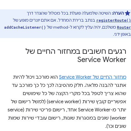
הערה:
השיטה שלמעלה פועלת בכל מסלול שהוגדר דרך
בנתב ברירת המחדל. אם אתם יוצרים מופע של
registerRoute()
משלכם, יהיה עליך לקרוא ל-method של
addCacheListener()
Router
באופן ידני.
רגעים חשובים במחזור החיים של
Service Worker
מחזור החיים של Service Worker
הוא מורכב ויכול להיות
אתגר להבנה מלאה. חלק מהסיבה לכך כל כך מורכב עד
שהוא צריך לטפל בכל מקרי הקצה של כל שימושים
אפשריים קובץ שירות (service worker) (למשל רישום של
יותר מ-Service Worker אחד, רישום פריטי שירות (service
worker) שונים במסגרות שונות, רישום עובדי שירות שמות
שונים וכו').