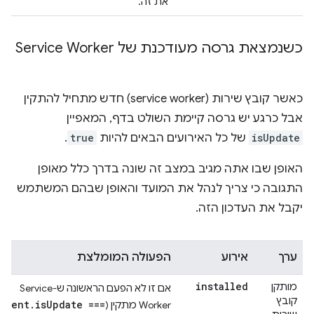
את זה.
כשנמצאת גרסה מעודכנת של Service Worker
כאשר קובץ שירות (service worker) חדש מתחיל להתקין
אבל כרגע יש גרסה קיימת השולט בדף, המאפיין
isUpdate
של כל האירועים הבאים להיות
true
.
האופן שבו אתה מגיב במצב זה שונה בדרך כלל מאופן
התגובה כי צריך לנהל את המועד והאופן שבהם המשתמש
יקבל את העדכון הזה.
ערך
אירוע
הפעולה המומלצת
installed
מותקן
אם זו לא הפעם הראשונה ש-Service
קובץ
event.isUpdate ===
Worker מתקין (