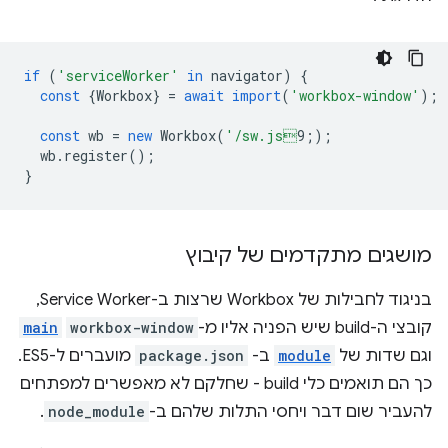
if
(
'serviceWorker'
in
navigator
)
{
const
{
Workbox
}
=
await
import
(
'workbox-window'
);
const
wb
=
new
Workbox
(
'/sw.js
9;
);
wb
.
register
();
}
מושגים מתקדמים של קיבוץ
בניגוד לחבילות של Workbox שרצות ב-Service Worker,
קובצי ה-build שיש הפניה אליו מ-
workbox-window
main
וגם שדות של
module
ב-
package.json
מועברים ל-ES5.
כך הם תואמים כלי build - שחלקם לא מאפשרים למפתחים
להעביר שום דבר ויחסי התלות שלהם ב-
node_module
.