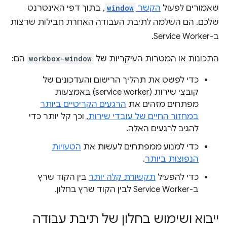
שאמורים לפעול
הקשר
window
, בתוך דפי האינטרנט
שלכם. הם השלמה לתיבת העבודה האחרת חבילות שרצות
ב-Service Worker.
התכונות או המטרות העיקריות של
workbox-window
הם:
כדי לפשט את תהליך הרישום והעדכונים של
קובצי שירות (service worker) באמצעות
מפתחים מזהים את
הרגעים הקריטיים ביותר
במחזור החיים של עובדי שירות
, וכך קל יותר כדי
להגיב לרגעים האלה.
כדי למנוע ממפתחים לעשות את
הטעויות
הנפוצות ביותר
.
כדי להפעיל
תקשורת קלה יותר
בין הקוד שרץ
ב-Service Worker לבין הקוד שרץ בחלון.
ייבוא ושימוש בחלון של תיבת עבודה