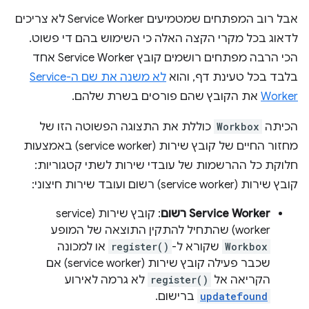
אבל רוב המפתחים שמטמיעים Service Worker לא צריכים
לדאוג בכל מקרי הקצה האלה כי השימוש בהם די פשוט.
הכי הרבה מפתחים רושמים קובץ Service Worker אחד
בלבד בכל טעינת דף, והוא
לא משנה את שם ה-Service
Worker
את הקובץ שהם פורסים בשרת שלהם.
הכיתה
Workbox
כוללת את התצוגה הפשוטה הזו של
מחזור החיים של קובץ שירות (service worker) באמצעות
חלוקת כל ההרשמות של עובדי שירות לשתי קטגוריות:
קובץ שירות (service worker) רשום ועובד שירות חיצוני:
Service Worker רשום
: קובץ שירות (service
worker) שהתחיל להתקין התוצאה של המופע
Workbox
שקורא ל-
register()
או למכונה
שכבר פעילה קובץ שירות (service worker) אם
הקריאה אל
register()
לא גרמה לאירוע
updatefound
ברישום.