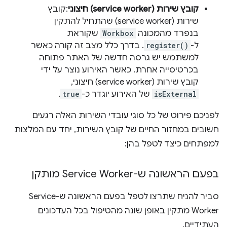
קובץ שירות (service worker) חיצוני
:קובץ
שירות (service worker) שהתחיל להתקין
בנפרד מהמכונה
Workbox
שקוראת
ל-
register()
. בדרך כלל מצב זה קורה כאשר
למשתמש יש גרסה חדשה של האתר פתוחה
בכרטיסייה אחרת. כאשר האירוע נוצר על ידי
קובץ שירות (service worker) חיצוני,
isExternal
של האירוע יוגדר כ-
true
.
לפניכם פירוט של כל סוגי עובדי השירות האלה רגעים
חשובים במחזור החיים של קובץ השירות, יחד עם המלצות
למפתחים כיצד לטפל בהן:
בפעם הראשונה ש-Service Worker מותקן
סביר להניח שתרצו לטפל בפעם הראשונה ש-Service
Worker מתקין באופן שונה מהטיפול בכל העדכונים
העתידיים.