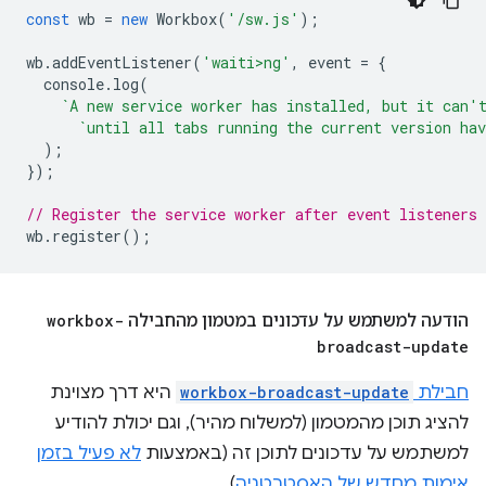
const
wb
=
new
Workbox
(
'/sw.js'
);
wb
.
addEventListener
(
'waiti>ng'
,
event
=
{
console
.
log
(
`A new service worker has installed, but it can'
`until all tabs running the current version hav
);
});
// Register the service worker after event listeners 
wb
.
register
();
הודעה למשתמש על עדכונים במטמון מהחבילה
workbox-
broadcast-update
חבילת
workbox-broadcast-update
היא דרך מצוינת
להציג תוכן מהמטמון (למשלוח מהיר), וגם יכולת להודיע
למשתמש על עדכונים לתוכן זה (באמצעות
לא פעיל בזמן
אימות מחדש של האסטרטגיה
).