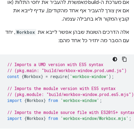
אם מערכת ה-build
מאפשרת
להעביר את יחסי התלות (או
אם אין צורך להעביר אף אחד מהקודים), עדיף לייבא את
קובץ המקור ולא בחבילה עצמה.
אלה הדרכים השונות שבהן אפשר לייבא את
Workbox
, יחד
עם הסבר מה יחזיר כל אחד מהם:
// Imports a UMD version with ES5 syntax
// (pkg.main: "build/workbox-window.prod.umd.js")
const
{
Workbox
}
=
require
(
'workbox-window'
);
// Imports the module version with ES5 syntax
// (pkg.module: "build/workbox-window.prod.es5.mjs")
import
{
Workbox
}
from
'workbox-window'
;
// Imports the module source file with ES2015+ synta
import
{
Workbox
}
from
'workbox-window/Workbox.mjs'
;