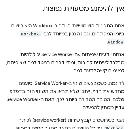
איך להימנע מטעויות נפוצות
אחת התכונות השימושיות ביותר ב-Workbox היא רישום
ביומן המפתחים. וגם זה נכון במיוחד לגבי
workbox-
.
window
אנחנו יודעים שפיתוח עם Service Worker יכול להיות
מבלבל לעיתים קרובות, ומתי דברים בניגוד למה שציפיתם,
לפעמים קשה לדעת למה.
לדוגמה, כשמבצעים שינוי ב-Service Worker וטוענים
מחדש את הדף, ייתכן שלא תראו את השינוי הזה בדפדפן
שלכם. הסיבה הסבירה ביותר לכך, האם ה-Service Worker
עדיין ממתין להפעלה.
אבל כשרושמים קובץ שירות (service worker) לכיתה
Workbox
, על כל השינויים במצב מחזור החיים במסוף