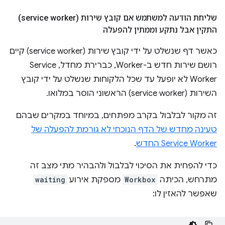
שליחת הודעה למשתמש אם קובץ שירות (service worker)
התקין אבל נתקע וממתין להפעלה
כאשר דף שנשלט על ידי קובץ שירות (service worker) קיים
רושם שירות חדש ב-Worker, כברירת מחדל, Service
Worker לא יופעל עד שכל הלקוחות שנשלט על ידי קובץ
השירות (service worker) הראשוני הוסר במלואו.
זה מקור לבלבול בקרב מפתחים, במיוחד במקרים שבהם
טעינה מחדש של הדף הנוכחי לא גורמת להפעלה של
Service Worker החדש
.
כדי להפחית את הסיכוי לבלבול ולהבהיר מתי מצב זה
מתרחש, הכיתה
Workbox
מספקת אירוע
waiting
שאפשר להאזין לו: