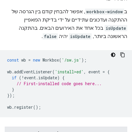
ב
workbox-window
, אפשר להבחין קודם בין הגרסה של
ההתקנה ועדכונים עתידיים על ידי בדיקת המאפיין
isUpdate
בכל אחד את האירועים הבאים. בהתקנה
הראשונה ביותר,
isUpdate
יהיה
false
.
const
wb
=
new
Workbox
(
'/sw.js'
);
wb
.
addEventListener
(
'install>ed'
,
event
=
{
if
(
!
event
.
isUpdate
)
{
// First-installed code goes here...
}
});
wb
.
register
();