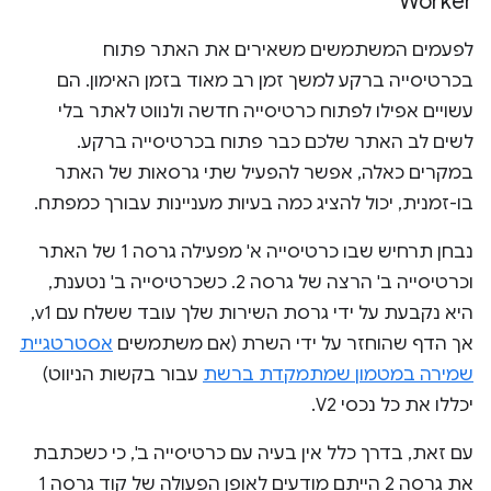
Worker
לפעמים המשתמשים משאירים את האתר פתוח
בכרטיסייה ברקע למשך זמן רב מאוד בזמן האימון. הם
עשויים אפילו לפתוח כרטיסייה חדשה ולנווט לאתר בלי
לשים לב האתר שלכם כבר פתוח בכרטיסייה ברקע.
במקרים כאלה, אפשר להפעיל שתי גרסאות של האתר
בו-זמנית, יכול להציג כמה בעיות מעניינות עבורך כמפתח.
נבחן תרחיש שבו כרטיסייה א' מפעילה גרסה 1 של האתר
וכרטיסייה ב' הרצה של גרסה 2. כשכרטיסייה ב' נטענת,
היא נקבעת על ידי גרסת השירות שלך עובד ששלח עם v1,
אך הדף שהוחזר על ידי השרת (אם משתמשים
אסטרטגיית
שמירה במטמון שמתמקדת ברשת
עבור בקשות הניווט)
יכללו את כל נכסי V2.
עם זאת, בדרך כלל אין בעיה עם כרטיסייה ב', כי כשכתבת
את גרסה 2 הייתם מודעים לאופן הפעולה של קוד גרסה 1