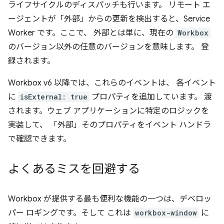
ライフサイクルのディスパッチも行います。 リモート エ
ージェントが「外部」からの更新を検出すると、Service
Worker です。ここで、 外部とは単に、現在の
Workbox
のバージョン以外の任意のバージョンを意味します。 登
録されます。
Workbox v6 以降では、これらのイベントは、 各イベント
に
isExternal: true
プロパティを追加しています。 渡
されます。ウェブ アプリケーションに特定のロジックを
実装して、 「外部」そのプロパティをイベント ハンドラ
で確認できます。
よくあるミスを回避する
Workbox が提供する最も便利な機能の一つは、デベロッ
パー ロギングです。そして これは
workbox-window
に