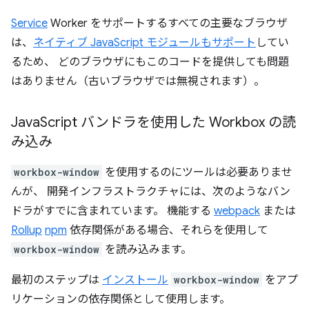
Service
Worker をサポートするすべての主要なブラウザ
は、
ネイティブ JavaScript モジュールもサポート
してい
るため、 どのブラウザにもこのコードを提供しても問題
はありません（古いブラウザでは無視されます）。
Java
Script バンドラを使用した Workbox の読
み込み
workbox-window
を使用するのにツールは必要ありませ
んが、 開発インフラストラクチャには、次のようなバン
ドラがすでに含まれています。 機能する
webpack
または
Rollup
npm
依存関係がある場合、それらを使用して
workbox-window
を読み込みます。
最初のステップは
インストール
workbox-window
をアプ
リケーションの依存関係として使用します。