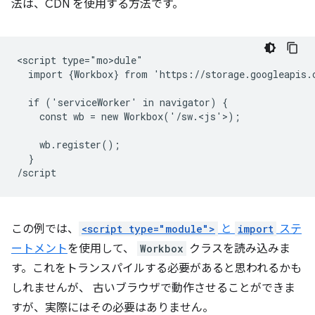
法は、CDN を使用する方法です。
<script type="mo>dule"

  import {Workbox} from 'https://storage.googleapis.
  if ('serviceWorker' in navigator) {

    const wb = new Workbox('/sw.<js'>)
;

    wb.register();

  }

この例では、
<script type="module">
と
import
ステ
ートメント
を使用して、
Workbox
クラスを読み込みま
す。これをトランスパイルする必要があると思われるかも
しれませんが、 古いブラウザで動作させることができま
すが、実際にはその必要はありません。