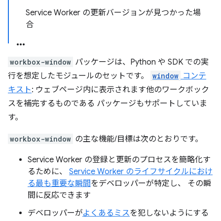
Service Worker の更新バージョンが見つかった場
合
workbox-window
パッケージは、Python や SDK での実
行を想定したモジュールのセットです。
window
コンテ
キスト
: ウェブページ内に表示されます他のワークボック
スを補完するものである パッケージもサポートしていま
す。
workbox-window
の主な機能/目標は次のとおりです。
Service Worker の登録と更新のプロセスを簡略化す
るために、
Service Worker のライフサイクルにおけ
る最も重要な瞬間
をデベロッパーが特定し、 その瞬
間に反応できます
デベロッパーが
よくあるミス
を犯しないようにする