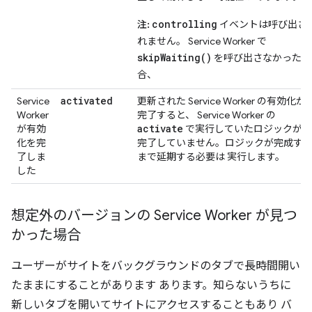
controlling
注:
イベントは呼び出さ
れません。 Service Worker で
skipWaiting()
を呼び出さなかった場
合、
activated
Service
更新された Service Worker の有効化が
Worker
完了すると、 Service Worker の
activate
が有効
で実行していたロジックが、
化を完
完了していません。ロジックが完成す
了しま
まで延期する必要は 実行します。
した
想定外のバージョンの Service Worker が見つ
かった場合
ユーザーがサイトをバックグラウンドのタブで長時間開い
たままにすることがあります あります。知らないうちに
新しいタブを開いてサイトにアクセスすることもあり バ