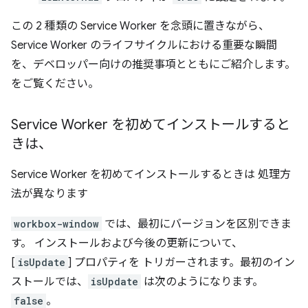
この 2 種類の Service Worker を念頭に置きながら、
Service Worker のライフサイクルにおける重要な瞬間
を、デベロッパー向けの推奨事項とともにご紹介します。
をご覧ください。
Service Worker を初めてインストールすると
きは、
Service Worker を初めてインストールするときは 処理方
法が異なります
workbox-window
では、最初にバージョンを区別できま
す。 インストールおよび今後の更新について、
[
isUpdate
] プロパティを トリガーされます。最初のイン
ストールでは、
isUpdate
は次のようになります。
false
。