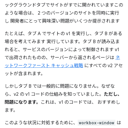
ックグラウンドタブでサイトがすでに開かれていますこの
ような場合は、 2 つのバージョンのサイトを同時に実行
し 開発者にとって興味深い問題がいくつか提示されます
たとえば、タブ A でサイトの v1 を実行し、タブ B がある
場合を考えてみます 実行しています。タブ B が読み込ま
れると、サービスのバージョンによって制御されます v1
で出荷されたものの、サーバーから返されるページは
ネ
ットワークファースト キャッシュ戦略
にすべての v2 アセ
ットが含まれます。
しかしタブ B では一般的に問題になりません。なぜな
ら、v2 の v1 コードの仕組みを知っていました。
ただし、
問題になります。
これは、v1 のコードでは、 おすすめし
ます。
このような状況に対処するために、
workbox-window
は