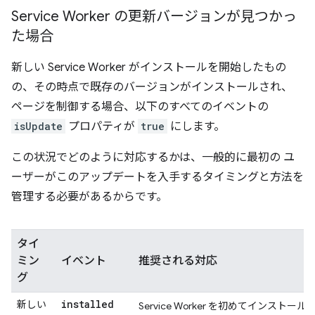
Service Worker の更新バージョンが見つかっ
た場合
新しい Service Worker がインストールを開始したもの
の、その時点で既存のバージョンがインストールされ、
ページを制御する場合、以下のすべてのイベントの
isUpdate
プロパティが
true
にします。
この状況でどのように対応するかは、一般的に最初の ユ
ーザーがこのアップデートを入手するタイミングと方法を
管理する必要があるからです。
タイ
ミン
イベント
推奨される対応
グ
installed
新しい
Service Worker を初めてインストール