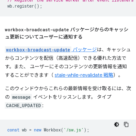
wb
.
register
();
workbox-broadcast-update
パッケージからのキャッシ
ュ更新についてユーザーに通知する
workbox-broadcast-update
パッケージ
は、キャッシュ
からコンテンツを配信（高速配信）できる優れた方法で
す。また、 ユーザーにそのコンテンツの更新情報を通知
することができます（
stale-while-revalidate 戦略
）。
このウィンドウからこれらの最新情報を受け取るには、次
の
message
イベントをリッスンします。 タイプ
CACHE_UPDATED
:
const
wb
=
new
Workbox
(
'/sw.js'
);