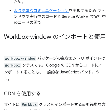
ため。
より簡単なコミュニケーション
を実現するため ウィ
ンドウで実行中のコードと Service Worker で実行中
のコードの間で
Workbox-window のインポートと使用
workbox-window
パッケージの主なエントリ ポイントは
Workbox
クラスです。 Google の CDN からコードにイ
ンポートすることも、一般的な JavaScript バンドルツー
ル。
CDN を使用する
サイトに
Workbox
クラスをインポートする最も簡単な方