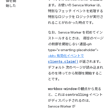
御を開
ます。お使いの Service Worker は、
始した
特別なフェッチ イベントを処理する
特別なロジックを ロジックが実行さ
れることがわかった時点です。
なお、Service Worker を初めてイン
ストールするときは、
現在のページ
の制御を開始しない
通話<ph
type="x-smartling-placeholder">
</ph> 有効化イベントで
clients.claim()
が返されます。
デフォルト 次のページが読み込まれ
るのを待ってから制御を開始するこ
とです。
workbox-window
の観点から見る
controlling
と、これは
イベント
がディスパッチされるのは、
Service Worker が