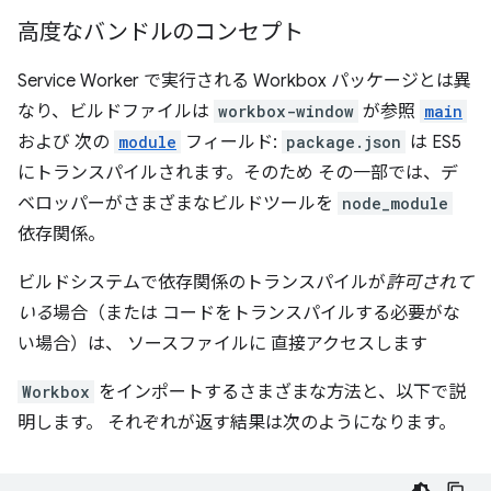
高度なバンドルのコンセプト
Service Worker で実行される Workbox パッケージとは異
なり、ビルドファイルは
workbox-window
が参照
main
および 次の
module
フィールド:
package.json
は ES5
にトランスパイルされます。そのため その一部では、デ
ベロッパーがさまざまなビルドツールを
node_module
依存関係。
ビルドシステムで依存関係のトランスパイルが
許可されて
いる
場合（または コードをトランスパイルする必要がな
い場合）は、 ソースファイルに 直接アクセスします
Workbox
をインポートするさまざまな方法と、以下で説
明します。 それぞれが返す結果は次のようになります。