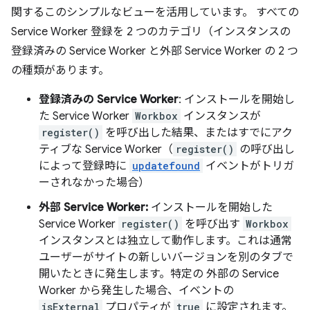
関するこのシンプルなビューを活用しています。 すべての
Service Worker 登録を 2 つのカテゴリ（インスタンスの
登録済みの Service Worker と外部 Service Worker の 2 つ
の種類があります。
登録済みの Service Worker
: インストールを開始し
た Service Worker
Workbox
インスタンスが
register()
を呼び出した結果、またはすでにアク
ティブな Service Worker（
register()
の呼び出し
によって登録時に
updatefound
イベントがトリガ
ーされなかった場合）
外部 Service Worker:
インストールを開始した
Service Worker
register()
を呼び出す
Workbox
インスタンスとは独立して動作します。これは通常
ユーザーがサイトの新しいバージョンを別のタブで
開いたときに発生します。特定の 外部の Service
Worker から発生した場合、イベントの
isExternal
プロパティが
true
に設定されます。