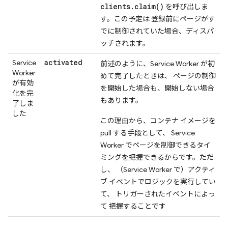
clients.claim()
を呼び出しま
す。この予定は 登録前にページがす
でに制御されていた場合、ディスパ
ッチされます。
activated
Service
前述のように、Service Worker が初
Worker
めて完了したときは、 ページの制御
が有効
を開始した場合も、開始しない場合
化を完
もあります。
了しま
した
この理由から、コンテナ イメージを
pull する手段として、 Service
Worker でページを制御できるタイ
ミングを把握できるからです。ただ
し、 （Service Worker で）アクティ
ブ イベントでロジックを実行してい
て、 トリガーされたイベントによっ
て 把握することです