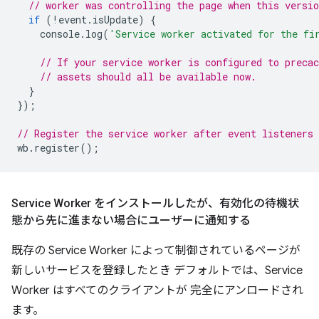
// worker was controlling the page when this versio
if
(
!
event
.
isUpdate
)
{
console
.
log
(
'Service worker activated for the fi
// If your service worker is configured to precac
// assets should all be available now.
}
});
// Register the service worker after event listeners 
wb
.
register
();
Service Worker をインストールしたが、有効化の待機状
態から先に進まない場合にユーザーに通知する
既存の Service Worker によって制御されているページが
新しいサービスを登録したとき デフォルトでは、Service
Worker はすべてのクライアントが 完全にアンロードされ
ます。