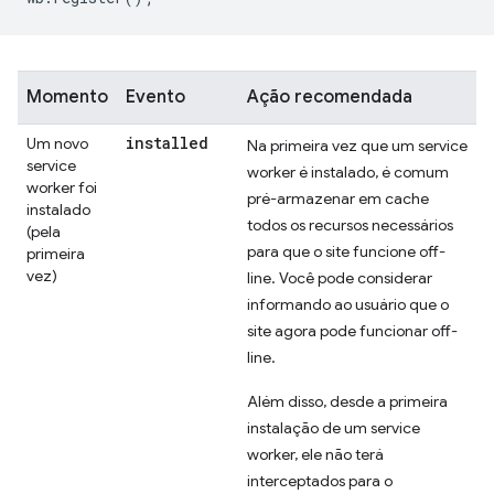
Momento
Evento
Ação recomendada
installed
Um novo
Na primeira vez que um service
service
worker é instalado, é comum
worker foi
pré-armazenar em cache
instalado
todos os recursos necessários
(pela
para que o site funcione off-
primeira
vez)
line. Você pode considerar
informando ao usuário que o
site agora pode funcionar off-
line.
Além disso, desde a primeira
instalação de um service
worker, ele não terá
interceptados para o