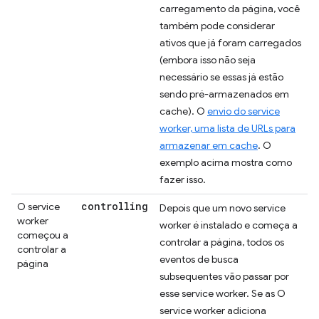
carregamento da página, você
também pode considerar
ativos que já foram carregados
(embora isso não seja
necessário se essas já estão
sendo pré-armazenados em
cache). O
envio do service
worker, uma lista de URLs para
armazenar em cache
. O
exemplo acima mostra como
fazer isso.
controlling
O service
Depois que um novo service
worker
worker é instalado e começa a
começou a
controlar a página, todos os
controlar a
eventos de busca
página
subsequentes vão passar por
esse service worker. Se as O
service worker adiciona