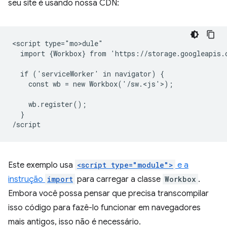
seu site é usando nossa CDN:
<script type="mo>dule"

  import {Workbox} from 'https://storage.googleapis.
  if ('serviceWorker' in navigator) {

    const wb = new Workbox('/sw.<js'>)
;

    wb.register();

  }

Este exemplo usa
<script type="module">
e a
instrução
import
para carregar a classe
Workbox
.
Embora você possa pensar que precisa transcompilar
isso código para fazê-lo funcionar em navegadores
mais antigos, isso não é necessário.