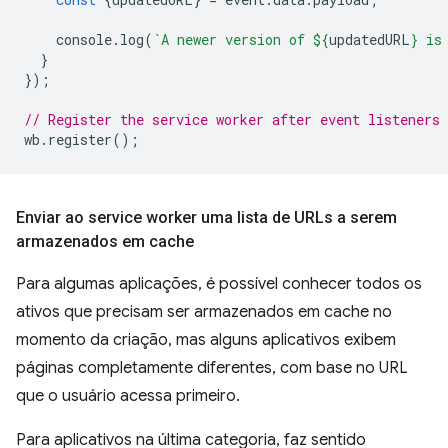
console
.
log
(
`A newer version of 
${
updatedURL
}
 is
}
});
// Register the service worker after event listeners 
wb
.
register
();
Enviar ao service worker uma lista de URLs a serem
armazenados em cache
Para algumas aplicações, é possível conhecer todos os
ativos que precisam ser armazenados em cache no
momento da criação, mas alguns aplicativos exibem
páginas completamente diferentes, com base no URL
que o usuário acessa primeiro.
Para aplicativos na última categoria, faz sentido