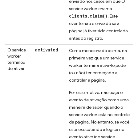
enviado nos casos em que O
service worker chama
clients.claim()
. Este
evento não é enviado se a
página já tiver sido controlada
antes do registro.
activated
O service
Como mencionado acima, na
worker
primeira vez que um service
terminou
worker termina ativá-lo pode
de ativar
(ou não) ter começado a
controlar a página.
Por esse motivo, não ouça o
evento de ativação como uma
maneira de saber quando o
service worker está no controle
da página. No entanto, se você
está executando a lógica no
evento ativo (no service