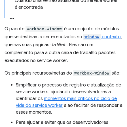
Quando uma versão atualizada do service worker
é encontrada
O pacote
workbox-window
é um conjunto de módulos
que se destinam a ser executados no
window
contexto
,
que nas suas páginas da Web. Eles são um
complemento para a outra caixa de trabalho pacotes
executados no service worker.
Os principais recursos/metas do
workbox-window
são:
Simplificar o processo de registro e atualização de
service workers, ajudando desenvolvedores a
identificar os
momentos mais críticos no ciclo de
vida do service worker
e ao facilitar de responder a
esses momentos.
Para ajudar a evitar que os desenvolvedores