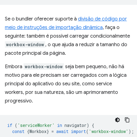
Se o bundler oferecer suporte à
divisão de código por
meio de instruções de importação dinâmica
, faça o
seguinte: também é possível carregar condicionalmente
workbox-window
, o que ajuda a reduzir a tamanho do
pacote principal da página.
Embora
workbox-window
seja bem pequeno, não há
motivo para ele precisam ser carregados com a lógica
principal do aplicativo do seu site, como service
workers, por sua natureza, são um aprimoramento
progressivo.
if
(
'serviceWorker'
in
navigator
)
{
const
{
Workbox
}
=
await
import
(
'workbox-window'
);