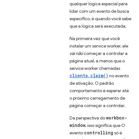
qualquer lógica especial para
lidar com um evento de busca
específico, é quando você sabe
que a lógica será executada.
Na primeira vez que você
instalar um service worker, ele
vai não
começar a controlar a
página atual, a menos que o
service worker chamadas
clients.claim()
no evento
de ativação. O padrão
comportamento é esperar até
o próximo carregamento de
página começar a controlar.
workbox-
Da perspectiva do
window
, isso significa que O
controlling
evento
só é