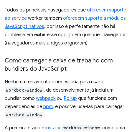
Todos os principais navegadores que
oferecem suporte
ao service
worker também
oferecem suporte a módulos
JavaScript nativos
, por isso é perfeitamente não há
problema em exibir esse código em qualquer navegador
(navegadores mais antigos o ignoram).
Como carregar a caixa de trabalho com
bundlers do Java
Script
Nenhuma ferramenta é necessária para usar o
workbox-window
. de desenvolvimento já inclui um
bundler como
webpack
ou
Rollup
que funcione com
dependências de
npm
, é possível usá-las para carregar
workbox-window
.
A primeira etapa é
instalar
workbox-window
como uma