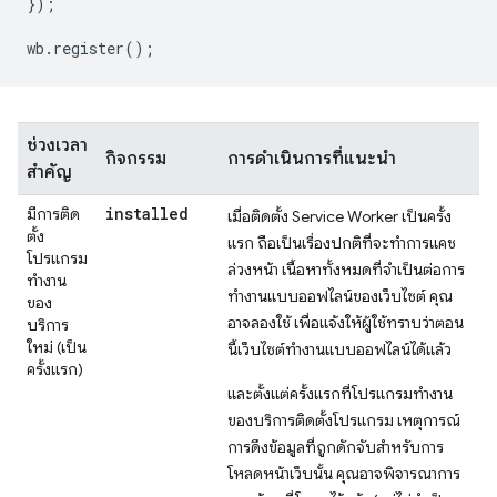
});
wb
.
register
();
ช่วงเวลา
กิจกรรม
การดำเนินการที่แนะนำ
สำคัญ
installed
มีการติด
เมื่อติดตั้ง Service Worker เป็นครั้ง
ตั้ง
แรก ถือเป็นเรื่องปกติที่จะทำการแคช
โปรแกรม
ล่วงหน้า เนื้อหาทั้งหมดที่จำเป็นต่อการ
ทำงาน
ทำงานแบบออฟไลน์ของเว็บไซต์ คุณ
ของ
อาจลองใช้ เพื่อแจ้งให้ผู้ใช้ทราบว่าตอน
บริการ
ใหม่ (เป็น
นี้เว็บไซต์ทำงานแบบออฟไลน์ได้แล้ว
ครั้งแรก)
และตั้งแต่ครั้งแรกที่โปรแกรมทำงาน
ของบริการติดตั้งโปรแกรม เหตุการณ์
การดึงข้อมูลที่ถูกดักจับสำหรับการ
โหลดหน้าเว็บนั้น คุณอาจพิจารณาการ