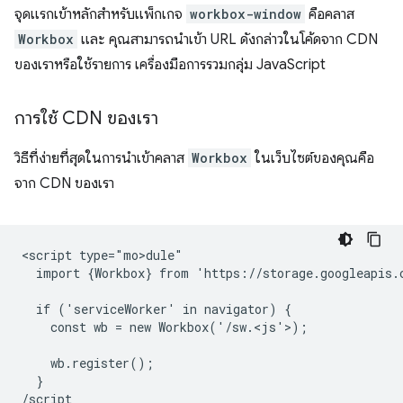
จุดแรกเข้าหลักสำหรับแพ็กเกจ
workbox-window
คือคลาส
Workbox
และ คุณสามารถนำเข้า URL ดังกล่าวในโค้ดจาก CDN
ของเราหรือใช้รายการ เครื่องมือการรวมกลุ่ม JavaScript
การใช้ CDN ของเรา
วิธีที่ง่ายที่สุดในการนำเข้าคลาส
Workbox
ในเว็บไซต์ของคุณคือ
จาก CDN ของเรา
<script type="mo>dule"

  import {Workbox} from 'https://storage.googleapis.
  if ('serviceWorker' in navigator) {

    const wb = new Workbox('/sw.<js'>)
;

    wb.register();

  }
