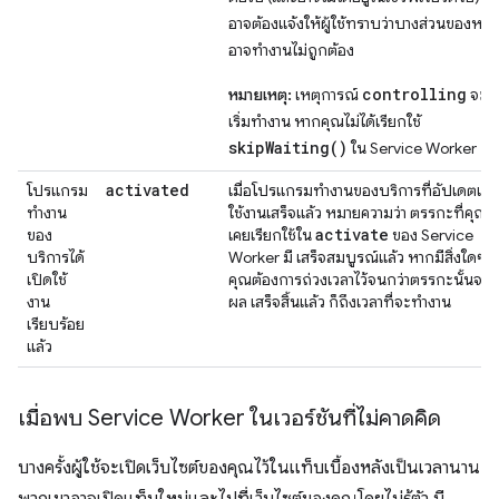
อาจต้องแจ้งให้ผู้ใช้ทราบว่าบางส่วนของหน้า
อาจทำงานไม่ถูกต้อง
controlling
หมายเหตุ:
เหตุการณ์
จะไม
เริ่มทำงาน หากคุณไม่ได้เรียกใช้
skipWaiting()
ใน Service Worker
activated
โปรแกรม
เมื่อโปรแกรมทำงานของบริการที่อัปเดตเปิ
ทำงาน
ใช้งานเสร็จแล้ว หมายความว่า ตรรกะที่คุณ
activate
ของ
เคยเรียกใช้ใน
ของ Service
บริการได้
Worker มี เสร็จสมบูรณ์แล้ว หากมีสิ่งใดๆ ที
เปิดใช้
คุณต้องการถ่วงเวลาไว้จนกว่าตรรกะนั้นจะม
งาน
ผล เสร็จสิ้นแล้ว ก็ถึงเวลาที่จะทำงาน
เรียบร้อย
แล้ว
เมื่อพบ Service Worker ในเวอร์ชันที่ไม่คาดคิด
บางครั้งผู้ใช้จะเปิดเว็บไซต์ของคุณไว้ในแท็บเบื้องหลังเป็นเวลานาน