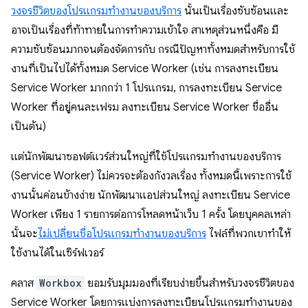
วงจรชีวิตของโปรแกรมทำงานของบริการ
นั้นเป็นเรื่องซับซ้อนและ
อาจเป็นเรื่องที่ท้าทายในการทำความเข้าใจ สาเหตุส่วนหนึ่งคือ มี
ความซับซ้อนมากจนต้องจัดการกับ กรณีปัญหาทั้งหมดสำหรับการใช้
งานที่เป็นไปได้ทั้งหมด Service Worker (เช่น การลงทะเบียน
Service Worker มากกว่า 1 โปรแกรม, การลงทะเบียน Service
Worker ที่อยู่คนละเฟรม ลงทะเบียน Service Worker ชื่ออื่น
เป็นต้น)
แต่นักพัฒนาซอฟต์แวร์ส่วนใหญ่ที่ใช้โปรแกรมทำงานของบริการ
(Service Worker) ไม่ควรจะต้องกังวลเรื่อง ทั้งหมดนี้เพราะการใช้
งานนั้นค่อนข้างง่าย นักพัฒนาแอปส่วนใหญ่ ลงทะเบียน Service
Worker เพียง 1 รายการต่อการโหลดหน้าเว็บ 1 ครั้ง โดยบุคคลเหล่า
นั้นจะ
ไม่เปลี่ยนชื่อโปรแกรมทำงานของบริการ
ไฟล์ที่พวกเขาทำให้
ใช้งานได้ในเซิร์ฟเวอร์
คลาส
Workbox
ยอมรับมุมมองที่เรียบง่ายขึ้นสำหรับวงจรชีวิตของ
Service Worker โดยการแบ่งการลงทะเบียนโปรแกรมทำงานของ