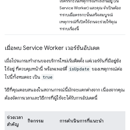
ใช้ตรรกะในเหตุการณ์ที่ใช้งานอยู่ (ใน
Service Worker) และคุณ จำเป็นต้อง
ทราบเมื่อตรรกะนั้นเสร็จสมบูรณ์
เหตุการณ์ที่เปิดใช้งานจะช่วยให้คุณ
ทราบเรื่องนี้
เมื่อพบ Service Worker เวอร์ชันอัปเดต
เมื่อโปรแกรมทำงานของบริการใหม่เริ่มติดตั้ง แต่เวอร์ชันที่มีอยู่ยัง
ใช้อยู่ ที่ควบคุมหน้านี้ พร็อพเพอร์ตี้
isUpdate
ของเหตุการณ์ต่อ
ไปนี้ทั้งหมดจะ เป็น
true
วิธีที่คุณตอบสนองในสถานการณ์นี้มักจะแตกต่างจาก เนื่องจากคุณ
ต้องจัดการเวลาและวิธีการที่ผู้ใช้จะได้รับการอัปเดตนี้
ช่วงเวลา
กิจกรรม
การดำเนินการที่แนะนำ
สำคัญ