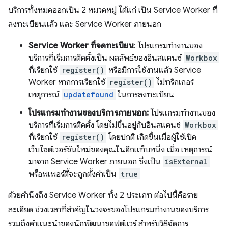
บริการทั้งหมดออกเป็น 2 หมวดหมู่ ได้แก่ เป็น Service Worker ที่
ลงทะเบียนแล้ว และ Service Worker ภายนอก
Service Worker ที่จดทะเบียน
: โปรแกรมทำงานของ
บริการที่เริ่มการติดตั้งเป็น ผลลัพธ์ของอินสแตนซ์
Workbox
ที่เรียกใช้
register()
หรือมีการใช้งานแล้ว Service
Worker หากการเรียกใช้
register()
ไม่ทริกเกอร์
เหตุการณ์
updatefound
ในการลงทะเบียน
โปรแกรมทำงานของบริการภายนอก:
โปรแกรมทำงานของ
บริการที่เริ่มการติดตั้ง โดยไม่ขึ้นอยู่กับอินสแตนซ์
Workbox
ที่เรียกใช้
register()
โดยปกติ เกิดขึ้นเมื่อผู้ใช้เปิด
เว็บไซต์เวอร์ชันใหม่ของคุณในอีกแท็บหนึ่ง เมื่อ เหตุการณ์
มาจาก Service Worker ภายนอก ซึ่งเป็น
isExternal
พร็อพเพอร์ตี้จะถูกตั้งค่าเป็น
true
ด้วยคำนึงถึง Service Worker ทั้ง 2 ประเภท ต่อไปนี้คือราย
ละเอียด ช่วงเวลาที่สำคัญในวงจรของโปรแกรมทำงานของบริการ
รวมถึงคำแนะนำของนักพัฒนาซอฟต์แวร์ สำหรับวิธีจัดการ