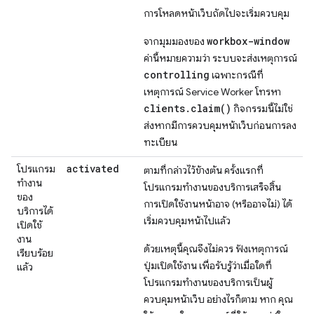
การโหลดหน้าเว็บถัดไปจะเริ่มควบคุม
workbox-window
จากมุมมองของ
ค่านี้หมายความว่า ระบบจะส่งเหตุการณ์
controlling
เฉพาะกรณีที่
เหตุการณ์ Service Worker โทรหา
clients.claim()
กิจกรรมนี้ไม่ใช่
ส่งหากมีการควบคุมหน้าเว็บก่อนการลง
ทะเบียน
activated
โปรแกรม
ตามที่กล่าวไว้ข้างต้น ครั้งแรกที่
ทำงาน
โปรแกรมทำงานของบริการเสร็จสิ้น
ของ
การเปิดใช้งานหน้าอาจ (หรืออาจไม่) ได้
บริการได้
เริ่มควบคุมหน้าไปแล้ว
เปิดใช้
งาน
ด้วยเหตุนี้คุณจึงไม่ควร ฟังเหตุการณ์
เรียบร้อย
ปุ่มเปิดใช้งาน เพื่อรับรู้ว่าเมื่อใดที่
แล้ว
โปรแกรมทำงานของบริการเป็นผู้
ควบคุมหน้าเว็บ อย่างไรก็ตาม หาก คุณ