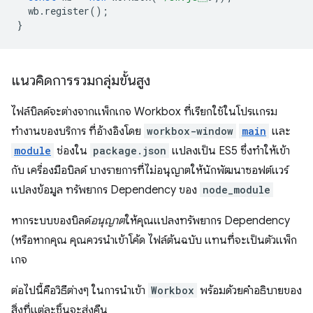
wb
.
register
();
}
แนวคิดการรวมกลุ่มขั้นสูง
ไฟล์บิลด์จะต่างจากแพ็กเกจ Workbox ที่เรียกใช้ในโปรแกรม
ทำงานของบริการ ที่อ้างอิงโดย
workbox-window
main
และ
module
ช่องใน
package.json
แปลงเป็น ES5 ซึ่งทำให้เข้า
กับ เครื่องมือบิลด์ บางรายการที่ไม่อนุญาตให้นักพัฒนาซอฟต์แวร์
แปลงข้อมูล ทรัพยากร Dependency ของ
node_module
หากระบบของบิลด์
อนุญาต
ให้คุณแปลงทรัพยากร Dependency
(หรือหากคุณ คุณควรนำเข้าโค้ด ไฟล์ต้นฉบับ แทนที่จะเป็นตัวแพ็ก
เกจ
ต่อไปนี้คือวิธีต่างๆ ในการนำเข้า
Workbox
พร้อมด้วยคำอธิบายของ
สิ่งที่แต่ละชิ้นจะส่งคืน