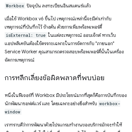
Workbox
ปัจจุบัน ลงทะเบียนอินสแตนซ์แล้ว
เมื่อใช้ Workbox v6 ขึ้นไป เหตุการณ์เหล่านี้จะมีค่าเท่ากับ
เหตุการณ์ที่บันทึกไว้ ข้างต้น ด้วยการเพิ่มพร็อพเพอร์ตี้
isExternal: true
ในแต่ละเหตุการณ์ ออบเจ็กต์ หากเว็บ
แอปพลิเคชันต้องใช้ตรรกะเฉพาะในการจัดการกับ "ภายนอก"
Service Worker คุณสามารถตรวจสอบพร็อพเพอร์ตี้นั้นในเครื่อง
จัดการเหตุการณ์
การหลีกเลี่ยงข้อผิดพลาดที่พบบ่อย
หนึ่งในฟีเจอร์ที่ Workbox มีประโยชน์มากที่สุดก็คือการบันทึกของ
นักพัฒนาซอฟต์แวร์ และ โดยเฉพาะอย่างยิ่งสำหรับ
workbox-
window
เราทราบดีว่าการพัฒนาด้วยโปรแกรมทำงานของบริการมักจะทำให้