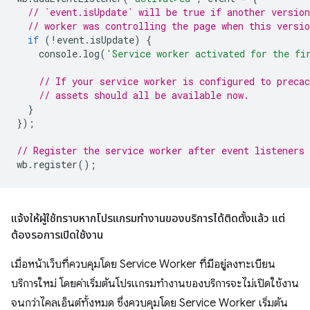
// `event.isUpdate` will be true if another version
// worker was controlling the page when this versio
if
(
!
event
.
isUpdate
)
{
console
.
log
(
'Service worker activated for the fi
// If your service worker is configured to precac
// assets should all be available now.
}
});
// Register the service worker after event listeners 
wb
.
register
();
แจ้งให้ผู้ใช้ทราบหากโปรแกรมทำงานของบริการได้ติดตั้งแล้ว แต่
ต้องรอการเปิดใช้งาน
เมื่อหน้าเว็บที่ควบคุมโดย Service Worker ที่มีอยู่ลงทะเบียน
บริการใหม่ โดยค่าเริ่มต้นโปรแกรมทำงานของบริการจะไม่เปิดใช้งาน
จนกว่าไคลเอ็นต์ทั้งหมด ซึ่งควบคุมโดย Service Worker เริ่มต้น