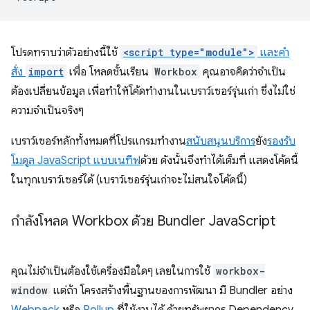
โปรดทราบว่าตัวอย่างนี้ใช้
<script type="module">
และคำ
สั่ง
import
เพื่อ โหลดชั้นเรียน
Workbox
คุณอาจคิดว่าจำเป็น
ต้องเปลี่ยนข้อมูล เพื่อทำให้โค้ดทำงานในเบราว์เซอร์รุ่นเก่า ซึ่งไม่ใช่
ความจำเป็นจริงๆ
เบราว์เซอร์หลักทั้งหมดที่โปรแกรมทำงาน
สนับสนุนบริการ
ยัง
รองรับ
โมดูล JavaScript แบบเนทีฟ
ด้วย ดังนั้นจึงทำได้เต็มที่ แสดงโค้ดนี้
ในทุกเบราว์เซอร์ได้ (เบราว์เซอร์รุ่นเก่าจะไม่สนใจโค้ดนี้)
กำลังโหลด Workbox ด้วย Bundler Java
Script
คุณไม่จำเป็นต้องใช้เครื่องมือใดๆ เลยในการใช้
workbox-
window
แต่ถ้า โครงสร้างพื้นฐานของการพัฒนา มี Bundler อย่าง