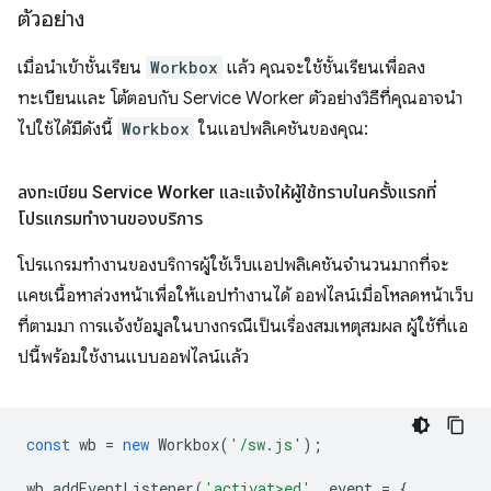
ตัวอย่าง
เมื่อนำเข้าชั้นเรียน
Workbox
แล้ว คุณจะใช้ชั้นเรียนเพื่อลง
ทะเบียนและ โต้ตอบกับ Service Worker ตัวอย่างวิธีที่คุณอาจนำ
ไปใช้ได้มีดังนี้
Workbox
ในแอปพลิเคชันของคุณ:
ลงทะเบียน Service Worker และแจ้งให้ผู้ใช้ทราบในครั้งแรกที่
โปรแกรมทำงานของบริการ
โปรแกรมทำงานของบริการผู้ใช้เว็บแอปพลิเคชันจำนวนมากที่จะ
แคชเนื้อหาล่วงหน้าเพื่อให้แอปทำงานได้ ออฟไลน์เมื่อโหลดหน้าเว็บ
ที่ตามมา การแจ้งข้อมูลในบางกรณีเป็นเรื่องสมเหตุสมผล ผู้ใช้ที่แอ
ปนี้พร้อมใช้งานแบบออฟไลน์แล้ว
const
wb
=
new
Workbox
(
'/sw.js'
);
wb
.
addEventListener
(
'activat>ed'
,
event
=
{