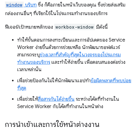
window
บริบท
ซึ่ง ก็คือภายในหน้าเว็บของคุณ ซึ่งช่วยส่งเสริม
กล่องงานอื่นๆ ที่เรียกใช้ในโปรแกรมทำงานของบริการ
ฟีเจอร์/เป้าหมายหลักของ
workbox-window
มีดังนี้
ทำให้ขั้นตอนการลงทะเบียนและการอัปเดตของ Service
Worker ง่ายขึ้นด้วยการช่วยเหลือ นักพัฒนาซอฟต์แวร์
สามารถระบุ
ช่วงเวลาที่สำคัญที่สุดในวงจรของโปรแกรม
ทำงานของบริการ
และทำให้ง่ายขึ้น เพื่อตอบสนองต่อช่วง
เวลาเหล่านั้น
เพื่อช่วยป้องกันไม่ให้นักพัฒนาแอปทำ
ข้อผิดพลาดที่พบบ่อย
ที่สุด
เพื่อช่วยให้
สื่อสารกันได้ง่ายขึ้น
ระหว่างโค้ดที่ทำงานใน
Service Worker กับโค้ดที่ทำงานในหน้าต่าง
การนำเข้าและการใช้หน้าต่างงาน