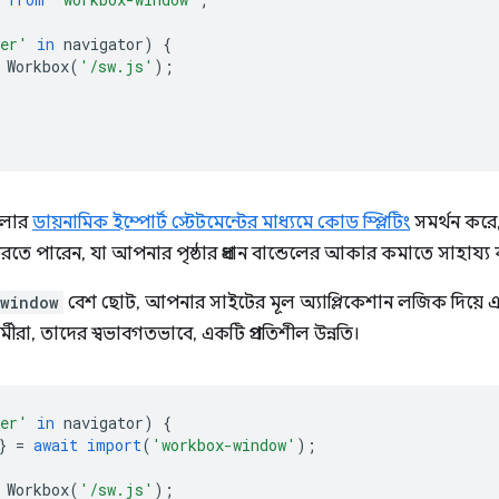
ker'
in
navigator
)
{
Workbox
(
'/sw.js'
);
;
ডলার
ডায়নামিক ইম্পোর্ট স্টেটমেন্টের মাধ্যমে কোড স্প্লিটিং
সমর্থন করে
ে পারেন, যা আপনার পৃষ্ঠার প্রধান বান্ডেলের আকার কমাতে সাহায্য
window
বেশ ছোট, আপনার সাইটের মূল অ্যাপ্লিকেশান লজিক দিয়ে
মীরা, তাদের স্বভাবগতভাবে, একটি প্রগতিশীল উন্নতি।
ker'
in
navigator
)
{
}
=
await
import
(
'workbox-window'
);
Workbox
(
'/sw.js'
);