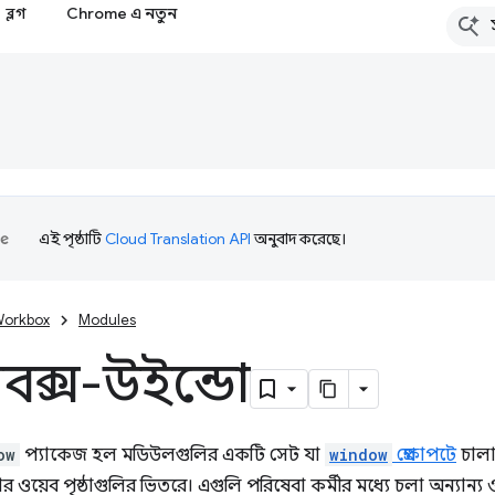
ব্লগ
Chrome এ নতুন
এই পৃষ্ঠাটি
Cloud Translation API
অনুবাদ করেছে।
orkbox
Modules
কবক্স-উইন্ডো
ow
প্যাকেজ হল মডিউলগুলির একটি সেট যা
window
প্রেক্ষাপটে
চালান
ওয়েব পৃষ্ঠাগুলির ভিতরে। এগুলি পরিষেবা কর্মীর মধ্যে চলা অন্যান্য 