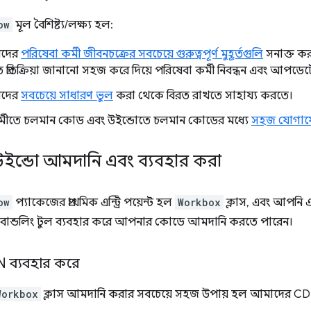
ow
মূল বৈশিষ্ট্য/লক্ষ্য হল:
রদের
পরিষেবা কর্মী জীবনচক্রের সবচেয়ে গুরুত্বপূর্ণ মুহূর্তগুলি
সনাক্ত কর
তে প্রতিক্রিয়া জানানো সহজ করে দিয়ে পরিষেবা কর্মী নিবন্ধন এবং আপডেটে
রদের
সবচেয়ে সাধারণ ভুল
করা থেকে বিরত রাখতে সাহায্য করতে।
র্মীতে চলমান কোড এবং উইন্ডোতে চলমান কোডের মধ্যে
সহজ যোগা
স-উইন্ডো আমদানি এবং ব্যবহার করা
ow
প্যাকেজের প্রাথমিক এন্ট্রি পয়েন্ট হল
Workbox
ক্লাস, এবং আপনি
্রিপ্ট বান্ডলিং টুল ব্যবহার করে আপনার কোডে আমদানি করতে পারেন।
 ব্যবহার করে
Workbox
ক্লাস আমদানি করার সবচেয়ে সহজ উপায় হল আমাদের CD