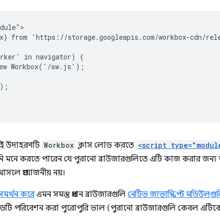
dule">

x} from 'https://storage.googleapis.com/workbox-cdn/rele
rker' in navigator) {

ew Workbox('/sw.js');

);

এই উদাহরণটি
Workbox
ক্লাস লোড করতে
<script type="modul
 মনে করতে পারেন যে পুরানো ব্রাউজারগুলিতে এটি কাজ করার জন্য 
লে প্রয়োজনীয় নয়।
সমর্থন করে
এমন সমস্ত প্রধান ব্রাউজারগুলি
নেটিভ জাভাস্ক্রিপ্ট মডিউলগ
ডটি পরিবেশন করা পুরোপুরি ভাল (পুরানো ব্রাউজারগুলি কেবল এটিকে