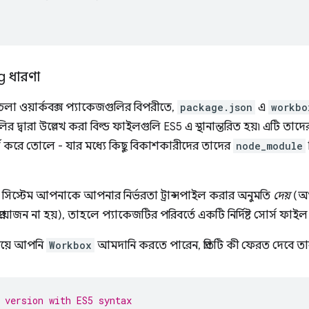
;
g ধারণা
ে চলা ওয়ার্কবক্স প্যাকেজগুলির বিপরীতে,
package.json
এ
workbo
গুলির দ্বারা উল্লেখ করা বিল্ড ফাইলগুলি ES5 এ স্থানান্তরিত হয়৷ এটি ত
র্ণ করে তোলে - যার মধ্যে কিছু বিকাশকারীদের তাদের
node_module
 সিস্টেম আপনাকে আপনার নির্ভরতা ট্রান্সপাইল করার অনুমতি
দেয়
(অ
 প্রয়োজন না হয়), তাহলে প্যাকেজটির পরিবর্তে একটি নির্দিষ্ট সোর্স 
পায়ে আপনি
Workbox
আমদানি করতে পারেন, প্রতিটি কী ফেরত দেবে তার 
 version with ES5 syntax