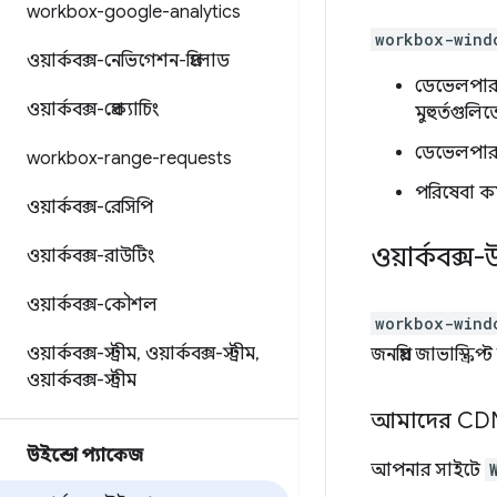
workbox-google-analytics
workbox-wind
ওয়ার্কবক্স-নেভিগেশন-প্রিলোড
ডেভেলপা
ওয়ার্কবক্স-প্রেক্যাচিং
মুহুর্তগুলি
ডেভেলপা
workbox-range-requests
পরিষেবা ক
ওয়ার্কবক্স-রেসিপি
ওয়ার্কবক্
ওয়ার্কবক্স-রাউটিং
ওয়ার্কবক্স-কৌশল
workbox-wind
ওয়ার্কবক্স-স্ট্রীম
,
ওয়ার্কবক্স-স্ট্রীম
,
জনপ্রিয় জাভাস্ক
ওয়ার্কবক্স-স্ট্রীম
আমাদের CDN
উইন্ডো প্যাকেজ
আপনার সাইটে