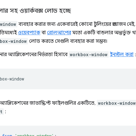
ান্ডলার সহ ওয়ার্কবক্স লোড হচ্ছে
window
ব্যবহার করার জন্য একেবারেই কোনো টুলিংয়ের প্রয়োজন ন
 ইতিমধ্যেই
ওয়েবপ্যাক
বা
রোলআপের
মতো একটি বান্ডলার অন্তর্ভুক্ত 
box-window
লোড করতে সেগুলি ব্যবহার করা সম্ভব।
ার অ্যাপ্লিকেশনের নির্ভরতা হিসাবে
workbox-window
ইনস্টল করা
:
যাপ্লিকেশনের জাভাস্ক্রিপ্ট ফাইলগুলির একটিতে,
workbox-window
t
:
from
'workbox-window'
;