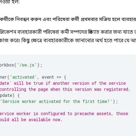
েওয়া হল:
্মীকে নিবন্ধন করুন এবং পরিষেবা কর্মী প্রথমবার সক্রিয় হলে ব্যব
্লিকেশন ব্যবহারকারী পরিষেবা কর্মী সম্পদের প্রিক্যাচ করার জন্য যাতে 
জ করে। কিছু ক্ষেত্রে ব্যবহারকারীকে জানানোর অর্থ হতে পারে যে 
orkbox
(
'/sw.js'
);
ner
(
'activated'
,
event
=
>
{
date` will be true if another version of the service
controlling the page when this version was registered.
pdate
)
{
'Service worker activated for the first time!'
);
ervice worker is configured to precache assets, those
ould all be available now.