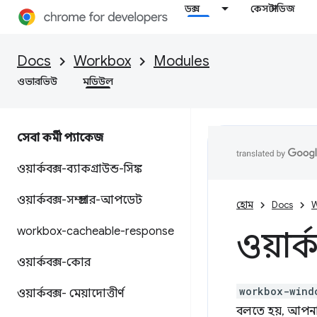
ডক্স
কেস স্টাডিজ
Docs
Workbox
Modules
ওভারভিউ
মডিউল
সেবা কর্মী প্যাকেজ
ওয়ার্কবক্স-ব্যাকগ্রাউন্ড-সিঙ্ক
ওয়ার্কবক্স-সম্প্রচার-আপডেট
হোম
Docs
W
workbox-cacheable-response
ওয়ার্
ওয়ার্কবক্স-কোর
workbox-wind
ওয়ার্কবক্স- মেয়াদোত্তীর্ণ
বলতে হয়, আপনার 