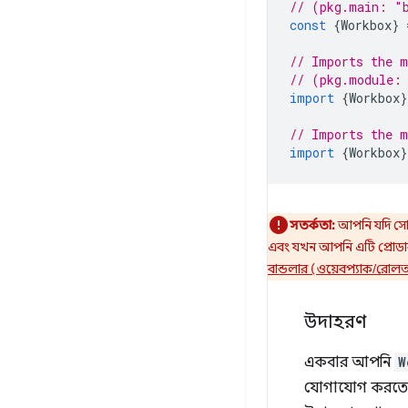
// (pkg.main: "
const
{
Workbox
}
// Imports the m
// (pkg.module:
import
{
Workbox
}
// Imports the m
import
{
Workbox
}
সতর্কতা:
আপনি যদি সোর
এবং যখন আপনি এটি প্রোডা
বান্ডলার (ওয়েবপ্যাক/রোল
উদাহরণ
একবার আপনি
W
যোগাযোগ করতে ব