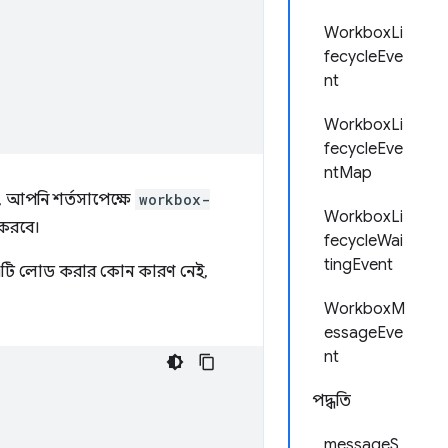
WorkboxLi
fecycleEve
nt
WorkboxLi
fecycleEve
ntMap
, আপনি শর্তসাপেক্ষে
workbox-
WorkboxLi
 করবে।
fecycleWai
tingEvent
 এটি লোড করার কোন কারণ নেই,
WorkboxM
essageEve
nt
পদ্ধতি
messageS