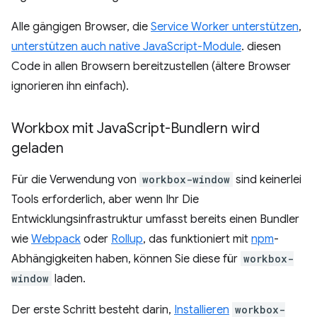
Alle gängigen Browser, die
Service Worker unterstützen
,
unterstützen auch native JavaScript-Module
. diesen
Code in allen Browsern bereitzustellen (ältere Browser
ignorieren ihn einfach).
Workbox mit Java
Script-Bundlern wird
geladen
Für die Verwendung von
workbox-window
sind keinerlei
Tools erforderlich, aber wenn Ihr Die
Entwicklungsinfrastruktur umfasst bereits einen Bundler
wie
Webpack
oder
Rollup
, das funktioniert mit
npm
-
Abhängigkeiten haben, können Sie diese für
workbox-
window
laden.
Der erste Schritt besteht darin,
Installieren
workbox-