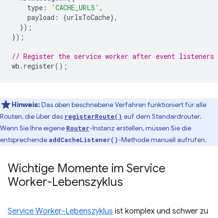
type
:
'CACHE_URLS'
,
payload
:
{
urlsToCache
},
});
});
// Register the service worker after event listeners 
wb
.
register
();
Hinweis:
Das oben beschriebene Verfahren funktioniert für alle
Routen, die über das
auf dem Standardrouter.
registerRoute()
Wenn Sie Ihre eigene
-Instanz erstellen, müssen Sie die
Router
entsprechende
-Methode manuell aufrufen.
addCacheListener()
Wichtige Momente im Service
Worker-Lebenszyklus
Service Worker-Lebenszyklus
ist komplex und schwer zu