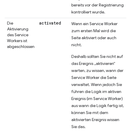
bereits vor der Registrierung
kontrolliert wurde.
activated
Die
Wenn ein Service Worker
Aktivierung
zum ersten Mal wird die
des Service
Seite aktiviert oder auch
Workers ist
nicht.
abgeschlossen
Deshalb sollten Sie nicht auf
das Ereignis „aktivieren“
warten, zu wissen, wann der
Service Worker die Seite
verwaltet. Wenn jedoch Sie
führen die Logik im aktiven
Ereignis (im Service Worker)
aus wann die Logik fertig ist,
können Sie mit dem
aktivierten Ereignis wissen
Sie das.