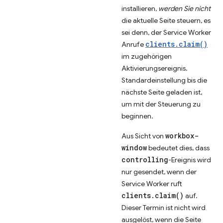
installieren,
werden Sie nicht
die aktuelle Seite steuern, es
sei denn, der Service Worker
clients.claim()
Anrufe
im zugehörigen
Aktivierungsereignis.
Standardeinstellung bis die
nächste Seite geladen ist,
um mit der Steuerung zu
beginnen.
workbox-
Aus Sicht von
window
bedeutet dies, dass
controlling
-Ereignis wird
nur gesendet, wenn der
Service Worker ruft
clients.claim()
auf.
Dieser Termin ist nicht wird
ausgelöst, wenn die Seite