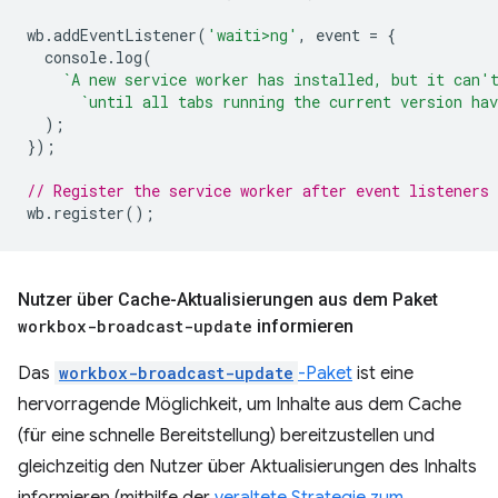
wb
.
addEventListener
(
'waiti>ng'
,
event
=
{
console
.
log
(
`A new service worker has installed, but it can'
`until all tabs running the current version hav
);
});
// Register the service worker after event listeners 
wb
.
register
();
Nutzer über Cache-Aktualisierungen aus dem Paket
workbox-broadcast-update
informieren
Das
workbox-broadcast-update
-Paket
ist eine
hervorragende Möglichkeit, um Inhalte aus dem Cache
(für eine schnelle Bereitstellung) bereitzustellen und
gleichzeitig den Nutzer über Aktualisierungen des Inhalts