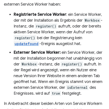
externen Service Worker haben:
Registrierte Service Worker
: ein Service Worker,
der mit der Installation als Ergebnis der
Workbox
-
Instanz, die
register()
aufruft, oder der bereits
aktiven Service Worker, wenn der Aufruf von
register()
bei der Registrierung kein
updatefound
-Ereignis ausgelöst hat.
Externer Service Worker:
ein Service Worker, der
mit der Installation begonnen hat unabhängig von
der
Workbox
-Instanz, die
register()
aufruft. In
der Regel wird angezeigt, wenn ein Nutzer eine
neue Version Ihrer Website in einem anderen Tab
geöffnet hat. Wenn ein Ereignis stammt von einem
externen Service Worker, der
isExternal
des
Ereignisses. wird auf
true
festgelegt.
In Anbetracht dieser beiden Arten von Service Workern