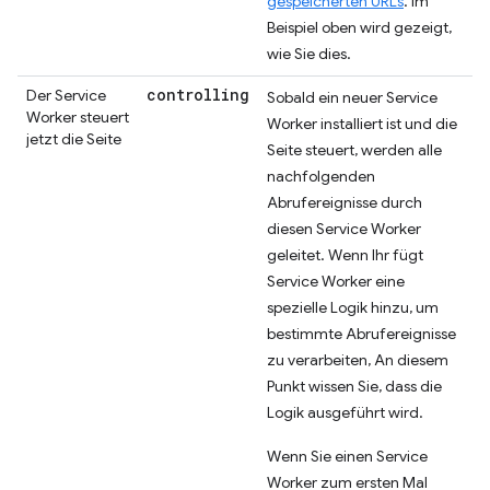
gespeicherten URLs
. Im
Beispiel oben wird gezeigt,
wie Sie dies.
controlling
Der Service
Sobald ein neuer Service
Worker steuert
Worker installiert ist und die
jetzt die Seite
Seite steuert, werden alle
nachfolgenden
Abrufereignisse durch
diesen Service Worker
geleitet. Wenn Ihr fügt
Service Worker eine
spezielle Logik hinzu, um
bestimmte Abrufereignisse
zu verarbeiten, An diesem
Punkt wissen Sie, dass die
Logik ausgeführt wird.
Wenn Sie einen Service
Worker zum ersten Mal