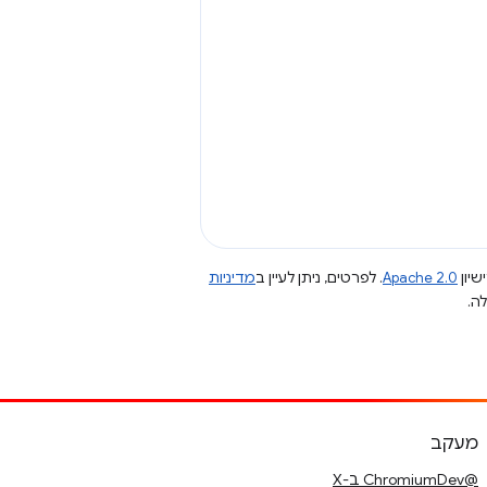
שיון
Apache 2.0
. לפרטים, ניתן לעיין ב
מדיניות
מעקב
@ChromiumDev ב-X