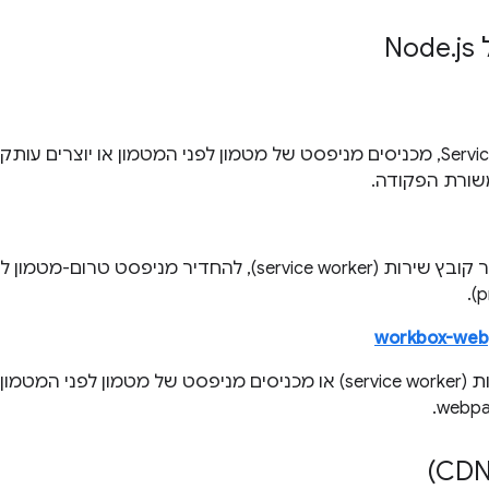
N
js
.
יוצרים Service Worker, מכניסים מניפסט של מטמון לפני המטמון או יוצר
שורת הפקודה.
מודול שיכול ליצור קובץ שירות (service worker), להחדיר מ