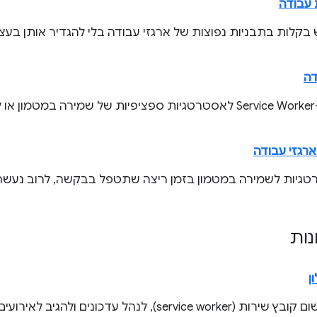
 עבודה
לות בתבניות נפוצות של ארגזי עבודה בלי להגדיר אותן בעצ
דה
ניתוב בקשות ב-Service Worker לאסטרטגיות ספציפיות של שמירה ב
רגזי עבודה
גיות לשמירה במטמון בזמן ריצה שתטפל בבקשה, לרוב נעשה ב
נות
ן
), לנהל עדכונים ולהגיב לאירועים במחזור החיים.