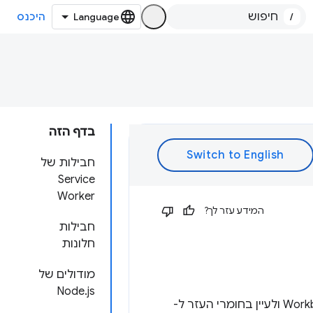
/
היכנס
בדף הזה
חבילות של
Service
Worker
המידע עזר לך?
חבילות
חלונות
מודולים של
Node.js
כדי לקבל מידע על השיטות הזמינות, כדאי להתעמק במודולים ספציפיים של Workbox ולעיין בחומרי העזר ל-