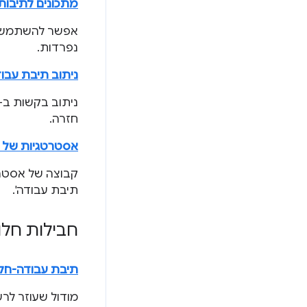
מתכונים לתיבות
אפשר להשתמש בק
נפרדות.
ניתוב תיבת עבו
חזרה.
אסטרטגיות של א
קבוצה של אסטרט
תיבת עבודה'.
חבילות חלו
תיבת עבודה-חלו
מודול שעוזר לרשום קובץ שירות (service worker