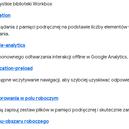
ystkie biblioteki Workbox
ation
żądania z pamięci podręcznej na podstawie liczby elementów 
ania.
e-analytics
onownego odtwarzania interakcji offline w Google Analytics.
cation-preload
ępne wczytywanie nawigacji, aby szybciej uzyskiwać odpowied
forowania w polu roboczym
ą zapisuj zestaw plików w pamięci podręcznej i skutecznie zar
su-obszaru roboczego