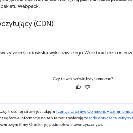
 pakietu Webpack.
czytujący (CDN)
 wczytanie środowiska wykonawczego Workbox bez konieczn
.
Czy te wskazówki były pomocne?
zej, treść tej strony jest objęta
licencją Creative Commons – uznanie aut
zczegółowe informacje na ten temat zawierają
zasady dotyczące witryny
warowym firmy Oracle i jej podmiotów stowarzyszonych.