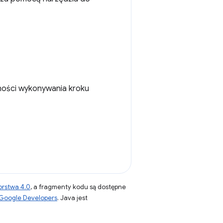
ości wykonywania kroku
orstwa 4.0
, a fragmenty kodu są dostępne
 Google Developers
. Java jest