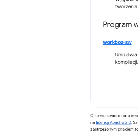
tworzenia
Program w
workbox-sw
Umożliwia
kompilacji
O ile nie stwierdzono inac
na
licencji Apache 2.0
. S
zastrzeżonym znakiem to