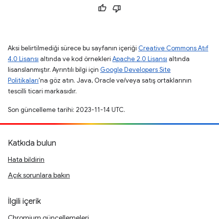
Aksi belirtilmediği sürece bu sayfanın içeriği
Creative Commons Atıf
4.0 Lisansı
altında ve kod örnekleri
Apache 2.0 Lisansı
altında
lisanslanmıştır. Ayrıntılı bilgi için
Google Developers Site
Politikaları
'na göz atın. Java, Oracle ve/veya satış ortaklarının
tescilli ticari markasıdır.
Son güncelleme tarihi: 2023-11-14 UTC.
Katkıda bulun
Hata bildirin
Açık sorunlara bakın
İlgili içerik
Chromium güncellemeleri