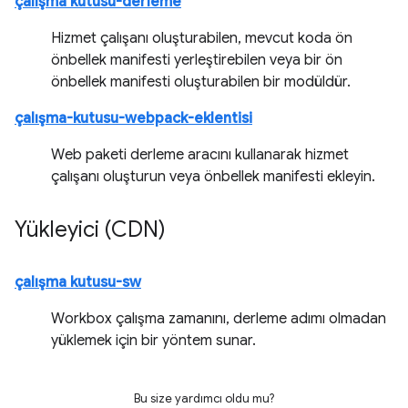
çalışma kutusu-derleme
Hizmet çalışanı oluşturabilen, mevcut koda ön
önbellek manifesti yerleştirebilen veya bir ön
önbellek manifesti oluşturabilen bir modüldür.
çalışma-kutusu-webpack-eklentisi
Web paketi derleme aracını kullanarak hizmet
çalışanı oluşturun veya önbellek manifesti ekleyin.
Yükleyici (CDN)
çalışma kutusu-sw
Workbox çalışma zamanını, derleme adımı olmadan
yüklemek için bir yöntem sunar.
Bu size yardımcı oldu mu?