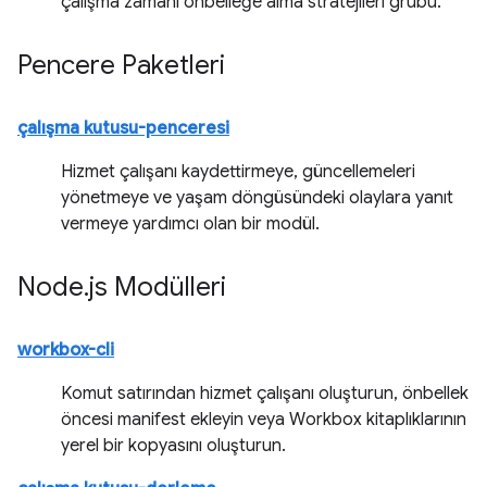
çalışma zamanı önbelleğe alma stratejileri grubu.
Pencere Paketleri
çalışma kutusu-penceresi
Hizmet çalışanı kaydettirmeye, güncellemeleri
yönetmeye ve yaşam döngüsündeki olaylara yanıt
vermeye yardımcı olan bir modül.
Node
.
js Modülleri
workbox-cli
Komut satırından hizmet çalışanı oluşturun, önbellek
öncesi manifest ekleyin veya Workbox kitaplıklarının
yerel bir kopyasını oluşturun.