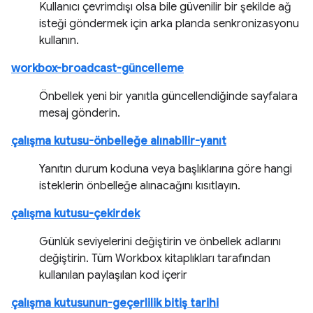
Kullanıcı çevrimdışı olsa bile güvenilir bir şekilde ağ
isteği göndermek için arka planda senkronizasyonu
kullanın.
workbox-broadcast-güncelleme
Önbellek yeni bir yanıtla güncellendiğinde sayfalara
mesaj gönderin.
çalışma kutusu-önbelleğe alınabilir-yanıt
Yanıtın durum koduna veya başlıklarına göre hangi
isteklerin önbelleğe alınacağını kısıtlayın.
çalışma kutusu-çekirdek
Günlük seviyelerini değiştirin ve önbellek adlarını
değiştirin. Tüm Workbox kitaplıkları tarafından
kullanılan paylaşılan kod içerir
çalışma kutusunun-geçerlilik bitiş tarihi