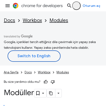
Oturum aç
Docs
Workbox
Modules
Google, içerikleri tercih ettiğiniz dile çevirmek için yapay zeka
teknolojisini kullanır. Yapay zeka çevirilerinde hata olabilir.
Ana Sayfa
Docs
Workbox
Modules
Bu size yardımcı oldu mu?
Modüller