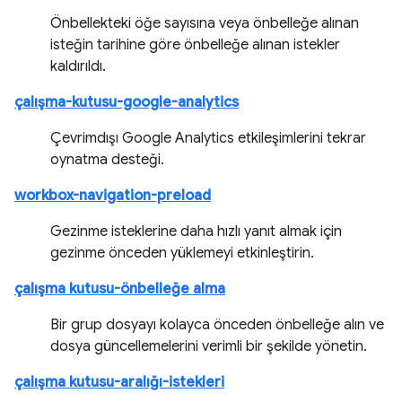
Önbellekteki öğe sayısına veya önbelleğe alınan
isteğin tarihine göre önbelleğe alınan istekler
kaldırıldı.
çalışma-kutusu-google-analytics
Çevrimdışı Google Analytics etkileşimlerini tekrar
oynatma desteği.
workbox-navigation-preload
Gezinme isteklerine daha hızlı yanıt almak için
gezinme önceden yüklemeyi etkinleştirin.
çalışma kutusu-önbelleğe alma
Bir grup dosyayı kolayca önceden önbelleğe alın ve
dosya güncellemelerini verimli bir şekilde yönetin.
çalışma kutusu-aralığı-istekleri