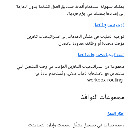
يمكنك بسهولة استخدام أنماط صناديق العمل الشائعة بدون الحاجة
إلى إعدادها بنفسك في حِزم فردية.
توجيه مربّع العمل
توجيه الطلبات في مشغّل الخدمات إلى استراتيجيات تخزين
مؤقت محددة أو وظائف معاودة الاتصال.
استراتيجيات-مربّعات العمل
مجموعة من استراتيجيات التخزين المؤقت في وقت التشغيل التي
ستتعامل مع الاستجابة لطلب معيّن، وتُستخدم عادةً مع
`workbox-routing`.
مجموعات النوافذ
إطار العمل
وحدة تساعد في تسجيل مشغِّل الخدمات وإدارة التحديثات