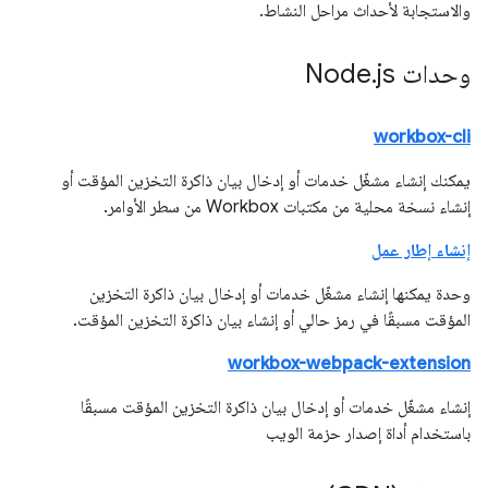
والاستجابة لأحداث مراحل النشاط.
وحدات Node
js
.
workbox-cli
يمكنك إنشاء مشغّل خدمات أو إدخال بيان ذاكرة التخزين المؤقت أو
إنشاء نسخة محلية من مكتبات Workbox من سطر الأوامر.
إنشاء إطار عمل
وحدة يمكنها إنشاء مشغّل خدمات أو إدخال بيان ذاكرة التخزين
المؤقت مسبقًا في رمز حالي أو إنشاء بيان ذاكرة التخزين المؤقت.
workbox-webpack-extension
إنشاء مشغّل خدمات أو إدخال بيان ذاكرة التخزين المؤقت مسبقًا
باستخدام أداة إصدار حزمة الويب