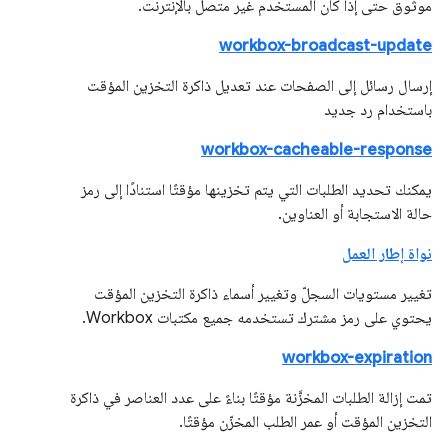
موثوق حتى إذا كان المستخدم غير متصل بالإنترنت.
workbox-broadcast-update
إرسال رسائل إلى الصفحات عند تعديل ذاكرة التخزين المؤقت
باستخدام رد جديد
workbox-cacheable-response
يمكنك تحديد الطلبات التي يتم تخزينها مؤقتًا استنادًا إلى رمز
حالة الاستجابة أو العناوين.
نواة إطار العمل
تغيير مستويات السجلّ وتغيير أسماء ذاكرة التخزين المؤقت
يحتوي على رمز مشترك تستخدمه جميع مكتبات Workbox.
workbox-expiration
تمت إزالة الطلبات المخزَّنة مؤقتًا بناءً على عدد العناصر في ذاكرة
التخزين المؤقت أو عمر الطلب المخزّن مؤقتًا.