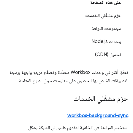
على هذه الصفحة
حزم مشغّلي الخدمات
مجموعات النوافذ
وحدات Node.js
تحميل (CDN)
تعمّق أكثر في وحدات Workbox محدّدة وتصفّح مرجع واجهة برمجة
التطبيقات الخاص بها للحصول على معلومات حول الطرق المتاحة.
حزم مشغّلي الخدمات
workbox-background-sync
استخدِم المزامنة في الخلفية لتقديم طلب إلى الشبكة بشكل