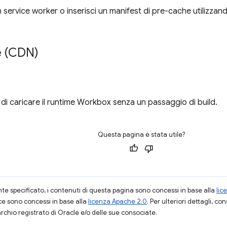
service worker o inserisci un manifest di pre-cache utilizzan
e (CDN)
i caricare il runtime Workbox senza un passaggio di build.
Questa pagina è stata utile?
 specificato, i contenuti di questa pagina sono concessi in base alla
lic
ce sono concessi in base alla
licenza Apache 2.0
. Per ulteriori dettagli, co
rchio registrato di Oracle e/o delle sue consociate.