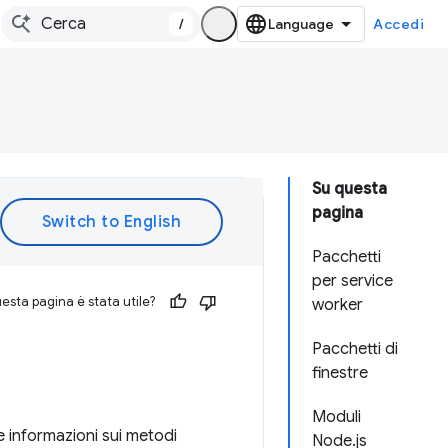
/
Accedi
Su questa
pagina
Pacchetti
per service
esta pagina è stata utile?
worker
Pacchetti di
finestre
Moduli
e informazioni sui metodi
Node.js