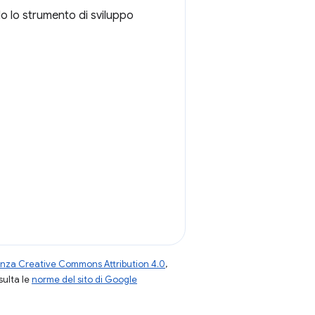
do lo strumento di sviluppo
enza Creative Commons Attribution 4.0
,
nsulta le
norme del sito di Google