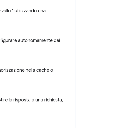
vallo:" utilizzando una
configurare autonomamente dai
emorizzazione nella cache o
ire la risposta a una richiesta,