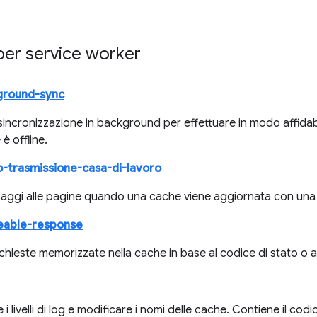
per service worker
ground-sync
a sincronizzazione in background per effettuare in modo affidab
 è offline.
-trasmissione-casa-di-lavoro
saggi alle pagine quando una cache viene aggiornata con una
eable-response
richieste memorizzate nella cache in base al codice di stato o al
 i livelli di log e modificare i nomi delle cache. Contiene il codi