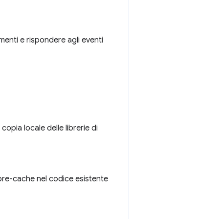
menti e rispondere agli eventi
opia locale delle librerie di
pre-cache nel codice esistente