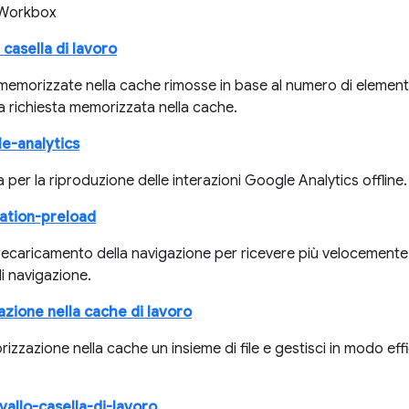
e Workbox
casella di lavoro
memorizzate nella cache rimosse in base al numero di element
lla richiesta memorizzata nella cache.
e-analytics
 per la riproduzione delle interazioni Google Analytics offline.
ation-preload
 precaricamento della navigazione per ricevere più velocemente 
di navigazione.
ione nella cache di lavoro
zzazione nella cache un insieme di file e gestisci in modo effi
vallo-casella-di-lavoro