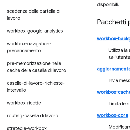
disponibili.
scadenza della cartella di
lavoro
Pacchetti 
workbox-google-analytics
workbox-back
workbox-navigation-
Utilizza l
precaricamento
se l'utente
pre-memorizzazione nella
aggiornamento
cache della casella di lavoro
Invia mes
caselle-di-lavoro-richieste-
intervallo
workbox-cach
workbox-ricette
Limita le 
workbox-core
routing-casella di lavoro
Modificare
strategie-workbox