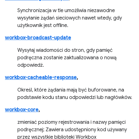
Synchronizacja w tle umożliwia niezawodne
wysyłanie żądań sieciowych nawet wtedy, gdy
użytkownik jest offline.
workbox-broadcast-update
Wysyłaj wiadomości do stron, gdy pamięć
podręczna zostanie zaktualizowana o nową
odpowiedź.
workbox-cacheable-response
,
Określ, które żądania mają być buforowane, na
podstawie kodu stanu odpowiedzi lub nagłówków.
workbox-core
,
zmieniać poziomy rejestrowania i nazwy pamięci
podręcznej; Zawiera udostępniony kod używany
przez wszystkie biblioteki Workbox