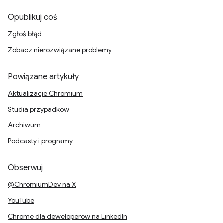
Opublikuj coś
Zgłoś błąd
Zobacz nierozwiązane problemy
Powiązane artykuły
Aktualizacje Chromium
Studia przypadków
Archiwum
Podcasty i programy
Obserwuj
@ChromiumDev na X
YouTube
Chrome dla deweloperów na LinkedIn