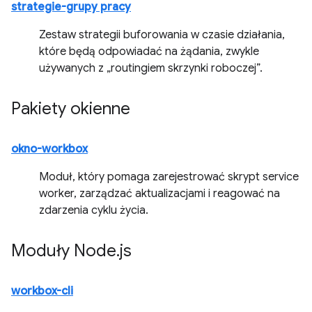
strategie-grupy pracy
Zestaw strategii buforowania w czasie działania,
które będą odpowiadać na żądania, zwykle
używanych z „routingiem skrzynki roboczej”.
Pakiety okienne
okno-workbox
Moduł, który pomaga zarejestrować skrypt service
worker, zarządzać aktualizacjami i reagować na
zdarzenia cyklu życia.
Moduły Node
.
js
workbox-cli