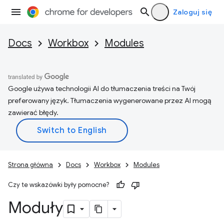
Zaloguj się
Docs
Workbox
Modules
Google używa technologii AI do tłumaczenia treści na Twój
preferowany język. Tłumaczenia wygenerowane przez AI mogą
zawierać błędy.
Strona główna
Docs
Workbox
Modules
Czy te wskazówki były pomocne?
Moduły