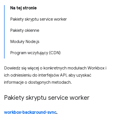
Na tej stronie
Pakiety skryptu service worker
Pakiety okienne
Moduły Node.js
Program wczytujący (CDN)
Dowiedz się więcej o konkretnych modułach Workbox i
ich odniesieniu do interfejsów API, aby uzyskać
informacje o dostępnych metodach.
Pakiety skryptu service worker
workbox-background-sync
,