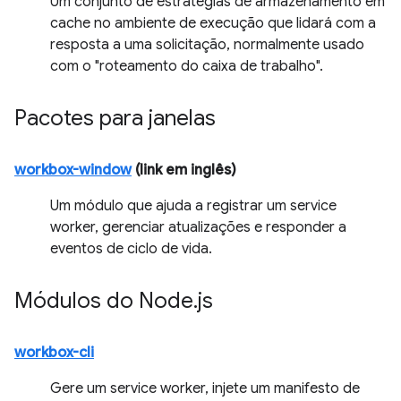
Um conjunto de estratégias de armazenamento em
cache no ambiente de execução que lidará com a
resposta a uma solicitação, normalmente usado
com o "roteamento do caixa de trabalho".
Pacotes para janelas
workbox-window
(link em inglês)
Um módulo que ajuda a registrar um service
worker, gerenciar atualizações e responder a
eventos de ciclo de vida.
Módulos do Node
.
js
workbox-cli
Gere um service worker, injete um manifesto de