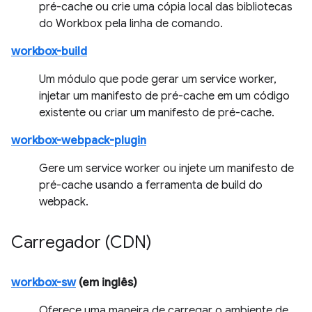
pré-cache ou crie uma cópia local das bibliotecas
do Workbox pela linha de comando.
workbox-build
Um módulo que pode gerar um service worker,
injetar um manifesto de pré-cache em um código
existente ou criar um manifesto de pré-cache.
workbox-webpack-plugin
Gere um service worker ou injete um manifesto de
pré-cache usando a ferramenta de build do
webpack.
Carregador (CDN)
workbox-sw
(em inglês)
Oferece uma maneira de carregar o ambiente de