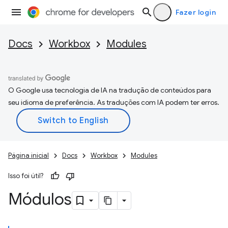
Fazer login
Docs
Workbox
Modules
O Google usa tecnologia de IA na tradução de conteúdos para
seu idioma de preferência. As traduções com IA podem ter erros.
Página inicial
Docs
Workbox
Modules
Isso foi útil?
Módulos