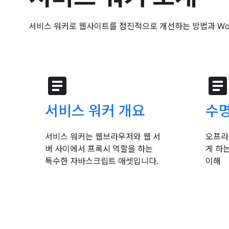
서비스 워커로 웹사이트를 점진적으로 개선하는 방법과 Wor
article
articl
서비스 워커 개요
수명
서비스 워커는 웹브라우저와 웹 서
오프라
버 사이에서 프록시 역할을 하는
게 하
특수한 자바스크립트 애셋입니다.
이해