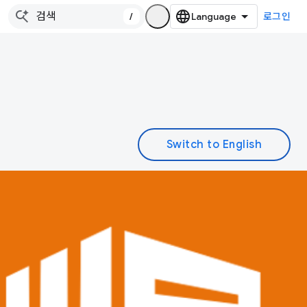
/
로그인