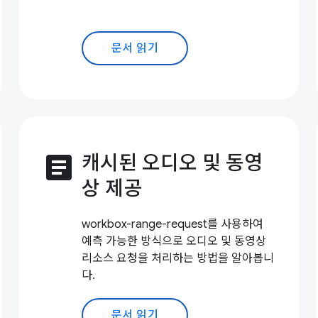
문서 읽기
article
캐시된 오디오 및 동영
상 제공
workbox-range-request를 사용하여
예측 가능한 방식으로 오디오 및 동영상
리소스 요청을 처리하는 방법을 알아봅니
다.
문서 읽기