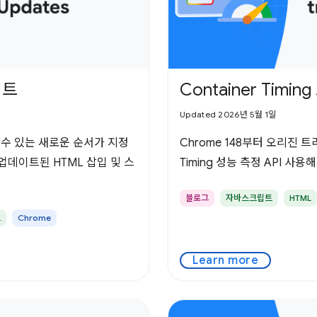
이트
Container Tim
Updated 2026년 5월 1일
할 수 있는 새로운 순서가 지정
Chrome 148부터 오리진 트
업데이트된 HTML 삽입 및 스
Timing 성능 측정 API 사용
블로그
자바스크립트
HTML
트
Chrome
Learn more