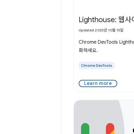
Lighthouse: 
Updated 2025년 10월 15일
Chrome DevTools Lig
화하세요.
Chrome DevTools
Learn more