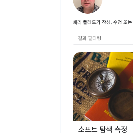
배리 폴러드가 작성, 수정 또
소프트 탐색 측정