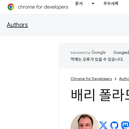
문서
우수사례
Authors
Googl
역에는 오류가 있을 수 있습니다.
Chrome for Developers
Auth
배리 폴라