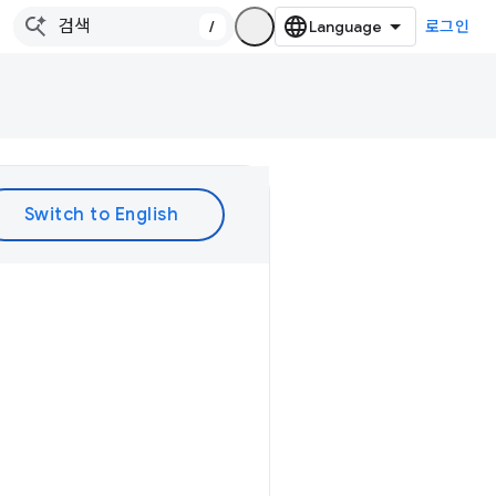
/
로그인