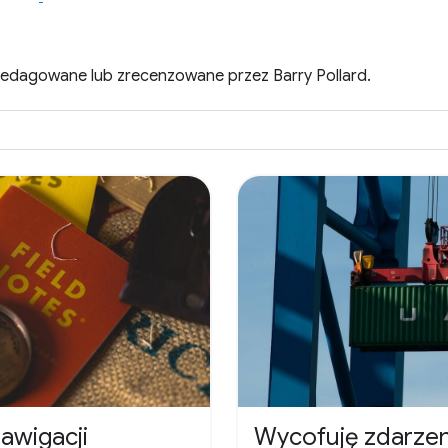
zredagowane lub zrecenzowane przez Barry Pollard.
nawigacji
Wycofuję zdarzen