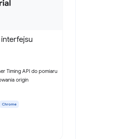
interfejsu
ner Timing API do pomiaru
wania origin
Chrome