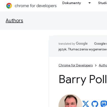
Dokumenty
Stud
Authors
Google u
język. Tłumaczenia wygenerowa
Chrome for Developers
Auth
Barry Pol