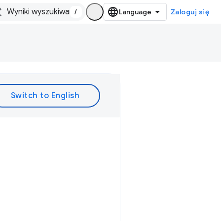
/
Zaloguj się