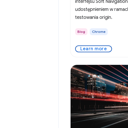
interfejsu Soft Navigatio
udostępnieniem w ramac
testowania origin.
Blog
Chrome
Learn more