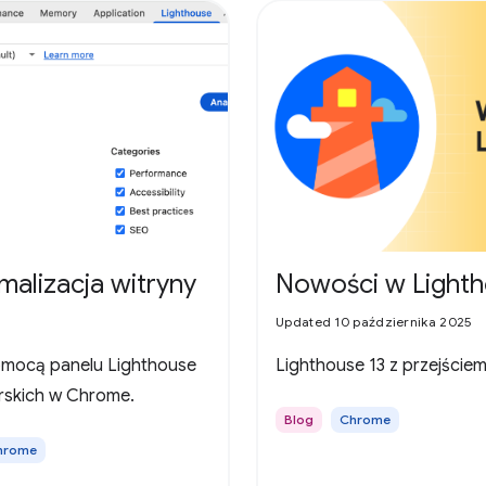
malizacja witryny
Nowości w Lighth
Updated 10 października 2025
pomocą panelu Lighthouse
Lighthouse 13 z przejściem
rskich w Chrome.
Blog
Chrome
Chrome