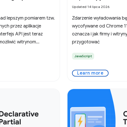
Updated 14 lipca 2026
ad lepszym pomiarem tzw.
Zdarzenie wyładowania bę
nych przez aplikacje
wycofywane od Chrome 117
erfejs API jest teraz
oznacza i jak firmy i witry
możliwić witrynom
przygotować
JavaScript
Learn more