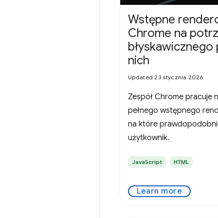
Wstępne rendero
Chrome na potr
błyskawicznego 
nich
Updated 23 stycznia 2026
Zespół Chrome pracuje 
pełnego wstępnego rende
na które prawdopodobni
użytkownik.
JavaScript
HTML
Learn more