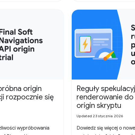
próbna origin
Reguły spekulacy
ji rozpocznie się
renderowanie do 
origin skryptu
Updated 23 stycznia 2026
ożliwości wypróbowania
Dowiedz się więcej o nowej