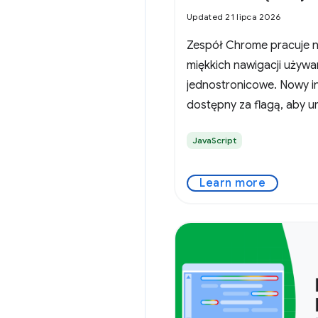
Updated 21 lipca 2026
Zespół Chrome pracuje n
miękkich nawigacji używa
jednostronicowe. Nowy int
dostępny za flagą, aby u
wypróbowanie go.
JavaScript
Learn more