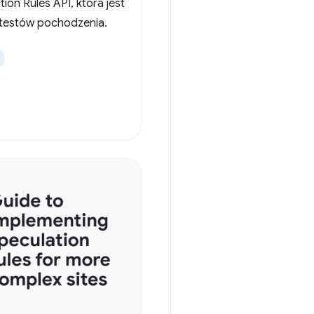
tion Rules API, która jest
testów pochodzenia.