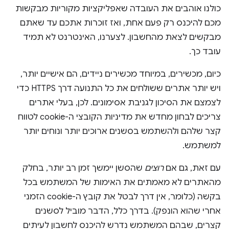
כולנו אוהבים את העובדה שאפליקציות מקוריות מבקשות
מכם להיכנס רק פעם אחת, ואז זוכרות אתכם עד שאתם
מבקשים לצאת מהחשבון. לצערנו, האינטרנט לא תמיד
עובד כך.
כיום, מכשירים, במיוחד מכשירים ניידים, הם אישיים יותר,
ויש יותר אתרים ששולחים את כל התנועה דרך HTTPS כדי
לצמצם את הסיכון לגניבת אסימונים. לכן, בעלי אתרים
צריכים לבחון מחדש את מדיניות הקובצי ה-cookie לטווח
קצר שלהם ולהשתמש בסשנים ארוכים יותר ונוחים יותר
למשתמש.
עם זאת, גם אם
רוצים
שהסשן יימשך זמן רב יותר, בחלק
מהאתרים לא מאמתים את האימות של המשתמש בכל
בקשה (כלומר, אין דרך לבטל את קובץ ה-cookie הזמני
אחרי שהוא הונפק). בדרך כלל, הדבר מוביל לסשנים
קצרים, שבהם המשתמש נדרש להיכנס לחשבון לעיתים