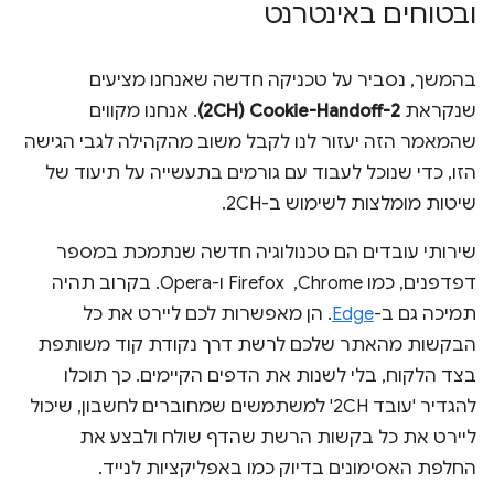
ובטוחים באינטרנט
בהמשך, נסביר על טכניקה חדשה שאנחנו מציעים
שנקראת
2-Cookie-Handoff‏ (2CH)
. אנחנו מקווים
שהמאמר הזה יעזור לנו לקבל משוב מהקהילה לגבי הגישה
הזו, כדי שנוכל לעבוד עם גורמים בתעשייה על תיעוד של
שיטות מומלצות לשימוש ב-2CH.
שירותי עובדים הם טכנולוגיה חדשה שנתמכת במספר
דפדפנים, כמו Chrome, ‏ Firefox ו-Opera. בקרוב תהיה
תמיכה גם ב-
Edge
. הן מאפשרות לכם ליירט את כל
הבקשות מהאתר שלכם לרשת דרך נקודת קוד משותפת
בצד הלקוח, בלי לשנות את הדפים הקיימים. כך תוכלו
להגדיר 'עובד 2CH' למשתמשים שמחוברים לחשבון, שיכול
ליירט את כל בקשות הרשת שהדף שולח ולבצע את
החלפת האסימונים בדיוק כמו באפליקציות לנייד.