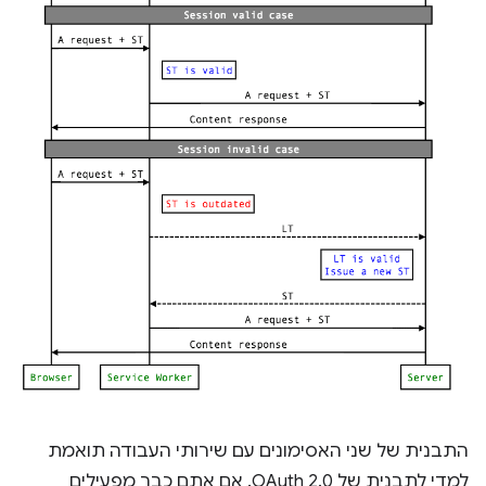
התבנית של שני האסימונים עם שירותי העבודה תואמת
למדי לתבנית של OAuth 2.0. אם אתם כבר מפעילים