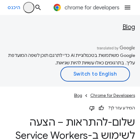
היכנס
Blog
‫Google משתמשת בטכנולוגיית AI כדי לתרגם תוכן לשפה המועדפת
עליך. בתרגומים כאלו עשויות להיות שגיאות.
Blog
Chrome for Developers
המידע עזר לך?
שלום-להתראות – הצעה
לשימוש ב-Service Workers