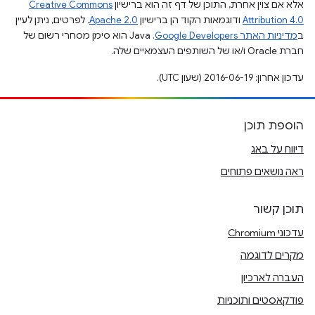
אלא אם צוין אחרת, התוכן של דף זה הוא ברישיון
Creative Commons
Attribution 4.0
ודוגמאות הקוד הן ברישיון
Apache 2.0
. לפרטים, ניתן לעיין
ב
מדיניות האתר Google Developers‏
.‏ Java הוא סימן מסחרי רשום של
חברת Oracle ו/או של השותפים העצמאיים שלה.
עדכון אחרון: 2016-06-19 (שעון UTC).
הוספת תוכן
דיווח על באג
ראה נושאים פתוחים
תוכן קשור
עדכוני Chromium
מקרים לדוגמה
העברה לארכיון
פודקאסטים ותוכניות