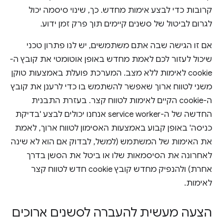
קרובות כדי לבצע אימות מחדש. כך, שינוי סיסמה יכול
לגרום לביטול של סשנים קיימים תוך פרק זמן ידוע.
אם זו הגישה שבה אתם משתמשים, יש לנו פתרון טכני
שיכול לעזור לכם לאמת מחדש באופן אוטומטי את קובץ ה-
cookie לאימות ללא מצב. המערכת פועלת באמצעות טוקן
משני לטווח ארוך שאפשר להשתמש בו כדי לרענן את קובץ
ה-cookie הקיים לאימות לטווח קצר. בעזרת התבנית
החדשה של ה-service worker אנחנו יכולים לבצע 'בדיקת
כניסה' באופן קבוע באמצעות האסימון לטווח ארוך, לאמת
את האימות של המשתמש (למשל, לבדוק אם הוא לא שינה
לאחרונה את הסיסמאות שלו או ביטל את הסשן בדרך
אחרת) ולהנפיק מחדש קובץ cookie חדש לטווח קצר
לאימות.
הצעה מעשית להעברה לסשנים ארוכים