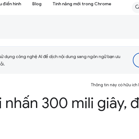
 điển hình
Blog
Tính năng mới trong Chrome
sử dụng công nghệ AI để dịch nội dung sang ngôn ngữ bạn ưu
ỗi.
Thông tin này có hữu ích
i nhấn 300 mili giây
,
đ