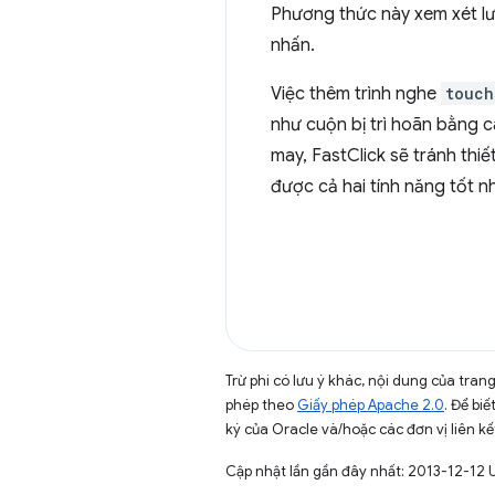
Phương thức này xem xét l
nhấn.
Việc thêm trình nghe
touch
như cuộn bị trì hoãn bằng c
may, FastClick sẽ tránh thiế
được cả hai tính năng tốt n
Trừ phi có lưu ý khác, nội dung của tra
phép theo
Giấy phép Apache 2.0
. Để biế
ký của Oracle và/hoặc các đơn vị liên kế
Cập nhật lần gần đây nhất: 2013-12-12 