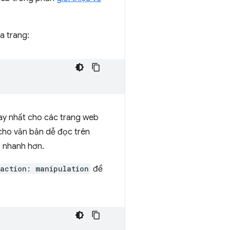
a trang:
hay nhất cho các trang web
m cho văn bản dễ đọc trên
p nhanh hơn.
action: manipulation
để