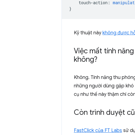
touch-action
:
manipulat
}
Kỹ thuật này
không được hỗ 
Việc mất tính năng
không?
Không. Tính năng thu phóng
những người dùng gặp khó k
cụ như thế này thậm chí còn
Còn trình duyệt cũ
FastClick của FT Labs
sử dụ