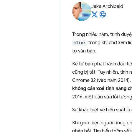
Jake Archibald
Trong nhiều năm, trình duyệ
click
trong khi chờ xem li
to văn bản.
Kể từ bản phát hành đầu ti
cũng bị tắt. Tuy nhiên, tín
Chrome 32 (vào năm 2014),
không cần xoá tính năng 
2016, một bản sửa lỗi tương
Sự khác biệt về hiệu suất là 
Khi giao diện người dùng ph
phản hồi. Tìm hiểu thêm về