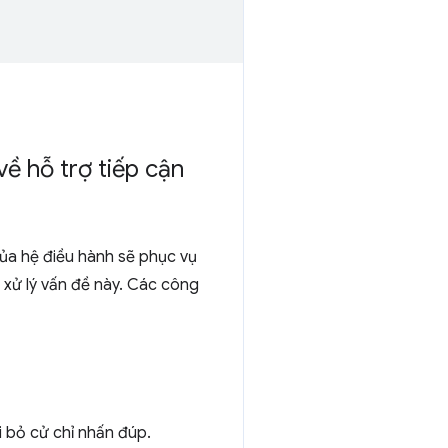
ề hỗ trợ tiếp cận
ủa hệ điều hành sẽ phục vụ
 xử lý vấn đề này. Các công
 bỏ cử chỉ nhấn đúp.