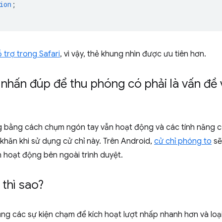
ion
;
trợ trong Safari
, vì vậy, thẻ khung nhìn được ưu tiên hơn.
 nhấn đúp để thu phóng có phải là vấn đề v
 bằng cách chụm ngón tay vẫn hoạt động và các tính năng c
hăn khi sử dụng cử chỉ này. Trên Android,
cử chỉ phóng to
sẽ
 hoạt động bên ngoài trình duyệt.
 thì sao?
ng các sự kiện chạm để kích hoạt lượt nhấp nhanh hơn và loại