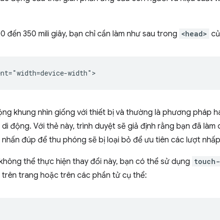
00 đến 350 mili giây, bạn chỉ cần làm như sau trong
<head>
củ
rộng khung nhìn giống với thiết bị và thường là phương pháp 
 di động. Với thẻ này, trình duyệt sẽ giả định rằng bạn đã là
ng nhấn đúp để thu phóng sẽ bị loại bỏ để ưu tiên các lượt nhấ
 không thể thực hiện thay đổi này, bạn có thể sử dụng
touch-
trên trang hoặc trên các phần tử cụ thể: