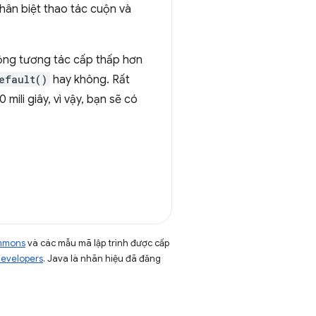
hân biệt thao tác cuộn và
động tương tác cấp thấp hơn
efault()
hay không. Rất
mili giây, vì vậy, bạn sẽ có
ommons
và các mẫu mã lập trình được cấp
Developers
. Java là nhãn hiệu đã đăng