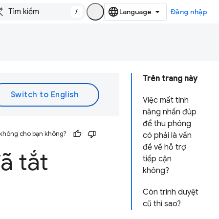
/
Đăng nhập
Trên trang này
Việc mất tính
năng nhấn đúp
để thu phóng
 không cho bạn không?
có phải là vấn
đề về hỗ trợ
ã tắt
tiếp cận
không?
Còn trình duyệt
cũ thì sao?