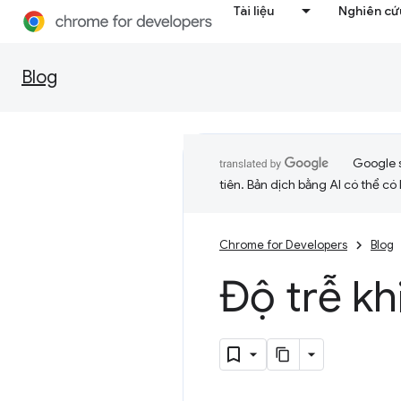
Tài liệu
Nghiên cứu
Blog
Google 
tiên. Bản dịch bằng AI có thể có l
Chrome for Developers
Blog
Độ trễ kh