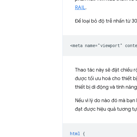
RAIL
.
Để loại bỏ độ trễ nhấn từ 3
Thao tác này sẽ đặt chiều 
được tối ưu hoá cho thiết bị
thiết bị di động và tính nă
Nếu vì lý do nào đó mà bạn
đạt được hiệu quả tương tự 
html
{