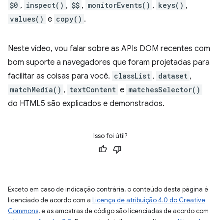
$0
,
inspect()
,
$$
,
monitorEvents()
,
keys()
,
values()
e
copy()
.
Neste vídeo, vou falar sobre as APIs DOM recentes com
bom suporte a navegadores que foram projetadas para
facilitar as coisas para você.
classList
,
dataset
,
matchMedia()
,
textContent
e
matchesSelector()
do HTML5 são explicados e demonstrados.
Isso foi útil?
Exceto em caso de indicação contrária, o conteúdo desta página é
licenciado de acordo com a
Licença de atribuição 4.0 do Creative
Commons
, e as amostras de código são licenciadas de acordo com