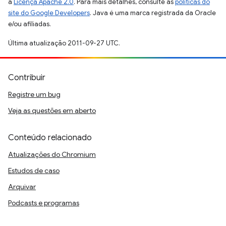
a
Licença Apache 2.0
. Para mais detalhes, consulte as
políticas do
site do Google Developers
. Java é uma marca registrada da Oracle
e/ou afiliadas.
Última atualização 2011-09-27 UTC.
Contribuir
Registre um bug
Veja as questões em aberto
Conteúdo relacionado
Atualizações do Chromium
Estudos de caso
Arquivar
Podcasts e programas