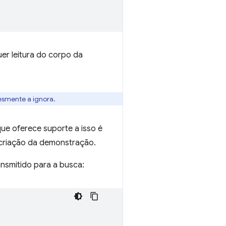
er leitura do corpo da
esmente a ignora.
ue oferece suporte a isso é
a criação da demonstração.
ansmitido para a busca: