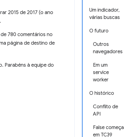
Um indicador,
irar 2015 de 2017 (o ano
várias buscas
.
O futuro
 de 780 comentários no
uma página de destino de
Outros
navegadores
ro. Parabéns à equipe do
Em um
service
worker
O histórico
Conflito de
API
False começa
em TC39