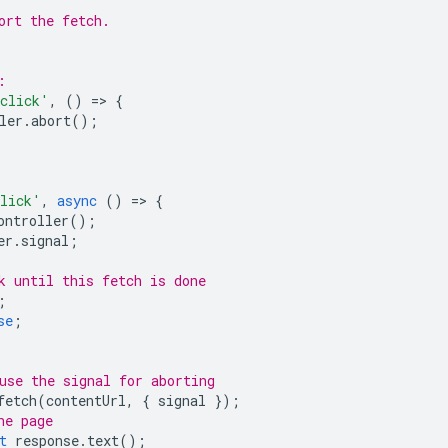
ort the fetch.
:
click'
,
()
=
>
{
ler
.
abort
();
lick'
,
async
()
=
>
{
ontroller
();
er
.
signal
;
k until this fetch is done
;
se
;
use the signal for aborting
fetch
(
contentUrl
,
{
signal
});
he page
t
response
.
text
();