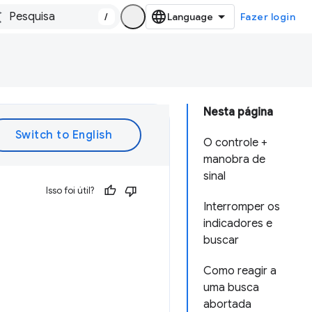
/
Fazer login
Nesta página
O controle +
manobra de
sinal
Isso foi útil?
Interromper os
indicadores e
buscar
Como reagir a
uma busca
abortada