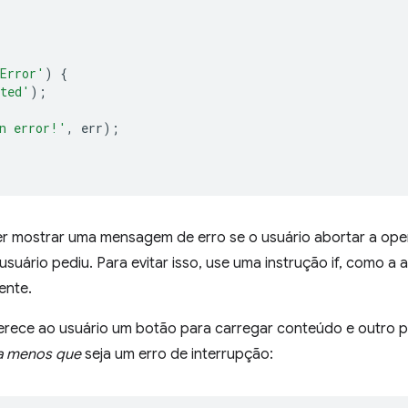
Error'
)
{
rted'
);
n error!'
,
err
);
r mostrar uma mensagem de erro se o usuário abortar a op
 usuário pediu. Para evitar isso, use uma instrução if, como a
ente.
rece ao usuário um botão para carregar conteúdo e outro p
a menos que
seja um erro de interrupção: