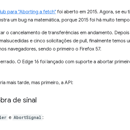
ub para "Aborting a fetch"
foi aberto em 2015. Agora, se eu t
onstra um bug na matemática, porque 2015 foi há muito tempo
ar o cancelamento de transferências em andamento. Depois
malsucedidas e cinco solicitações de pull, finalmente temos 
nos navegadores, sendo o primeiro o Firefox 57.
 errado. O Edge 16 foi lançado com suporte a abortar primei
ia mais tarde, mas primeiro, a API:
bra de sinal
ler
e
AbortSignal
: