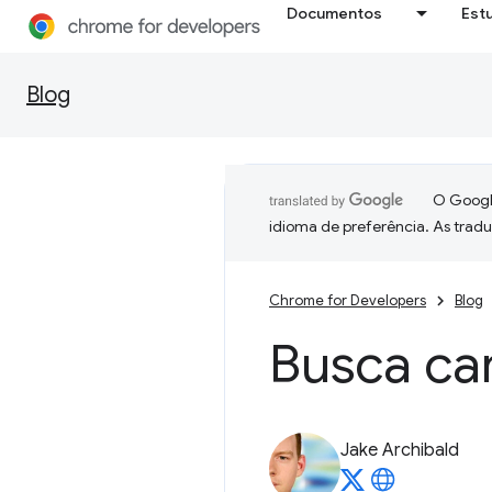
Documentos
Est
Blog
O Google
idioma de preferência. As trad
Chrome for Developers
Blog
Busca ca
Jake Archibald