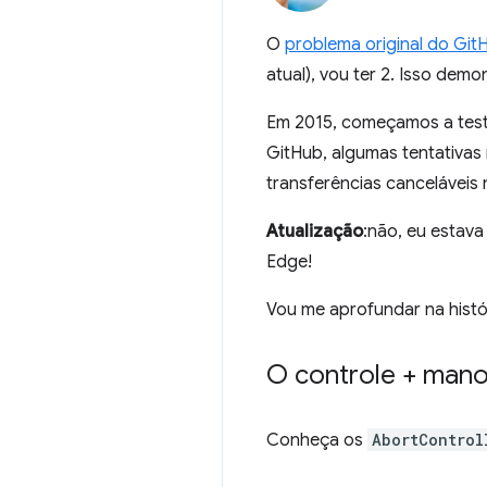
O
problema original do GitH
atual), vou ter 2. Isso dem
Em 2015, começamos a test
GitHub, algumas tentativas 
transferências canceláveis 
Atualização
:não, eu estava
Edge!
Vou me aprofundar na histór
O controle + mano
Conheça os
AbortControl