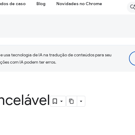
udos de caso
Blog
Novidades no Chrome
 usa tecnologia de IA na tradução de conteúdos para seu
uções com IA podem ter erros.
ncelável