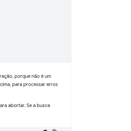
eração, porque não é um
 acima, para processar erros
ara abortar. Se a busca