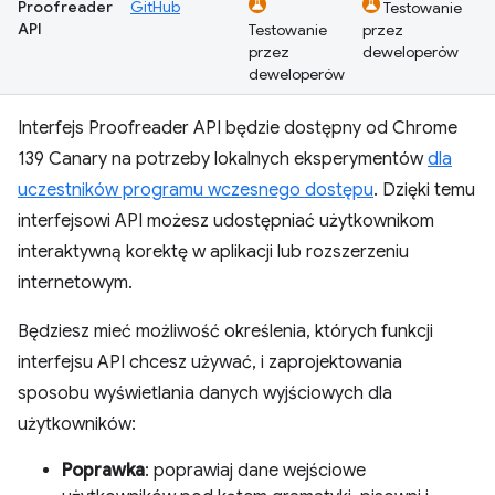
Proofreader
GitHub
Testowanie
API
Testowanie
przez
przez
deweloperów
deweloperów
Interfejs Proofreader API będzie dostępny od Chrome
139 Canary na potrzeby lokalnych eksperymentów
dla
uczestników programu wczesnego dostępu
. Dzięki temu
interfejsowi API możesz udostępniać użytkownikom
interaktywną korektę w aplikacji lub rozszerzeniu
internetowym.
Będziesz mieć możliwość określenia, których funkcji
interfejsu API chcesz używać, i zaprojektowania
sposobu wyświetlania danych wyjściowych dla
użytkowników:
Poprawka
: poprawiaj dane wejściowe