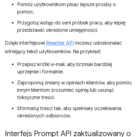
Pomóż użytkownikom pisać lepsze prośby o
pomoc.
Przygotuj wstęp do serii próbek pracy, aby lepiej
przedstawić określone umiejętności.
Dzięki interfejsowi
Rewriter API
możesz udoskonalać
istniejący tekst użytkowników. Na przykład:
Przepisz krótki e-mail, aby brzmiał bardziej
uprzejmie i formalnie.
Zaproponuj zmiany w opiniach klientów, aby pomóc
innym klientom zrozumieć opinię lub usunąć
toksyczne treści.
Sformatuj treści tak, aby spełniały oczekiwania
określonych odbiorców.
Interfejs Prompt API zaktualizowany o