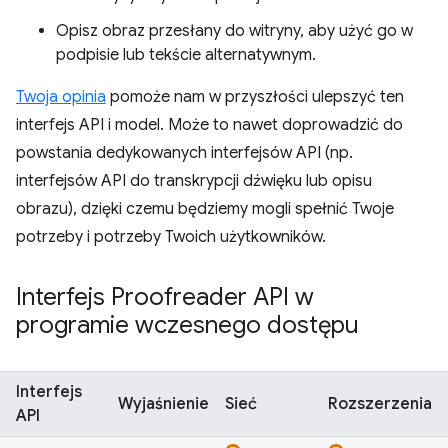
Opisz obraz przesłany do witryny, aby użyć go w
podpisie lub tekście alternatywnym.
Twoja opinia
pomoże nam w przyszłości ulepszyć ten
interfejs API i model. Może to nawet doprowadzić do
powstania dedykowanych interfejsów API (np.
interfejsów API do transkrypcji dźwięku lub opisu
obrazu), dzięki czemu będziemy mogli spełnić Twoje
potrzeby i potrzeby Twoich użytkowników.
Interfejs Proofreader API w
programie wczesnego dostępu
Interfejs
Wyjaśnienie
Sieć
Rozszerzenia
API