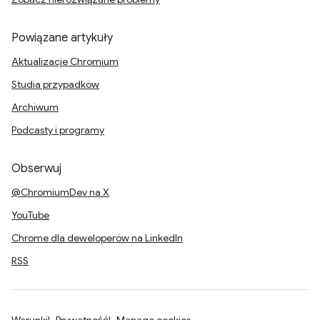
Powiązane artykuły
Aktualizacje Chromium
Studia przypadków
Archiwum
Podcasty i programy
Obserwuj
@ChromiumDev na X
YouTube
Chrome dla deweloperów na LinkedIn
RSS