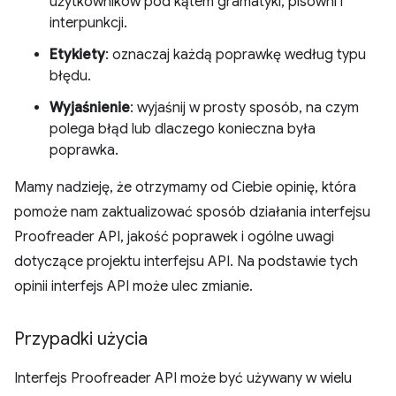
użytkowników pod kątem gramatyki, pisowni i
interpunkcji.
Etykiety
: oznaczaj każdą poprawkę według typu
błędu.
Wyjaśnienie
: wyjaśnij w prosty sposób, na czym
polega błąd lub dlaczego konieczna była
poprawka.
Mamy nadzieję, że otrzymamy od Ciebie opinię, która
pomoże nam zaktualizować sposób działania interfejsu
Proofreader API, jakość poprawek i ogólne uwagi
dotyczące projektu interfejsu API. Na podstawie tych
opinii interfejs API może ulec zmianie.
Przypadki użycia
Interfejs Proofreader API może być używany w wielu