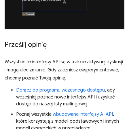
Prześlij opinię
Wszystkie te interfejsy API są w trakcie aktywnej dyskusji
i mogą ulec zmianie. Gdy zaczniesz eksperymentować,
chcemy poznać Twoją opinię.
Dołącz do programu wczesnego dostępu
, aby
wcześniej poznać nowe interfejsy API i uzyskać
dostęp do naszej listy mailingowej.
Poznaj wszystkie
wbudowane interfejsy AI API
,
które korzystają z modeli podstawowych i innych
modeli eksperckich w przeglądarce.