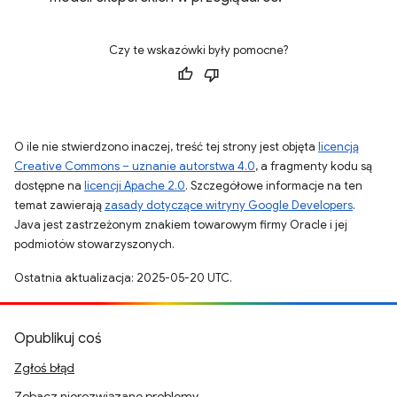
Czy te wskazówki były pomocne?
O ile nie stwierdzono inaczej, treść tej strony jest objęta
licencją
Creative Commons – uznanie autorstwa 4.0
, a fragmenty kodu są
dostępne na
licencji Apache 2.0
. Szczegółowe informacje na ten
temat zawierają
zasady dotyczące witryny Google Developers
.
Java jest zastrzeżonym znakiem towarowym firmy Oracle i jej
podmiotów stowarzyszonych.
Ostatnia aktualizacja: 2025-05-20 UTC.
Opublikuj coś
Zgłoś błąd
Zobacz nierozwiązane problemy