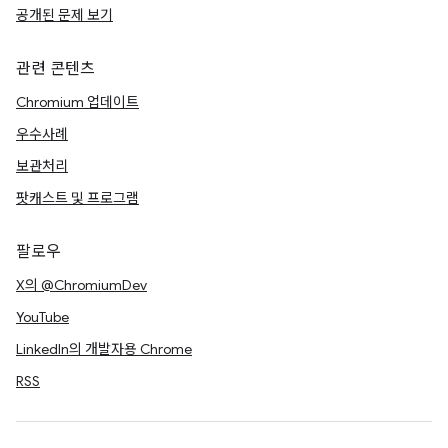
공개된 문제 보기
관련 콘텐츠
Chromium 업데이트
우수사례
보관처리
팟캐스트 및 프로그램
팔로우
X의 @ChromiumDev
YouTube
LinkedIn의 개발자용 Chrome
RSS