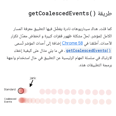
طريقة
)
Events(
Coalesced
get
كما قلت، هناك سيناريوهات نادرة يفضّل فيها التطبيق معرفة المسار
الكامل للمؤشر. لحلّ مشكلة ظهور قفزات كبيرة و انخفاض معدّل تكرار
الأحداث، أطلقنا في
Chrome 58
إضافة إلى أحداث المؤشر تُسمى
getCoalescedEvents()
. في ما يلي مثال على كيفية إخفاء
الارتباك في سلسلة المهام الرئيسية عن التطبيق في حال استخدام واجهة
برمجة التطبيقات هذه.