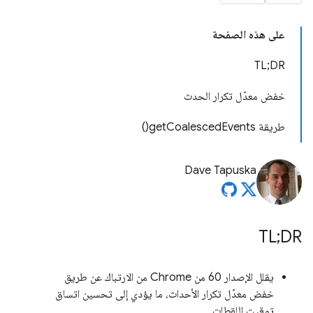
على هذه الصفحة
TL;DR
خفض معدّل تكرار الحدث
طريقة getCoalescedEvents()
Dave Tapuska
TL;DR
يقلل الإصدار 60 من Chrome من الارتباك عن طريق
خفض معدّل تكرار الأحداث، ما يؤدي إلى تحسين اتساق
توقيت اللقطات.