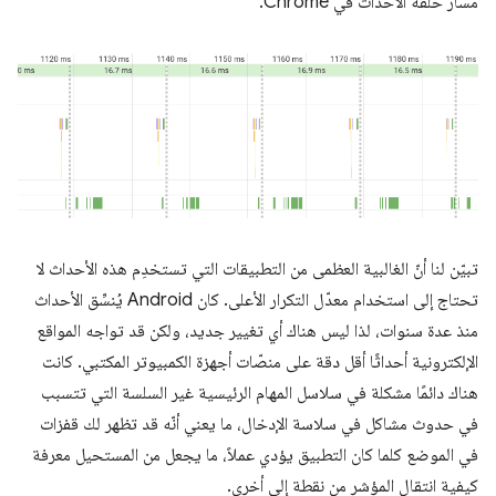
مسار حلقة الأحداث في Chrome.
تبيّن لنا أنّ الغالبية العظمى من التطبيقات التي تستخدِم هذه الأحداث لا
تحتاج إلى استخدام معدّل التكرار الأعلى. كان Android يُنسِّق الأحداث
منذ عدة سنوات، لذا ليس هناك أي تغيير جديد، ولكن قد تواجه المواقع
الإلكترونية أحداثًا أقل دقة على منصّات أجهزة الكمبيوتر المكتبي. كانت
هناك دائمًا مشكلة في سلاسل المهام الرئيسية غير السلسة التي تتسبب
في حدوث مشاكل في سلاسة الإدخال، ما يعني أنّه قد تظهر لك قفزات
في الموضع كلما كان التطبيق يؤدي عملاً، ما يجعل من المستحيل معرفة
كيفية انتقال المؤشر من نقطة إلى أخرى.