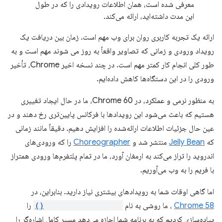
معرفی شده است، همان اطلاعات رویدادی را که در طول
این مدت داشته‌اید، ارائه می‌کند.
ارائه یک تجربه کاربری روان برای وب مهم است. زمان بین دریافت یک
رویداد ورودی و زمانی که تصاویر واقعاً به روز می شوند مهم است و به
طور کلی انجام کار کمتر مهم است. در چند نسخه اخیر Chrome، تأخیر
ورودی را در این دستگاه‌ها کاهش داده‌ایم.
به منظور نرمی و عملکرد، در Chrome 60، ما در حال ایجاد تغییری
هستیم که باعث می‌شود این رویدادها با فرکانس پایین‌تری رخ دهند و در
عین حال جزئیات اطلاعات ارائه‌شده را افزایش دهیم. دقیقاً مانند زمانی
که
Jelly Bean
منتشر شد و
Choreographer
را که ورودی‌های
اندروید را تراز می‌کند به ارمغان آورد، ما در تمام پلتفرم‌ها ورودی همتراز
با فریم را به وب می‌آوریم.
اما گاهی اوقات شما به رویدادهای بیشتری نیاز دارید. بنابراین، در
Chrome 58
، ما روشی به نام
getCoalescedEvents()
را
پیاده‌سازی کردیم که به برنامه شما اجازه می‌دهد مسیر کامل اشاره‌گر را