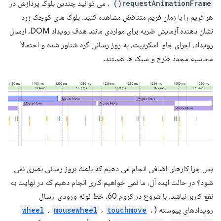
requestAnimationFrame()
، می توانید چندین بلوک پردازش در
هر فریم را با زمان فریم متناقض مشاهده کنید. بلوک های کوچک زرد
نشان دهنده آزمایش ضربه برای مواردی مانند هدف رویداد DOM، ارسال
رویداد، اجرای جاوا اسکریپت، به روز رسانی گره شناور شده و احتمالاً
محاسبه مجدد طرح و سبک ها هستند.
پس چرا کارهای اضافی انجام می دهیم که باعث بروز رسانی بصری نمی
شود؟ در حالت ایده آل، ما نمی خواهیم کاری انجام دهیم که در نهایت به
نفع کاربر نباشد. با شروع در کروم 60، خط لوله ورودی ارسال
رویدادهای پیوسته (
،
touchmove
،
mousewheel
،
wheel