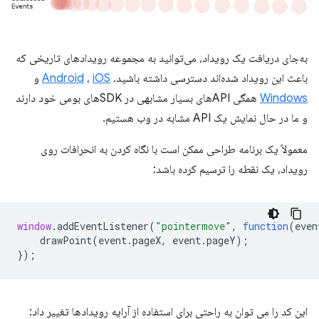
به‌جای دریافت یک رویداد، می‌توانید به مجموعه رویدادهای تاریخی که
باعث این رویداد شده‌اند دسترسی داشته باشید.
iOS
،
Android
و
Windows
همگی APIهای بسیار مشابهی در SDKهای بومی خود دارند
و ما در حال نمایش یک API مشابه در وب هستیم.
معمولاً یک برنامه طراحی ممکن است با نگاه کردن به انحرافات روی
رویداد، یک نقطه را ترسیم کرده باشد:
window
.
addEventListener
(
"pointermove"
,
function
(
even
drawPoint
(
event
.
pageX
,
event
.
pageY
);
});
این کد را می توان به راحتی برای استفاده از آرایه رویدادها تغییر داد: