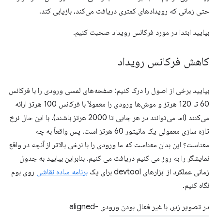
حتی زمانی که رویدادهای کمتری دریافت می‌کند، بازیابی کند.
بیایید ابتدا در مورد فرکانس رویداد صحبت کنیم.
کاهش فرکانس رویداد
بیایید برخی از اصول را درک کنیم: صفحه‌های لمسی ورودی را با فرکانس
60 تا 120 هرتز و موش‌ها ورودی را معمولاً با فرکانس 100 هرتز ارائه
می‌کنند (اما می‌توانند در هر جایی تا 2000 هرتز باشند). با این حال نرخ
تازه سازی معمولی یک مانیتور 60 هرتز است. پس واقعاً به چه
معناست؟ این بدان معناست که ما ورودی را با نرخی بالاتر از آنچه در واقع
نمایشگر را به روز می کنیم دریافت می کنیم. بنابراین بیایید به جدول
زمانی عملکرد از ابزارهای devtool برای یک
برنامه ساده نقاشی
روی بوم
نگاه کنیم.
در تصویر زیر، با غیر فعال بودن ورودی -aligned