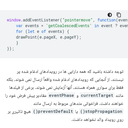
window
.
addEventListener
(
"pointermove"
,
function
(
even
var
events
=
'getCoalescedEvents'
in
event
?
eve
for
(
let
e
of
events
)
{
drawPoint
(
e
.
pageX
,
e
.
pageY
);
}
});
توجه داشته باشید که همه دارایی ها در رویدادهای ادغام شده پر
نیستند. از آنجایی که رویدادهای ادغام شده واقعاً ارسال نمی شوند، بلکه
فقط برای سواری همراه هستند، آنها آزمایش نمی شوند. برخی از فیلدها
مانند
currentTarget
و
eventPhase
مقادیر پیش فرض خود را
خواهند داشت. فراخوانی متدهای مربوط به ارسال مانند
stopPropagation()
یا
preventDefault()
هیچ تاثیری بر
روی رویداد والد نخواهد داشت.