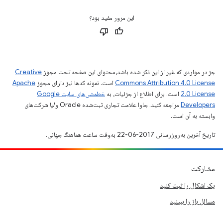
این مرور مفید بود؟
جز در مواردی که غیر از این ذکر شده باشد،‌محتوای این صفحه تحت مجوز
Creative
Commons Attribution 4.0 License
است. نمونه کدها نیز دارای مجوز
Apache
2.0 License
است. برای اطلاع از جزئیات، به
خطمشی‌های سایت Google
Developers‏
مراجعه کنید. جاوا علامت تجاری ثبت‌شده Oracle و/یا شرکت‌های
وابسته به آن است.
تاریخ آخرین به‌روزرسانی 2017-06-22 به‌وقت ساعت هماهنگ جهانی.
مشارکت
یک اشکال را ثبت کنید
مسائل باز را ببینید