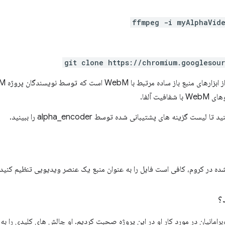
ffmpeg -i myAlphaVid
git clone https://chromium.googlesou
یت آلفا.
 تا لیست گزینه های پشتیبانی شده توسط alpha_encoder را ببینید.
؟
امانیان در مورد کار او در این پروژه صحبت کردیم. او چالش های کلیدی را به