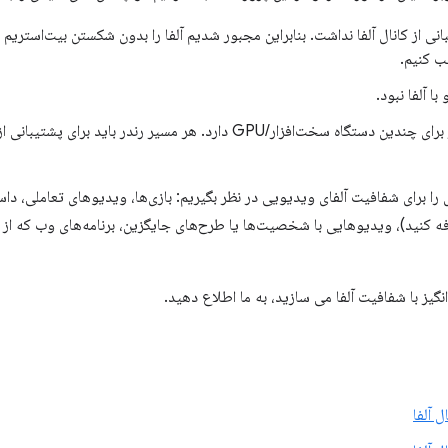
ب کنیم.
با آلفا نبود.
Chrome چندین مسیر رندر برای چندین دستگاه سخت‌افزار/GPU دارد. هر مسیر رندر
ی را برای شفافیت آلفای ویدیویی در نظر بگیریم: بازی‌ها، ویدیوهای تعاملی، د
 کنید)، ویدیوهایی با شخصیت‌ها یا طرح‌های جایگزین، برنامه‌های وب که از
گیز با شفافیت آلفا می سازید، به ما اطلاع دهید.