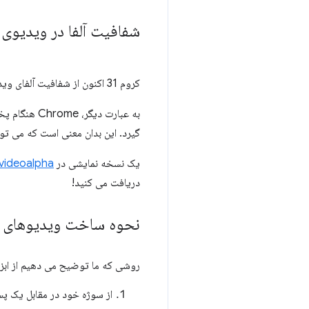
شفافیت آلفا در ویدیوی 
کروم 31 اکنون از شفافیت آلفای ویدیویی در WebM پشتیبانی می کند.
به عبارت دیگر، Chrome هنگام پخش ویدیوهای «
گیرد. این بدان معنی است که می ت
یک نسخه نمایشی در
/videoalpha
دریافت می کنید!
نحوه ساخت ویدیوهای آل
روشی که ما توضیح می دهیم از ابزارهای متن باز Blender و g
از سوژه خود در مقابل یک پس