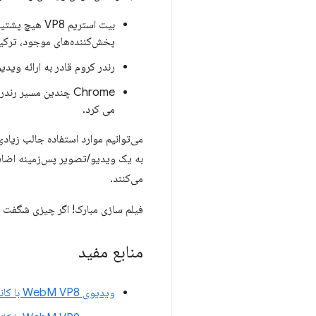
پخش‌کننده‌های موجود، ترکی
رندر کروم قادر به ارائه ویدیو 
می کرد.
می‌توانیم موارد استفاده جالب زیاد
به یک ویدیو/تصویر پس‌زمینه اضافه
می‌کنند.
فیلم سازی مبارک! اگر چیزی شگفت ان
منابع مفید
ویدیوی WebM VP8 با کانال آلفا