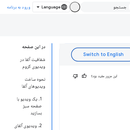
ورود به برنامه
در این صفحه
شفافیت آلفا در
ویدیوی کروم
این مرور مفید بود؟
نحوه ساخت
ویدیوهای آلفا
1. یک ویدیو با
صفحه سبز
بسازید
2. ویدیوی آلفای