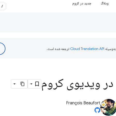
وبلاگ
جدید در کروم
/
ه‌وسیله
ترجمه شده است.
 در ویدیوی کروم
François Beaufort