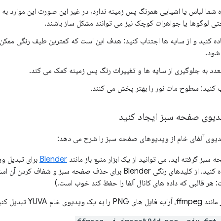
شما لباس یا اشیایی همرنگ پس زمینه ندارد، در غیر این صورت این موارد ب
تی لوگوها یا جواهرات کوچک نیز می توانند مشکل ساز باشند.
اده کنید و از سایه ها اجتناب کنید: هدف این است که کمترین طیف رنگی ممکن 
 شود.
متعدد به جلوگیری از سایه ها و تغییرات رنگ پس زمینه کمک می کند.
ب کنید: سطوح مات نور را بهتر پخش می کنند.
یدیوی صفحه سبز ایجاد کنید
یدیوی آلفای خام از ویدیوهای صفحه سبز را شرح می دهد:
سبز گرفته اید، می توانید از یک ابزار منبع باز مانند
Blender
برای تبدیل وید
PNG با داده های آلفا استفاده کنید. از کلیدهای رنگی Blender برای حذف صفحه سب
ام YUVA تبدیل کنید: