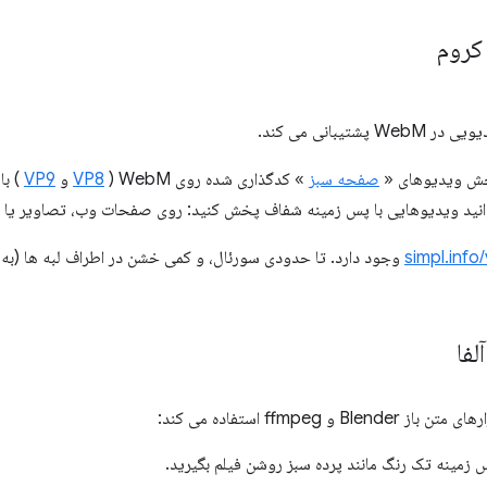
کروم
صفحه سبز
» کدگذاری شده روی WebM (
VP8
و
VP9
) با 
وانید ویدیوهایی با پس زمینه شفاف پخش کنید: روی صفحات وب، تصاویر یا 
simpl.info
وجود دارد. تا حدودی سورئال، و کمی خشن در اطراف لبه ها (به مع
فا
ffmpe استفاده می کند:
 زمینه تک رنگ مانند پرده سبز روشن فیلم بگیرید.