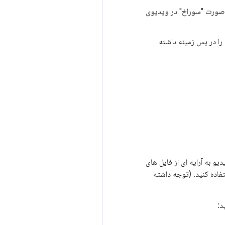
ه صورت "سوراخ" در ویدیوی
را در پس زمینه داشته
یو به آرایه ای از فایل های
ز و شفاف کردن آن استفاده کنید. (توجه داشته