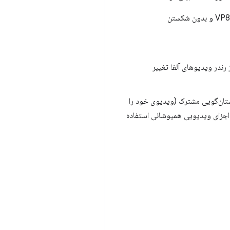
بیت استریم VP8 هیچ پشتیبانی از کانال آلفا نداشت. بنابراین مجبور شدیم آلفا را بدون شکستن بیت‌استریم VP8 و بدون شکستن
 باید برای پشتیبانی از رندر ویدیوهای آلفا تغییر
استان‌گویی مشترک (ویدیوی خود را
 اجزای ویدیویی همپوشانی استفاده