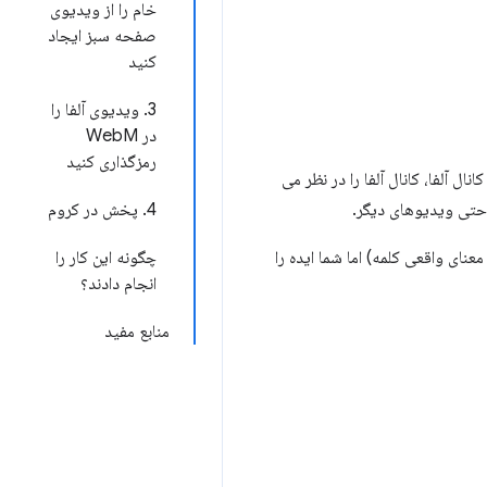
خام را از ویدیوی
صفحه سبز ایجاد
کنید
3. ویدیوی آلفا را
در WebM
رمزگذاری کنید
کانال آلفا، کانال آلفا را در نظر می
حتی ویدیوهای دیگر.
4. پخش در کروم
نای واقعی کلمه) اما شما ایده را
چگونه این کار را
انجام دادند؟
منابع مفید