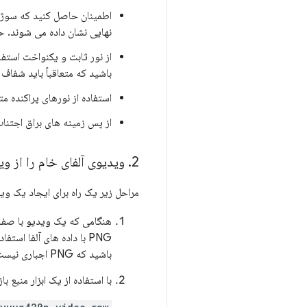
اطمینان حاصل کنید که سوژه 
نهایی نشان داده می شوند. ح
از نور ثابت و یکنواخت استف
باشید که متعاقباً باید شفاف
استفاده از نورهای پراکنده 
از پس زمینه های براق اجتنا
2
.
ویدیوی آلفای خام را از و
مراحل زیر یک راه برای ایجاد یک و
هنگامی که یک ویدیو با صفحه 
باشید که PNG اجباری نیست: هر قالبی که داده های کانال آلفا را حفظ کند خوب است.)
با استفاده از یک ابزار منبع باز مانند ffmpeg، آرایه فایل های PNG را به یک ویدیوی خ