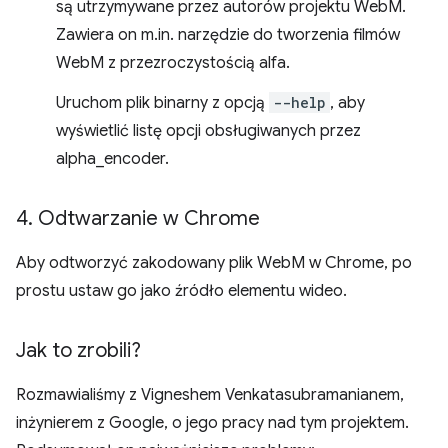
są utrzymywane przez autorów projektu WebM.
Zawiera on m.in. narzędzie do tworzenia filmów
WebM z przezroczystością alfa.
Uruchom plik binarny z opcją
--help
, aby
wyświetlić listę opcji obsługiwanych przez
alpha_encoder.
4
.
Odtwarzanie w Chrome
Aby odtworzyć zakodowany plik WebM w Chrome, po
prostu ustaw go jako źródło elementu wideo.
Jak to zrobili?
Rozmawialiśmy z Vigneshem Venkatasubramanianem,
inżynierem z Google, o jego pracy nad tym projektem.