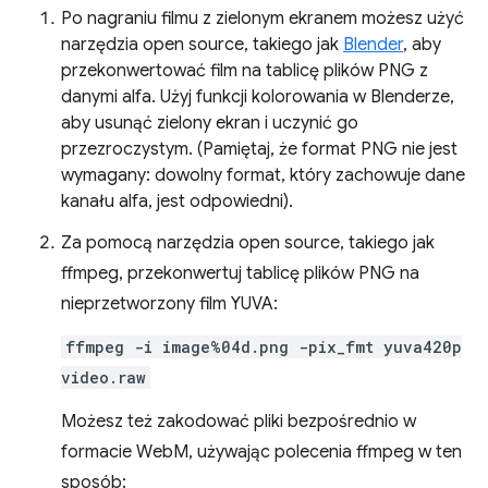
Po nagraniu filmu z zielonym ekranem możesz użyć
narzędzia open source, takiego jak
Blender
, aby
przekonwertować film na tablicę plików PNG z
danymi alfa. Użyj funkcji kolorowania w Blenderze,
aby usunąć zielony ekran i uczynić go
przezroczystym. (Pamiętaj, że format PNG nie jest
wymagany: dowolny format, który zachowuje dane
kanału alfa, jest odpowiedni).
Za pomocą narzędzia open source, takiego jak
ffmpeg, przekonwertuj tablicę plików PNG na
nieprzetworzony film YUVA:
ffmpeg -i image%04d.png -pix_fmt yuva420p
video.raw
Możesz też zakodować pliki bezpośrednio w
formacie WebM, używając polecenia ffmpeg w ten
sposób: