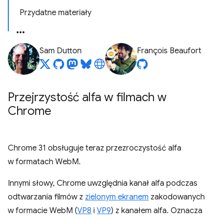
Przydatne materiały
Sam Dutton
François Beaufort
Przejrzystość alfa w filmach w
Chrome
Chrome 31 obsługuje teraz przezroczystość alfa
w formatach WebM.
Innymi słowy, Chrome uwzględnia kanał alfa podczas
odtwarzania filmów z
zielonym ekranem
zakodowanych
w formacie WebM (
VP8
i
VP9
) z kanałem alfa. Oznacza