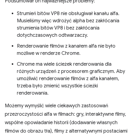
Podsumował on najważniejsze problemy:
Strumień bitów VP8 nie obsługiwał kanału alfa.
Musieliśmy więc wdrożyć alpha bez zakłócania
strumienia bitów VP8 i bez zakłócania
dotychczasowych odtwarzaczy.
Renderowanie filmów z kanałem alfa nie było
możliwe w renderze Chrome.
Chrome ma wiele ścieżek renderowania dla
różnych urządzeń z procesorem graficznym. Aby
umożliwić renderowanie filmów z alfa kanałem,
trzeba było zmienić wszystkie ścieżki
renderowania.
Możemy wymyślić wiele ciekawych zastosowań
przezroczystości alfa w filmach: gry, interaktywne filmy,
wspólne opowiadanie historii (dodawanie własnych
filmów do obrazu tła), filmy z alternatywnymi postaciami