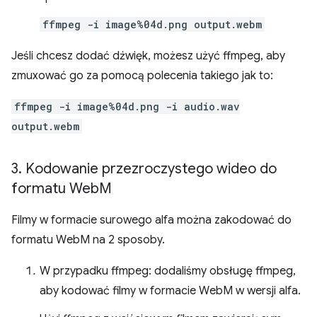
ffmpeg -i image%04d.png output.webm
Jeśli chcesz dodać dźwięk, możesz użyć ffmpeg, aby
zmuxować go za pomocą polecenia takiego jak to:
ffmpeg -i image%04d.png -i audio.wav
output.webm
3
.
Kodowanie przezroczystego wideo do
formatu Web
M
Filmy w formacie surowego alfa można zakodować do
formatu WebM na 2 sposoby.
W przypadku ffmpeg: dodaliśmy obsługę ffmpeg,
aby kodować filmy w formacie WebM w wersji alfa.