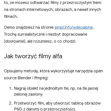
to, że możesz odtwarzać filmy z przezroczystym tłem:
na stronach internetowych, obrazach, a nawet innych
filmach.
Demo znajdziesz na stronie
simpl.info/videoalpha
.
Trochę surrealistyczne i niezbyt dopracowane
(dosłownie), ale rozumiesz, o co chodzi.
Jak tworzyć filmy alfa
Opisujemy metodę, która wykorzystuje narzędzia open
source Blender i ffmpeg:
Nagraj obiekt na jednolitym tle, np. na tle jasnej
zielonej zasłony.
Przetworzyć film, aby utworzyć tablicę obrazów
PNG z danymi o przezroczystości.