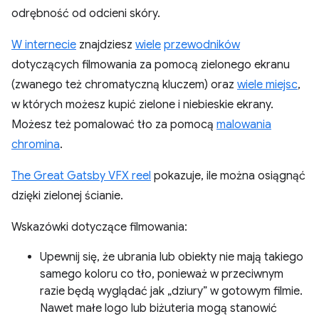
odrębność od odcieni skóry.
W internecie
znajdziesz
wiele
przewodników
dotyczących filmowania za pomocą zielonego ekranu
(zwanego też chromatyczną kluczem) oraz
wiele miejsc
,
w których możesz kupić zielone i niebieskie ekrany.
Możesz też pomalować tło za pomocą
malowania
chromina
.
The Great Gatsby VFX reel
pokazuje, ile można osiągnąć
dzięki zielonej ścianie.
Wskazówki dotyczące filmowania:
Upewnij się, że ubrania lub obiekty nie mają takiego
samego koloru co tło, ponieważ w przeciwnym
razie będą wyglądać jak „dziury” w gotowym filmie.
Nawet małe logo lub biżuteria mogą stanowić