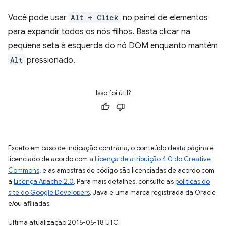
Você pode usar
Alt + Click
no painel de elementos
para expandir todos os nós filhos. Basta clicar na
pequena seta à esquerda do nó DOM enquanto mantém
Alt
pressionado.
Isso foi útil?
Exceto em caso de indicação contrária, o conteúdo desta página é
licenciado de acordo com a
Licença de atribuição 4.0 do Creative
Commons
, e as amostras de código são licenciadas de acordo com
a
Licença Apache 2.0
. Para mais detalhes, consulte as
políticas do
site do Google Developers
. Java é uma marca registrada da Oracle
e/ou afiliadas.
Última atualização 2015-05-18 UTC.