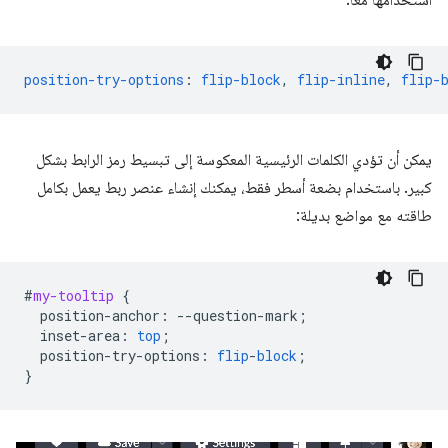
استخدامها معًا:
position-try-options
:
flip-block
,
flip-inline
,
flip-
يمكن أن تؤدي الكلمات الرئيسية المعكوسة إلى تبسيط رمز الرابط بشكل
كبير. باستخدام بضعة أسطر فقط، يمكنك إنشاء عنصر ربط يعمل بكامل
طاقته مع مواضع بديلة:
#
my-tooltip
{
position-anchor
:
--
question-mark
;
inset-area
:
top
;
position-try-options
:
flip
-
block
;
}