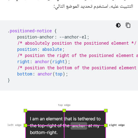
التثبيت عليه، استخدِم تحديد الموضع التالي:
.
positioned-notice
{
position-anchor
:
--
anchor-el
;
/* absolutely position the positioned element */
position
:
absolute
;
/* position the right of the positioned element 
right
:
anchor
(
right
);
/* position the bottom of the positioned element
bottom
:
anchor
(
top
);
}