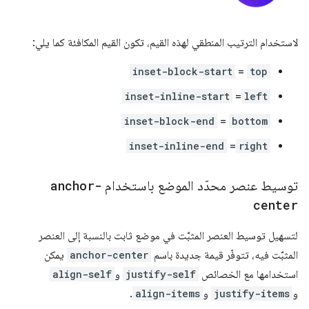
لاستخدام الترتيب المنطقي لهذه القيم، تكون القيم المكافئة كما يلي:
inset-block-start
=
top
inset-inline-start
=
left
inset-block-end
=
bottom
inset-inline-end
=
right
توسيط عنصر محدّد الموضع باستخدام
anchor-
center
لتسهيل توسيط العنصر المثبَّت في موضع ثابت بالنسبة إلى العنصر
المثبَّت فيه، تتوفّر قيمة جديدة باسم
anchor-center
يمكن
استخدامها مع الخصائص
justify-self
و
align-self
و
justify-items
و
align-items
.