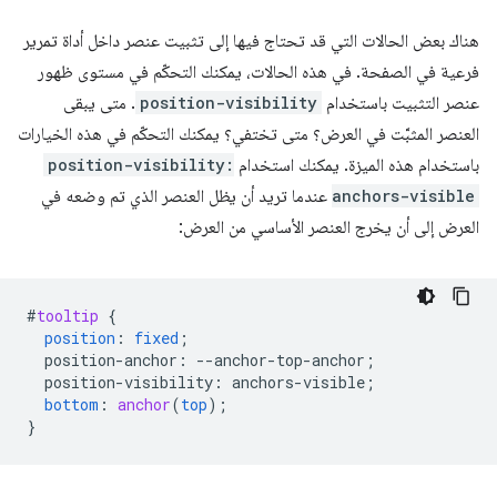
هناك بعض الحالات التي قد تحتاج فيها إلى تثبيت عنصر داخل أداة تمرير
فرعية في الصفحة. في هذه الحالات، يمكنك التحكّم في مستوى ظهور
عنصر التثبيت باستخدام
position-visibility
. متى يبقى
العنصر المثبَّت في العرض؟ متى تختفي؟ يمكنك التحكّم في هذه الخيارات
باستخدام هذه الميزة. يمكنك استخدام
position-visibility:
anchors-visible
عندما تريد أن يظل العنصر الذي تم وضعه في
العرض إلى أن يخرج العنصر الأساسي من العرض:
#
tooltip
{
position
:
fixed
;
position-anchor
:
--
anchor-top-anchor
;
position-visibility
:
anchors-visible
;
bottom
:
anchor
(
top
);
}