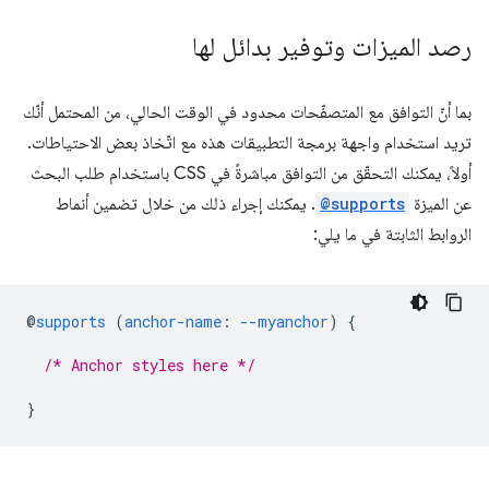
رصد الميزات وتوفير بدائل لها
بما أنّ التوافق مع المتصفّحات محدود في الوقت الحالي، من المحتمل أنّك
تريد استخدام واجهة برمجة التطبيقات هذه مع اتّخاذ بعض الاحتياطات.
أولاً، يمكنك التحقّق من التوافق مباشرةً في CSS باستخدام طلب البحث
عن الميزة
@supports
. يمكنك إجراء ذلك من خلال تضمين أنماط
الروابط الثابتة في ما يلي:
@
supports
(
anchor-name
:
--myanchor
)
{
/* Anchor styles here */
}