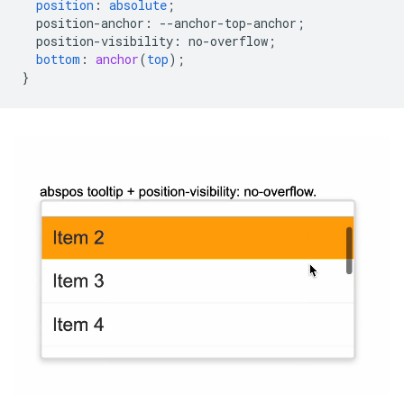
position
:
absolute
;
position-anchor
:
--
anchor-top-anchor
;
position-visibility
:
no-overflow
;
bottom
:
anchor
(
top
);
}