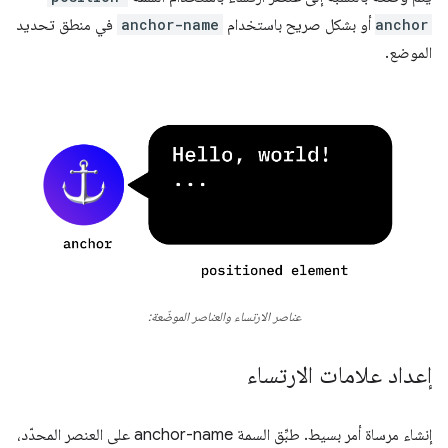
anchor
أو بشكل صريح باستخدام
anchor-name
في منطق تحديد
الموضع.
عناصر الارتساء والعناصر الموضّعة:
إعداد علامات الارتساء
إنشاء مرساة أمر بسيط. طبِّق السمة anchor-name على العنصر المحدّد،