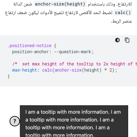
للارتفاع، وذلك باستخدام
anchor-size(height)
ضمن الدالة
calc()
لضبط الحد الأقصى لارتفاع تلميح الأدوات ليكون ضعف ارتفاع
عنصر الربط.
.
positioned-notice
{
position-anchor
:
--
question-mark
;
/*  set max height of the tooltip to 2x height of 
max-height
:
calc
(
anchor-size
(
height
)
*
2
);
}