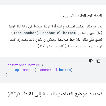
الإعلانات الثابتة الصريحة
بدلاً من ذلك، يمكنك استخدام اسم أداة الربط مباشرةً في دالة أداة الربط
(على سبيل المثال،
top: anchor(--anchor-el bottom
).
يُطلق على ذلك
أداة ربط صريحة
، ويمكن أن يكون ذلك مفيدًا إذا كنت
تريد الربط بعناصر متعددة (اطّلِع على مثال أدناه).
.
positioned-notice
{
top
:
anchor
(
--anchor-el
bottom
);
}
تحديد موضع العناصر بالنسبة إلى نقاط الارتكاز