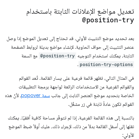
تعديل مواضع الإعلانات الثابتة باستخدام
@position-try
بعد تحديد موضع التثبيت الأولي، قد تحتاج إلى تعديل الموضع إذا وصل
عنصر التثبيت إلى حواف الحاوية. لإنشاء مواضع بديلة لروابط الصفحة
الثابتة، يمكنك استخدام التوجيه
@position-try
مع السمة
.
position-try-options
في المثال التالي، تظهر قائمة فرعية على يسار القائمة. تُعد القوائم
والقوائم الفرعية من الاستخدامات الرائعة لواجهة برمجة التطبيقات
الخاصة بتحديد موضع العنصر الثابت إلى جانب
سمة popover
، لأنّ هذه
القوائم تكون عادةً ثابتة في زر مشغّل.
بالنسبة إلى هذه القائمة الفرعية، إذا لم تتوفّر مساحة كافية أفقيًا، يمكنك
نقلها إلى أسفل القائمة بدلاً من ذلك. لإجراء ذلك، عليك أولاً ضبط الموضع
الأولي: