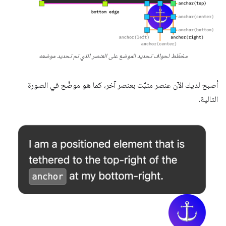
مخطّط لحواف تحديد الموضع على العنصر الذي تم تحديد موضعه
أصبح لديك الآن عنصر مثبَّت بعنصر آخر، كما هو موضَّح في الصورة
التالية.