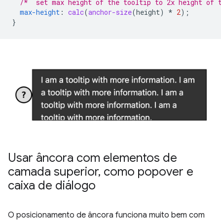
/*  set max height of the tooltip to 2x height of 
max-height
:
calc
(
anchor-size
(
height
)
*
2
);
}
Usar âncora com elementos de
camada superior
,
como popover e
caixa de diálogo
O posicionamento de âncora funciona muito bem com