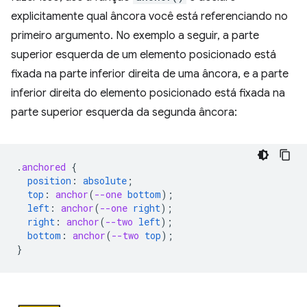
explicitamente qual âncora você está referenciando no
primeiro argumento. No exemplo a seguir, a parte
superior esquerda de um elemento posicionado está
fixada na parte inferior direita de uma âncora, e a parte
inferior direita do elemento posicionado está fixada na
parte superior esquerda da segunda âncora:
.
anchored
{
position
:
absolute
;
top
:
anchor
(
--one
bottom
);
left
:
anchor
(
--one
right
);
right
:
anchor
(
--two
left
);
bottom
:
anchor
(
--two
top
);
}