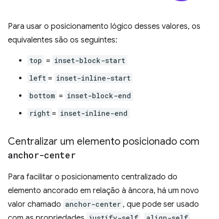
Para usar o posicionamento lógico desses valores, os
equivalentes são os seguintes:
top
=
inset-block-start
left
=
inset-inline-start
bottom
=
inset-block-end
right
=
inset-inline-end
Centralizar um elemento posicionado com
anchor-center
Para facilitar o posicionamento centralizado do
elemento ancorado em relação à âncora, há um novo
valor chamado
anchor-center
, que pode ser usado
com as propriedades
justify-self
,
align-self
,