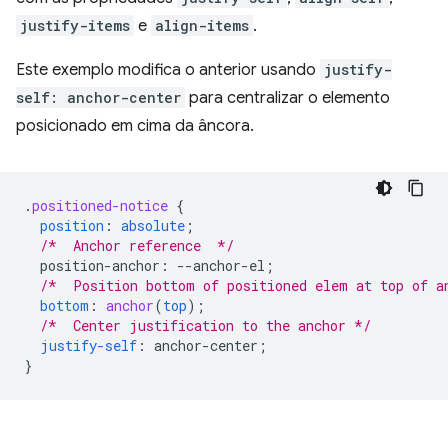
justify-items
e
align-items
.
Este exemplo modifica o anterior usando
justify-
self: anchor-center
para centralizar o elemento
posicionado em cima da âncora.
.
positioned-notice
{
position
:
absolute
;
/*  Anchor reference  */
position-anchor
:
--
anchor-el
;
/*  Position bottom of positioned elem at top of a
bottom
:
anchor
(
top
);
/*  Center justification to the anchor */
justify-self
:
anchor-center
;
}