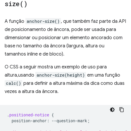
size(
)
A função
anchor-size()
, que também faz parte da API
de posicionamento de âncora, pode ser usada para
dimensionar ou posicionar um elemento ancorado com
base no tamanho da âncora (largura, altura ou
tamanhos inline e de bloco).
O CSS a seguir mostra um exemplo de uso para
altura,usando
anchor-size(height)
em uma função
calc()
para definir a altura máxima da dica como duas
vezes a altura da âncora.
.
positioned-notice
{
position-anchor
:
--
question-mark
;