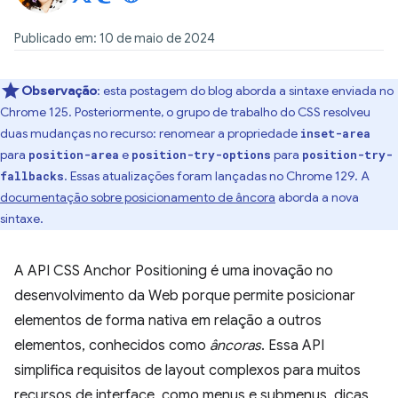
Publicado em: 10 de maio de 2024
Observação
:
esta postagem do blog aborda a sintaxe enviada no
Chrome 125. Posteriormente, o grupo de trabalho do CSS resolveu
duas mudanças no recurso: renomear a propriedade
inset-area
para
e
para
position-area
position-try-options
position-try-
. Essas atualizações foram lançadas no Chrome 129. A
fallbacks
documentação sobre posicionamento de âncora
aborda a nova
sintaxe.
A API CSS Anchor Positioning é uma inovação no
desenvolvimento da Web porque permite posicionar
elementos de forma nativa em relação a outros
elementos, conhecidos como
âncoras
. Essa API
simplifica requisitos de layout complexos para muitos
recursos de interface, como menus e submenus, dicas,