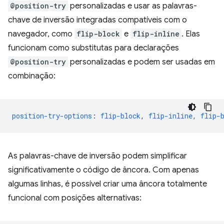
@position-try
personalizadas e usar as palavras-
chave de inversão integradas compatíveis com o
navegador, como
flip-block
e
flip-inline
. Elas
funcionam como substitutas para declarações
@position-try
personalizadas e podem ser usadas em
combinação:
position-try-options
:
flip-block
,
flip-inline
,
flip-
As palavras-chave de inversão podem simplificar
significativamente o código de âncora. Com apenas
algumas linhas, é possível criar uma âncora totalmente
funcional com posições alternativas: