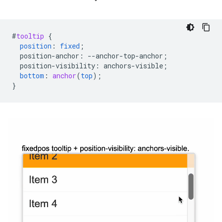
#
tooltip
{
position
:
fixed
;
position-anchor
:
--
anchor-top-anchor
;
position-visibility
:
anchors-visible
;
bottom
:
anchor
(
top
);
}