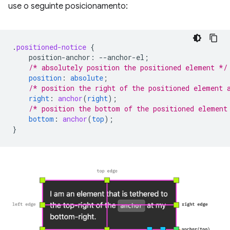
use o seguinte posicionamento:
.
positioned-notice
{
position-anchor
:
--
anchor-el
;
/* absolutely position the positioned element */
position
:
absolute
;
/* position the right of the positioned element 
right
:
anchor
(
right
);
/* position the bottom of the positioned element
bottom
:
anchor
(
top
);
}