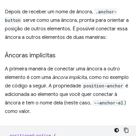
Depois de receber um nome de âncora,
.anchor-
button
serve como uma âncora, pronta para orientar a
posição de outros elementos. É possível conectar essa
âncora a outros elementos de duas maneiras:
Âncoras implícitas
A primeira maneira de conectar uma âncora a outro
elemento é com uma
âncora implícita
, como no exemplo
de código a seguir. A propriedade
position-anchor
é
adicionada ao elemento que você quer conectar à
âncora e tem o nome dela (neste caso,
--anchor-el
)
como valor.
.
positioned-notice
{