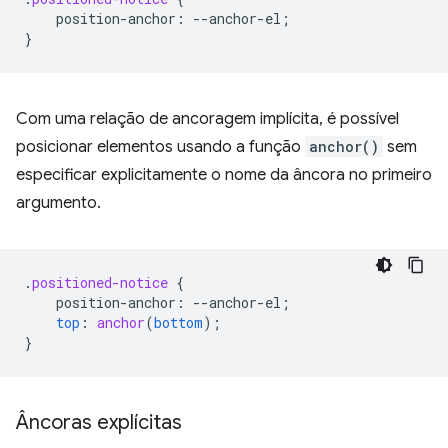
position-anchor
:
--
anchor-el
;
}
Com uma relação de ancoragem implícita, é possível
posicionar elementos usando a função
anchor()
sem
especificar explicitamente o nome da âncora no primeiro
argumento.
.
positioned-notice
{
position-anchor
:
--
anchor-el
;
top
:
anchor
(
bottom
);
}
Âncoras explícitas