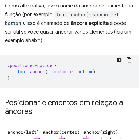
Como alternativa, use o nome da âncora diretamente na
função (por exemplo,
top: anchor(--anchor-el
bottom
). Isso é chamado de
âncora explícita
e pode
ser útil se você quiser ancorar vários elementos (leia um
exemplo abaixo).
.
positioned-notice
{
top
:
anchor
(
--anchor-el
bottom
);
}
Posicionar elementos em relação a
âncoras