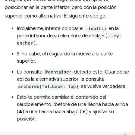
posicionar en la parte inferior, pero con la posición
superior como alternativa. El siguiente código:
Inicialmente, intenta colocar el
.tooltip
en la
parte inferior de su elemento de anclaje (
--my-
anchor
).
Si no cabe, el resguardo la mueve a la parte
superior.
La consulta
@container
detecta esto. Cuando se
aplica la alternativa superior, la consulta
anchored(fallback: top)
se vuelve verdadera.
Esto te permite cambiar el contenido del
seudoelemento ::before de una flecha hacia arriba
(▲) a una flecha hacia abajo (▼) y ajustar su
posición.